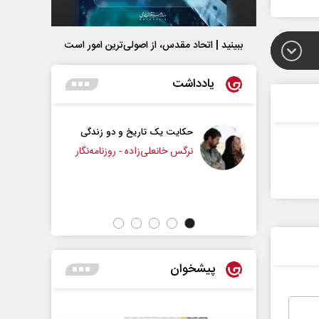
ببینید | اتحاد مقدس، از اصولی‌ترین امور است
یادداشت
کایت یک تاریخ و دو زندگی
چرایی عقب‌نشینی ترامپ؟
رگس خانعلی‌زاده - روزنامه‌نگار
دکتر یدالله جوانی - تحلیلگر مسائل سیاسی
پیشخوان