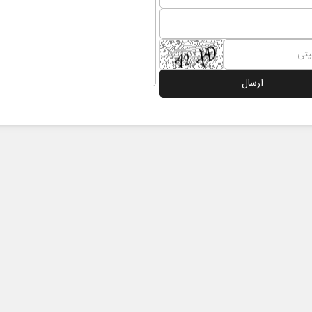
 نخست روزنامه ها‌ی یکشنبه ۴ مردادماه
صفحات نخست روزنامه ها‌ی شنبه ۳ مردادماه