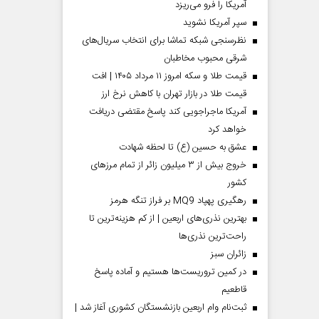
آمریکا را فرو می‌ریزد
سپر آمریکا نشوید
نظرسنجی شبکه تماشا برای انتخاب سریال‌های
شرقی محبوب مخاطبان
قیمت طلا و سکه امروز ۱۱ مرداد ۱۴۰۵ | افت
قیمت طلا در بازار تهران با کاهش نرخ ارز
آمریکا ماجراجویی کند پاسخ مقتضی دریافت
خواهد کرد
عشق به حسین (ع) تا لحظه شهادت
خروج بیش از ۳ میلیون زائر از تمام مرز‌های
کشور
رهگیری پهپاد MQ9 بر فراز تنگه هرمز
بهترین نذری‌های اربعین | از کم هزینه‌ترین تا
راحت‌ترین نذری‌ها
‌زائران سبز
در کمین تروریست‌ها هستیم و آماده پاسخ
قاطعیم
ثبت‌نام وام اربعین بازنشستگان کشوری آغاز شد |