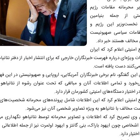
ر محرمانه مقامات رژیم
ستی از جمله بنیامین
و نخست‌وزیر این رژیم و
امات سیاسی صهیونیست
 مخالف هستند خبر داد.
 امنیتی اعلام کرد که ایران
ات ویژه‌ای درباره فهرست خبرنگاران خارجی که برای انتشار اخبار از دفتر نتانیا
ی‌کنند دست یافته است.
این گفتگو، نام برخی خبرنگاران آمریکایی، اروپایی و صهیونیستی در این ف
خورد و تمامی اطلاعات آنان و مبالغی که تحت عنوان رشوه از نتانیاهو 
در اختیار دستگاه‌های امنیتی کشورمان قرار دارد.
 امنیتی اعلام کرد که این اطلاعات شامل پرونده‌های محرمانه شخصیت‌ها
 مخالف با نتانیاهو به ویژه تصاویر شخصی آنان نیز می‌شود.
وی تصریح کرد که اطلاعات و تصاویر محرمانه توسط نتانیاهو نگهداری می
اشخاصی چون ایهود باراک، بنی گانتز و ایهود اولمرت نیز از جمله اطلاعاتی
اختیار دارد.