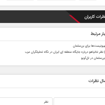
ظرات کاربران
ار مرتبط
ر برابر
از باتلاق انرژی تا بن‌بست ترامپ
ح
یونیست‌ها برای بن‌سلمان
ن
| نظر نتانیاهو درباره جایگاه منطقه ای ایران در نگاه تحلیلگران عرب
ن‌سلمان در تل‌آویو
اجتماعی
رضا سپهوند - سخنگوی کمیسیون انرژی مجلس
ال نظرات