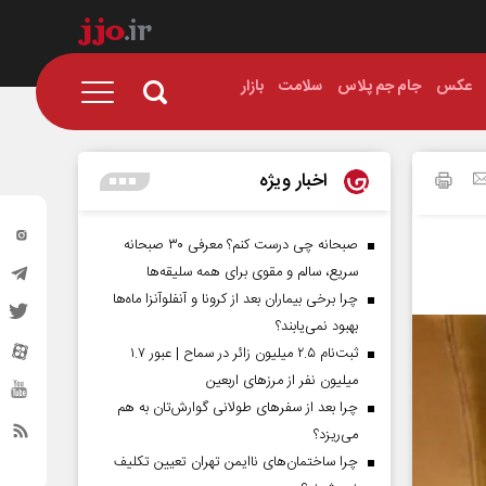
عکس
جام جم پلاس
سلامت
بازار
اخبار ویژه
صبحانه چی درست کنم؟ معرفی ۳۰ صبحانه
سریع، سالم و مقوی برای همه سلیقه‌ها
چرا برخی بیماران بعد از کرونا و آنفلوآنزا ماه‌ها
بهبود نمی‌یابند؟
ثبت‌نام ۲.۵ میلیون زائر در سماح | عبور ۱.۷
میلیون نفر از مرز‌های اربعین
چرا بعد از سفرهای طولانی گوارش‌تان به هم
می‌ریزد؟
چرا ساختمان‌های ناایمن تهران تعیین تکلیف