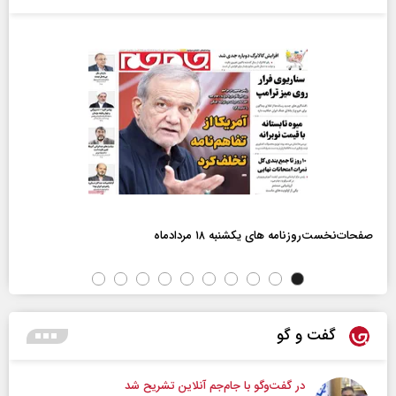
صفحات‌نخست‌روزنامه ها‌ی یکشنبه ۱۸ مردادماه
گفت و گو
در گفت‌و‌گو با جام‌جم آنلاین تشریح شد