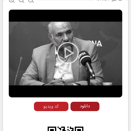
Play
Video
دانلود
کد ویدیو