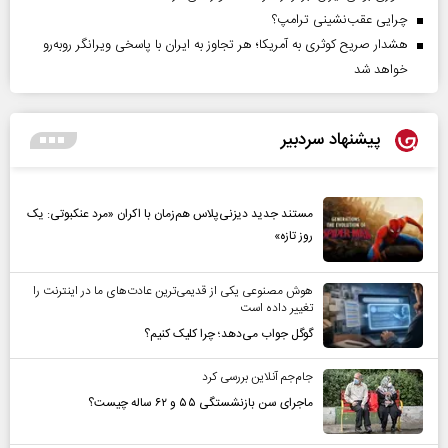
چرایی عقب‌نشینی ترامپ؟
هشدار صریح کوثری به آمریکا؛ هر تجاوز به ایران با پاسخی ویرانگر روبه‌رو
خواهد شد
پیشنهاد سردبیر
مستند جدید دیزنی‌پلاس هم‌زمان با اکران «مرد عنکبوتی: یک
روز تازه»
هوش مصنوعی یکی از قدیمی‌ترین عادت‌های ما در اینترنت را
تغییر داده است
گوگل جواب می‌دهد؛ چرا کلیک کنیم؟
جام‌جم آنلاین بررسی کرد
ماجرای سن بازنشستگی ۵۵ و ۶۲ ساله چیست؟