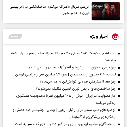
بررسی سریال «اعتراف می‌کنم»؛ ساختارشکنی در ژانر پلیسی
ایران + نقد و تحلیل
اخبار ویژه
صبحانه چی درست کنم؟ معرفی ۳۰ صبحانه سریع، سالم و مقوی برای همه
سلیقه‌ها
چرا برخی بیماران بعد از کرونا و آنفلوآنزا ماه‌ها بهبود نمی‌یابند؟
ثبت‌نام ۲.۵ میلیون زائر در سماح | عبور ۱.۷ میلیون نفر از مرز‌های اربعین
چرا بعد از سفرهای طولانی گوارش‌تان به هم می‌ریزد؟
چرا ساختمان‌های ناایمن تهران تعیین تکلیف نمی‌شوند؟
آمار معلولیت در ایران | بیش از ۱۰.۵ میلیون نفر با محدودیت عملکردی
زندگی می‌کنند
توصیه‌های طب سنتی برای زائران اربعین | بهترین نوشیدنی ضد عطش و
راهکارهای پیشگیری از گرمازدگی
راز ماندگاری «رادیو اربعین» از زبان دو گوینده؛ رسانه‌ای که حسینیه است