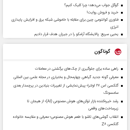
گوگل جواب می‌دهد؛ چرا کلیک کنیم؟
خرید و فروش روایت!
فناوری کوانتومی چین برای مقابله با خاموشی شبکه برق و افزایش پایداری
انرژی
یحیی سریع: پالایشگاه آرامکو را در جیزان هدف قرار دادیم
گوناگون
راهی ساده برای جلوگیری از چک‌های برگشتی در معاملات
معرفی گونه جدید گیاهی چهارمحال و بختیاری در مجله علمی بین المللی
گلکسی اس ۲۷ اولترا؛ پیش‌نمایشی از تغییرات بنیادین در پرچمدار بعدی
سامسونگ
رشد خیره‌کننده بازار توکن‌های هوش مصنوعی (AI)؛ از هیجان تا
زیرساخت‌های واقعی
انقلاب گوشی‌های تاشو‌ با طعم هوش مصنوعی؛ معرفی و مقایسه خانواده
گلکسی Z۸