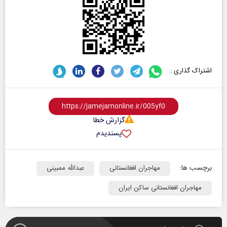
اشتراک گذاری :
گزارش خطا
پسندیدم
برچسب ها:
مهاجران افغانستانی
عبدالله ممبینی
مهاجران افغانستانی ساکن ایران