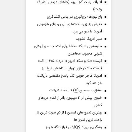
اطراف رشت کجا بریم (جاهای دیدنی اطراف
رشت)
باج‌نیوزها؛ باج‌گیری در لباس افشاگری
تعرض به زیرساخت‌های ایران، بنای هژمونی
آمریکا را فرو می‌ریزد
سپر آمریکا نشوید
نظرسنجی شبکه تماشا برای انتخاب سریال‌های
شرقی محبوب مخاطبان
قیمت طلا و سکه امروز ۱۱ مرداد ۱۴۰۵ | افت
قیمت طلا در بازار تهران با کاهش نرخ ارز
آمریکا ماجراجویی کند پاسخ مقتضی دریافت
خواهد کرد
عشق به حسین (ع) تا لحظه شهادت
خروج بیش از ۳ میلیون زائر از تمام مرز‌های
کشور
بهترین نذری‌های اربعین | از کم هزینه‌ترین تا
راحت‌ترین نذری‌ها
رهگیری پهپاد MQ9 بر فراز تنگه هرمز