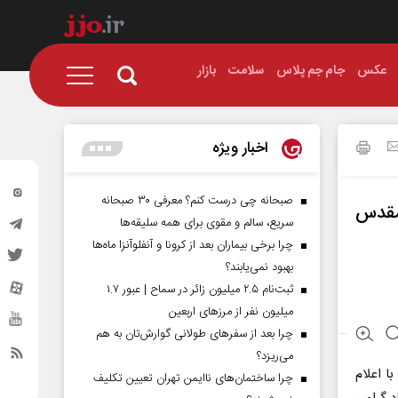
عکس
جام جم پلاس
سلامت
بازار
اخبار ویژه
صبحانه چی درست کنم؟ معرفی ۳۰ صبحانه
مقدس
سریع، سالم و مقوی برای همه سلیقه‌ها
چرا برخی بیماران بعد از کرونا و آنفلوآنزا ماه‌ها
بهبود نمی‌یابند؟
ثبت‌نام ۲.۵ میلیون زائر در سماح | عبور ۱.۷
میلیون نفر از مرز‌های اربعین
چرا بعد از سفرهای طولانی گوارش‌تان به هم
می‌ریزد؟
ا اعلام
چرا ساختمان‌های ناایمن تهران تعیین تکلیف