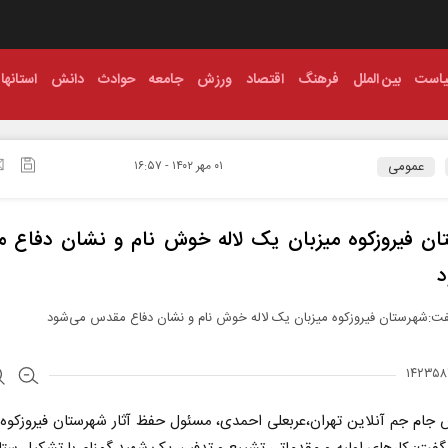
است
بین الملل
فرهنگ
اقتصاد
ورزش
جامعه
حوادث
دانش
استانها
عمومی
۰۱ مهر ۱۴۰۲ - ۱۶:۵۷
ان فیروزکوه میزبان یک لاله خوش نام و نشان دفاع 
د
ت:شهرستان فیروزکوه میزبان یک لاله خوش نام و نشان دفاع مقدس می‌شود
 جام جم آنلاین تهران،عربعلی احمدی، مسئول حفظ آثار شهرستان فیروزکوه ب