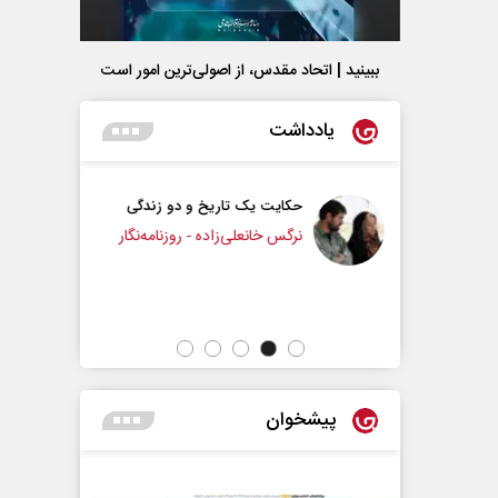
ببینید | اتحاد مقدس، از اصولی‌ترین امور است
یادداشت
کایت یک تاریخ و دو زندگی
چرایی عقب‌نشینی ترامپ؟
رگس خانعلی‌زاده - روزنامه‌نگار
دکتر یدالله جوانی - تحلیلگر مسائل سیاسی
پیشخوان