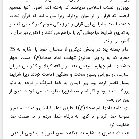
پیروزی انقلاب اسلامی دریافتند که باخته اند، افزود: آنها تصمیم
گرفتند که قرآن را از میان بردارند زیرا می دانند که قرآن نجات
دهنده است بنابراین اول قرآن را در زندگی مردم کمرنگ می کنند و
به تدریج شرایط فراموشی آن را فراهم می کنند و اکنون نیز قرآن را
آتش می زنند.
امام جمعه یزد در بخش دیگری از سخنان خود با اشاره به 25
محرم که به روایتی سالروز شهادت امام سجاد(ع) است، اظهار
داشت: امام چهارم شیعیان بعد از واقعه کربلا و گذراندن دوران
اسارت، در دورانی بسیار سخت و سنگین امامت کردند زیرا شرایط
بسیار تغییر کرده بود زیرا ایمان به خدا کمرنگ و توجه به دنیا
پررنگ شده بود و اگر امام سجاد(ع) مقاومت نمی کردند، دین از
بین می رفت.
وی ادامه داد: امام سجاد(ع) از طریق دعا و نیایش و عبادت مردم را
متوجه خدا کرد و با گریه به درگاه خدا، مردم را به سمت خدا
هدایت کرد.
آیت‌الله ناصری با اشاره به اینکه دشمن امروز با بدگویی از دین،