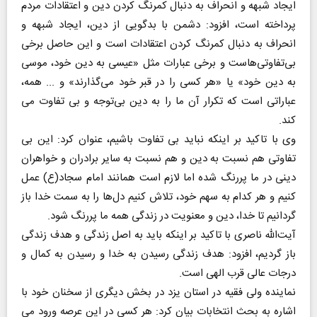
ایجاد شبهه و انحراف به دنبال کمرنگ کردن دین و اعتقادات مردم
پرداخته است، افزود: دشمن با بدگویی از دین، ایجاد شبهه و
انحراف به دنبال کمرنگ کردن اعتقادات است و این حاصل برخی
بی‌تفاوتی‌هاست و برخی عبارات مثل «عیسی به دین خود، موسی
به دین خود» یا «هر کسی را در قبر خود می‌گذارند» و ... همه،
عباراتی است که تکرار آن ما را به دین بی‌توجه و بی تفاوت می
کند.
وی با تاکید بر اینکه نباید بی تفاوت باشیم، عنوان کرد: این بی
تفاوتی هم نسبت به دین و هم نسبت به سایر برادران و خواهران
دینی در ما پررنگ شده اما لازم است همانند امام سجاد(ع) عمل
کنیم و هر کدام به سهم خود، تلاش کنیم دل‌ها را به سمت خدا باز
گردانیم تا خدا، دین و معنویت در زندگی همه ما پررنگ شود.
آیت‌الله ناصری با تاکید بر اینکه باید به اصل زندگی و هدف زندگی
باز گردیم، افزود: هدف زندگی رسیدن به خدا و رسیدن به کمال و
درجات عالی قرب الهی است.
نماینده ولی فقیه در استان یزد در بخش دیگری از سخنان خود با
اشاره به بحث انتخابات بیان کرد: هر کسی در این عرصه ورود می