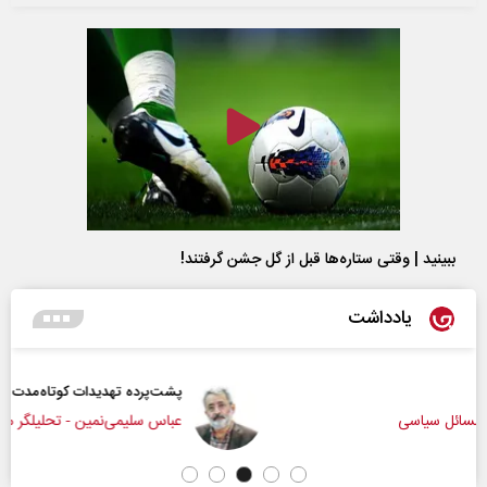
ببینید | وقتی ستاره‌ها قبل از گل جشن گرفتند!
یادداشت
پشت‌پرده تهدیدات کوتاه‏‌مدت و ادعا‌های خلاف واقع آمریکا
عباس سلیمی‌نمین - تحلیلگر مسائل سیاسی