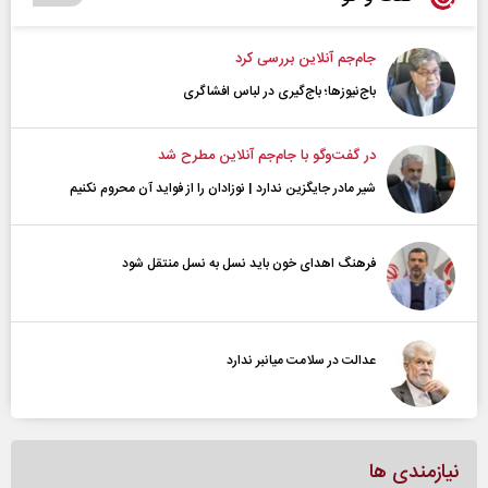
جام‌جم آنلاین بررسی کرد
باج‌نیوزها؛ باج‌گیری در لباس افشاگری
در گفت‌و‌گو با جام‌جم آنلاین مطرح شد
شیر مادر جایگزین ندارد | نوزادان را از فواید آن محروم نکنیم
فرهنگ اهدای خون باید نسل به نسل منتقل شود
عدالت در سلامت میانبر ندارد
نیازمندی ها