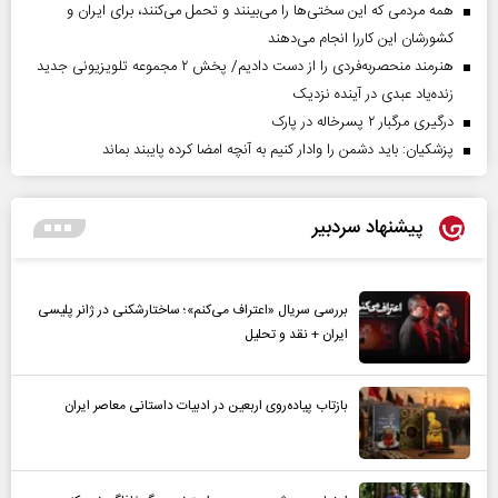
همه مردمی که این سختی‌ها را می‌بینند و تحمل می‌کنند، برای ایران و
کشورشان این کاررا انجام می‌دهند
هنرمند منحصر‌به‌فردی را از دست دادیم/ پخش ۲ مجموعه تلویزیونی جدید
زنده‌یاد عبدی در آینده نزدیک
درگیری مرگبار ۲ پسرخاله در پارک
پزشکیان: باید دشمن را وادار کنیم به آنچه امضا کرده پایبند بماند
پیشنهاد سردبیر
بررسی سریال «اعتراف می‌کنم»؛ ساختارشکنی در ژانر پلیسی
ایران + نقد و تحلیل
بازتاب پیاده‌روی اربعین در ادبیات داستانی معاصر ایران