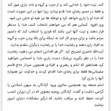
کند، نیت خود را خدایی کند و از حزب و گروه و باند بازی عبور کند
و فقط در مسیر رضای خدا قدم بردارد زیرا تنها در این صورت است
که خدا او را یاری خواهد کرد و توطئه ها نیز علیه او خنثی می شود.
وی افزود: کسانی هم که می خواهند انتخاب کنند، خدا را مدنظر
قرار دهند و نیت آنها این باشد که فردی را انتخاب کند که دلسوز
مردم باشد و برای مردم کار کند نه اینکه برای بالا بردن حزب و گروه
به افراد رای دهند و رضایت خدا را بر رضایت دیگران مقدم بدارند.
آیت‌الله ناصری تصریح کرد: اگر هر اقدامی انجام می دهید، رضایت
خدا را در نظر بگیرید بی‌شک دست یاری خدا را احساس خواهید
کرد همانطور که امام و رهبری و افرادی همچون سردار حاج قاسم
سلیمانی‌ها فقط برای رضای خدا اقدام کردند و خداوند نیز همواره
آنها را یاری کرد.
امام جمعه یزد همچنین سالروز ورود آزادگان به میهن اسلامی را
گرامی داشت و گفت: آزادگان روحیه معنوی که در آن دوران کسب
کردند، حفظ کنند و مراقب باشند که درگیر مشکلات دنیای امروز
نباشند.