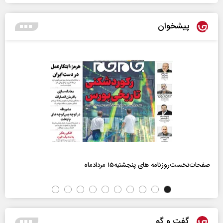
پیشخوان
صفحات‌نخست‌روزنامه ها‌ی پنجشنبه‌۱۵ مردادماه
گفت و گو