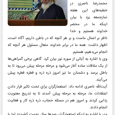
محمدرضا ناصری در
خطبه‌های این هفته
نمازجمعه یزد با بیان
اینکه ما در محضر
خداوند هستیم و خدا
ناظر بر اعمال ماست و بر هر آنچه که در باطن داریم، آگاه است،
اظهار داشت: همه ما در برابر خداوند متعال مسئول هر آنچه که
انجام می‌دهیم، هستیم.
وی با اشاره به آیاتی از سوره نور بیان کرد: گاهی برخی گمراهی‌ها
از یک ملاقات ساده آغاز می‌شود و مرحله مرحله پیش می‌رود تا به
باطل برسد و دشمنان ما نیز امروز ذره ذره و قطره قطره پیش
می‌آیند.
آیت‌الله ناصری ادامه داد: استعمارگران برای تحت تاثیر قرار دادن
اعتقادات ما، مرحله به مرحله پیش آمدند تا به تدریج معنویت
زدایی کردند و امروز هم در مسئله حجاب، ذره ذره کار و فعالیت
انجام دادند.
وی با اشاره به اینکه استعمارگران صدها سال زحمت کشیدند اما با