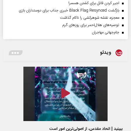
اجیر کردن قاتل برای کشتن همسر!
بازگشت Black Flag Resynced خبری جذاب برای دوستداران بازی
معجزه، نقشه شوهرکشی را ناکام گذاشت
توصیه‌های هلال‌احمر برای روز‌های گرم
جام‌جهانی مهاجران
ویدئو
ببینید | اتحاد مقدس، از اصولی‌ترین امور است