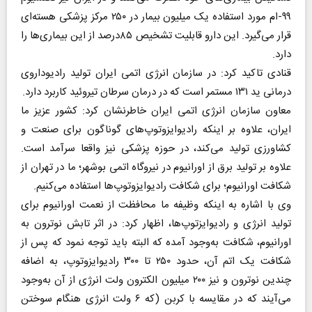
۹۹-ام مورد استفاده یک میلیون بیمار در ۲۵۰ مرکز پزشکی هسته‌ای
قرار می‌گیرد. این دارو قابلیت تشخیص ۸۵درصد از این بیماری‌ها را
دارد.
قنادی تاکید کرد: در سازمان انرژی اتمی ایران تولید رادیوداروی
درمانی ید ۱۳۱ مستمر است که در درمان سرطان تیروئید کاربرد دارد.
معاون سازمان انرژی اتمی ایران خاطرنشان کرد: کشور عزیز ما
ایران، علاوه بر اینکه رادیوایزوتوپ‌های گوناگون برای صنعت و
کشاورزی تولید می‌کند، در حوزه پزشکی نیز واقعا سرآمد است.
علاوه بر تولید برق از اورانیوم در نیروگاه اتمی بوشهر؛ ما در تهران از
شکافت اورانیوم؛ برای شکافت رادیوایزوتوپ‌ها استفاده می‌کنیم.
وی با اشاره به اینکه وظیفه ما محافظت از نعمت اورانیوم برای
تولید انرژی و رادیوایزتوپ‌ها،‌ اظهار کرد: در اثر تابش نوترون به
اورانیوم، شکافت به‌وجود آمده که البته باید توجه نمود که پس از
شکافت یک اتم آن، حدود ۲۵۰ تا ۳۰۰ رادیوایزوتوپ، به اضافه
چندین نوترون و نیز ۲۰۰ میلیون الکترون ولت انرژی از آن به‌وجود
می‌آیند که در مقایسه با کربن (که ۶ ولت انرژی هنگام سوختن