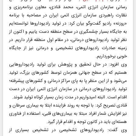
رسانی سازمان انرژی اتمی، محمد قنادی، معاون برنامه‌ریزی و
نظارت راهبردی سازمان انرژی اتمی ایران در مصاحبه با برنامه
«روزنه» رادیو گفت‌وگو بیان کرد: در تولید رادیوداروها توانسته‌ایم
به جایگاه بسیار چشمگیری در سطح منطقه دست یابیم و اکنون از
نظر تولید رادیوداروهای درمانی، در مقام اول منطقه قرار داریم. در
زمینه صادرات رادیوداروهای تشخیصی و درمانی نیز از جایگاه
خوبی برخورداریم.
وی افزود: در حال تحقیق و پژوهش برای تولید رادیوداروهایی
هستیم که در سطح جهانی همزمان توسط کشورهای بزرگ، تولید
می‌شود و از این منظر پا به پای مراکز درمانی و کشورهای پیشرفته؛
تولید رادیوداروهای درمانی در سازمان انرژی اتمی ایران در دست
اقدام است. البته امیدواریم در مدت زمان بسیار کوتاه تولید شوند.
قنادی تصریح کرد: با توجه به روند فزاینده ابتلا به بیماری سرطان و
نیز افزایش شمار افراد مبتلا به بیماری‌های قلبی، استفاده از فناوری
هسته‌ای باید در کانون توجه و اقدام قرار گیرد.
وی گفت: رادیوداروهای تشخیصی در تشخیص بسیاری از