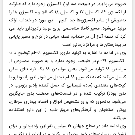
صورت می‌پذیرد. در طبیعت سه نوع اکسیژن وجود دارد که عبارتند
از اکسیژن ۱۶، اکسیژن ۱۷ و اکسیژن ۱۸ که ناچاریم اکسیژن ۱۸ را
به‌طریقی از سایر اکسیژن‌ها جدا کنیم . این مورد در خنداب اراک
تولید می‌شود. مسیر کاملا مشخصی برای تولید رادیودارو باید طی
کرد که نقطه آغاز آن در خنداب، نقطه میانی در کرج و مسیر پایانی
در بیمارستان‌ها و مراکز درمانی است.
وی در ادامه با اشاره به تولید داروی تکنسیوم ۹۹-ام توضیح داد:
تکنسیوم ۹۹-ام در طبیعت وجود ندارد و به صورت مصنوعی از
مولیبدن ۹۹ تولید می‌شود. یعنی مولیبدن ۹۹ یک ذره بتای منفی
گسیل می‌کند که به تکنسیوم ۹۹-ام تبدیل می‌شود. این رادیودارو با
کیت‌های متعددی (ماده شیمیایی که حمل کننده رادیوایزوتوپ در
بدن بوده) ترکیب شده و در قسمت‌های مختلف بدن جایگزین
می‌شود، به‌نحوی که برای تشخیص انواع و اقسام بیماری‌ سرطان،
پوکی استخوان و گرفتگی‌های عروق قلب از این دارو استنفاده
می‌کنند.
وی ادامه داد:‌ در سطح جهانی ۲۰ میلیون نفر این رادیودارو را برای
تشخیص بیماری‌های خود مصرف می‌کنند و در ایران نیز تکنسیوم