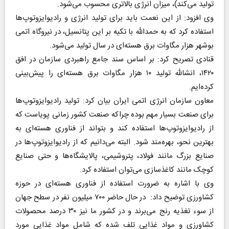
تولید می‌کند)، میزان انرژی بالاتری محسوب می‌شود.
وی افزود: از این نعمت باید برای تولید انرژی و رادیوایزوتوپ‌ها
استفاده کرد که به حمدالله با تکیه بر این پتانسیل، در نیروگاه اتمی
بوشهر هزار مگاوات برق هسته‌ای در سال تولید می‌شود.
قنادی تصریح کرد: بر اساس سند جامع راهبردی سازمان در افق
۱۴۲۰، انشالله تولید ۱۰ هزار مگاوات برق هسته‌ای را پیش‌بینی
کرده‌ایم.
معاون سازمان انرژی اتمی ایران بیان کرد: تولید رادیوایزوتوپ‌ها
برای صنعت بسیار مهم بوده چراکه صنعت کشور زمانی پویاست که
از رادیوایزوتوپ‌ها استفاده کند و بتواند از فناوری هسته‌ای به
بهترین نحو، بهره‌مند شود. البته می‌دانیم که از رادیوایزوتوپ‌ها در
صنایع بزرگ مانند فولاد، پتروشیمی، پالایشگاه‌ها و حتی صنایع
کوچک مانند کاغذسازی می‌توان استفاده کرد.
وی با اشاره به ضرورت استفاده از فناوری هسته‌ای در حوزه
کشاورزی توضیح داد: در حال حاضر ۷۰۰ میلیون نفر در سطح جهان
از سوء تغذیه رنج می‌برند و در کشور ما نیز ۳۰ درصد محصولات
کشاورزی و مواد غذایی تلف شده که شامل مواد غذایی مورد