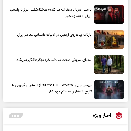
بررسی سریال «اعتراف می‌کنم»؛ ساختارشکنی در ژانر پلیسی
ایران + نقد و تحلیل
بازتاب پیاده‌روی اربعین در ادبیات داستانی معاصر ایران
امضای سروش صحت در «استخر» دیگر غافلگیر نمی‌کند
بررسی بازی Silent Hill: Townfall؛ از داستان و گیم‌پلی تا
تاریخ انتشار و سیستم مورد نیاز
اخبار ویژه