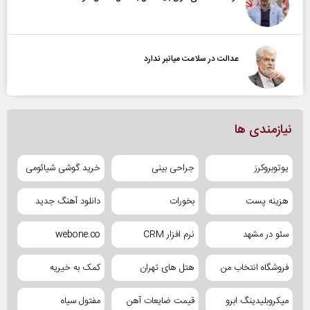
عدالت در سلامت میانبر ندارد
نیازمندی ها
یوتوبروکرز
جراحی بینی
خرید گوشی شیائومی
هزینه پست
بخورات
دانلود آهنگ جدید
سئو در مشهد
نرم افزار CRM
webone.co
فروشگاه انتخاب من
هتل های تهران
کمک به خیریه
میکروبلیدینگ ابرو
قیمت ضایعات آهن
مفتول سیاه