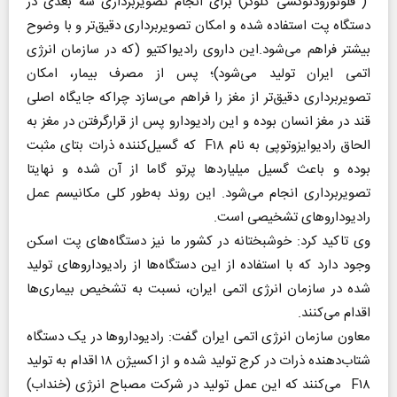
( فلوئورودئوکسی گلوکز) برای انجام تصویربرداری سه بعدی در
دستگاه پت استفاده شده و امکان تصویربرداری دقیق‌تر و با وضوح
بیشتر فراهم می‌شود.این داروی رادیواکتیو (که در سازمان انرژی
اتمی ایران تولید می‌شود)؛ پس از مصرف بیمار، امکان
تصویربرداری دقیق‌تر از مغز را فراهم می‌سازد چراکه جایگاه اصلی
قند در مغز انسان بوده و این رادیودارو پس از قرارگرفتن در مغز به
الحاق رادیوایزوتوپی به نام F۱۸ که گسیل‌کننده ذرات بتای مثبت
بوده و باعث گسیل میلیاردها پرتو گاما از آن شده و نهایتا
تصویربرداری انجام می‌شود. این روند به‌طور کلی مکانیسم عمل
رادیوداروهای تشخیصی است.
وی تاکید کرد: خوشبختانه در کشور ما نیز دستگاه‌های پت اسکن
وجود دارد که با استفاده از این دستگاه‌ها از رادیوداروهای تولید
شده در سازمان انرژی اتمی ایران، نسبت به تشخیص بیماری‌ها
اقدام می‌کنند.
معاون سازمان انرژی اتمی ایران گفت: رادیوداروها در یک دستگاه
شتاب‌دهنده ذرات در کرج تولید شده و از اکسیژن ۱۸ اقدام به تولید
F۱۸ می‌کنند که این عمل تولید در شرکت مصباح انرژی (خنداب)