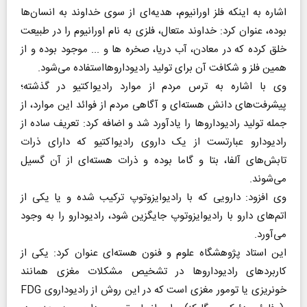
اشاره به اینکه فلز اورانیوم، هدیه‌ای از سوی خداوند به انسان‌ها
بوده، عنوان کرد: خداوند متعال، فلزی به نام اورانیوم را در طبیعت
خلق کرده که در معادن، آب دریا، صخره ها و ... موجود بوده و از
همین فلز و شکافت آن برای تولید رادیوداروهااستفاده می‌شود.
وی با اشاره به ترس مردم از موارد رادیواکتیو در گذشته؛
پیشرفت‌های دانش هسته‌ای و آگاهی مردم از فوائد این موارد، از
جمله تولید رادیوداروها را یادآورد شد و اضافه کرد: تعریف ساده از
رادیودارو عبارتست از یک داروی رادیواکتیو که دارای ذرات
تابش‌های آلفا، بتا و گاما بوده و ذرات هسته‌ای از آن گسیل
می‌شوند.
وی افزود: دارویی که با رادیوایزوتوپ ترکیب شده و یا یکی از
اتم‌های دارو با رادیوایزوتوپ جایگزین شود، رادیودارو را به وجود
می‌آورد.
این استاد پژوهشگاه علوم و فنون هسته‌ای عنوان کرد: یکی از
کاربردهای رادیوداروها در تشخیص مشکلات مغزی همانند
خونریزی یا تومور مغزی است که در این روش از رادیوداروی FDG