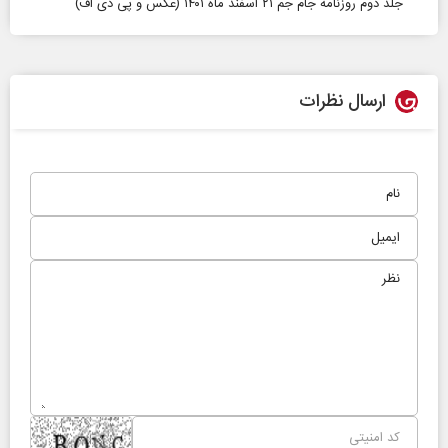
جلد دوم روزنامه جام جم ۲۱ اسفند ماه ۱۴۰۱ (عکس و پی دی اف)
ارسال نظرات