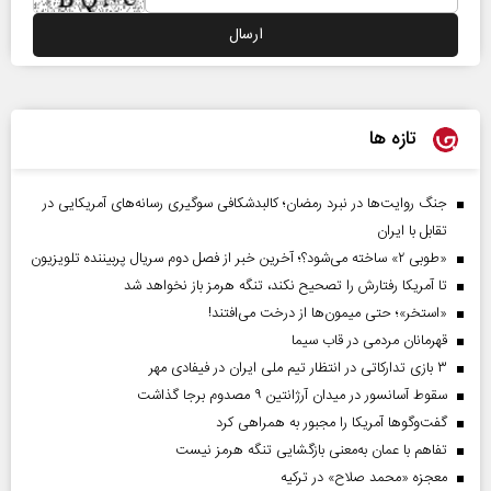
تازه ها
جنگ روایت‌ها در نبرد رمضان؛ کالبدشکافی سوگیری رسانه‌های آمریکایی در
تقابل با ایران
«طوبی ۲» ساخته می‌شود؟؛ آخرین خبر از فصل دوم سریال پربیننده تلویزیون
تا آمریکا رفتارش را تصحیح نکند، تنگه هرمز باز نخواهد شد
«استخر»‌‌؛ حتی میمون‌ها از درخت می‌افتند!
قهرمانان مردمی در قاب سیما
۳ بازی تدارکاتی در انتظار تیم ملی ایران در فیفادی مهر
سقوط آسانسور در میدان آرژانتین ۹ مصدوم برجا گذاشت
گفت‌وگوها آمریکا را مجبور به همراهی کرد
تفاهم با عمان به‌معنی بازگشایی تنگه هرمز نیست
معجزه «محمد صلاح» در ترکیه