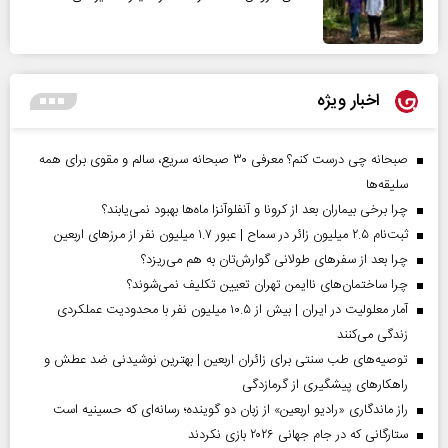
اخبار ویژه
صبحانه چی درست کنم؟ معرفی ۳۰ صبحانه سریع، سالم و مقوی برای همه
سلیقه‌ها
چرا برخی بیماران بعد از کرونا و آنفلوآنزا ماه‌ها بهبود نمی‌یابند؟
ثبت‌نام ۲.۵ میلیون زائر در سماح | عبور ۱.۷ میلیون نفر از مرز‌های اربعین
چرا بعد از سفرهای طولانی گوارش‌تان به هم می‌ریزد؟
چرا ساختمان‌های ناایمن تهران تعیین تکلیف نمی‌شوند؟
آمار معلولیت در ایران | بیش از ۱۰.۵ میلیون نفر با محدودیت عملکردی
زندگی می‌کنند
توصیه‌های طب سنتی برای زائران اربعین | بهترین نوشیدنی ضد عطش و
راهکارهای پیشگیری از گرمازدگی
راز ماندگاری «رادیو اربعین» از زبان دو گوینده؛ رسانه‌ای که حسینیه است
ستارگانی که در جام جهانی ۲۰۲۶ بازی نکردند