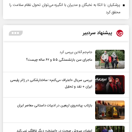
پزشکیان: با اتکا به نخبگان و مدیران با انگیزه می‌توان تحول نظام سلامت را
محقق کرد
پیشنهاد سردبیر
جام‌جم آنلاین بررسی کرد
ماجرای سن بازنشستگی ۵۵ و ۶۲ ساله چیست؟
بررسی سریال «اعتراف می‌کنم»؛ ساختارشکنی در ژانر پلیسی
ایران + نقد و تحلیل
بازتاب پیاده‌روی اربعین در ادبیات داستانی معاصر ایران
امضای سروش صحت در «استخر» دیگر غافلگیر نمی‌کند