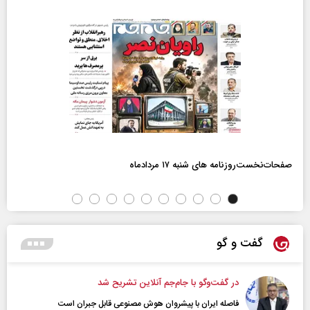
صفحات‌نخست‌روزنامه ها‌ی شنبه ۱۷ مردادماه
گفت و گو
در گفت‌و‌گو با جام‌جم آنلاین تشریح شد
فاصله ایران با پیشرو‌ان هوش مصنوعی قابل جبران است