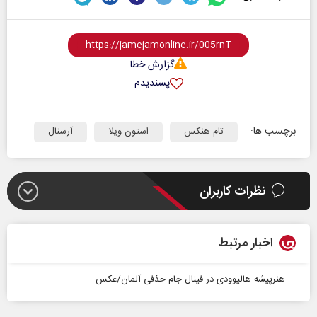
گزارش خطا
پسندیدم
برچسب ها:
تام هنکس
استون ویلا
آرسنال
نظرات کاربران
اخبار مرتبط
هنرپیشه هالیوودی در فینال جام حذفی آلمان/عکس