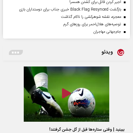
اجیر کردن قاتل برای کشتن همسر!
بازگشت Black Flag Resynced خبری جذاب برای دوستداران بازی
معجزه، نقشه شوهرکشی را ناکام گذاشت
توصیه‌های هلال‌احمر برای روز‌های گرم
جام‌جهانی مهاجران
ویدئو
ببینید | وقتی ستاره‌ها قبل از گل جشن گرفتند!