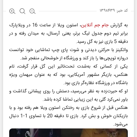
کد خبر: ۱۳۹۸۴۳۹
به گزارش
جام جم آنلاین
، استون ویلا از ساعت 16 در ویلاپارک
برابر تیم دوم جدول لیگ برتر، یعنی آرسنال، به میدان رفته و در
دقیقه 5 بازی نیز به گل رسید.
واتکینز با حرکتی دیدنی و شوت پای چپ تماشایی خود توانست
دروازه توپچی‌ها را باز کند و ورزشگاه از خوشحالی منفجر شد.
یکی از کسانی که به‌شدت تحت‌تاثیر این گل قرار گرفت، تام
هنکس، بازیگر مشهور آمریکایی، بود که به عنوان میهمان ویژه
باشگاه در ورزشگاه نظاره‌گر بازی بود.
او که حیرت‌زده به نظر می‌رسید، دستش را روی پیشانی گذاشت و
باور نمی‌کرد گلی به این زیبایی تماشا کرده باشد.
هنکس قبل از شروع بازی به رختکن استون ویلا هم رفته بود و با
بازیکنان خوش و بش کرد. بازی تا دقیقه 20 با تساوی 1-1 دنبال
می‌شود.