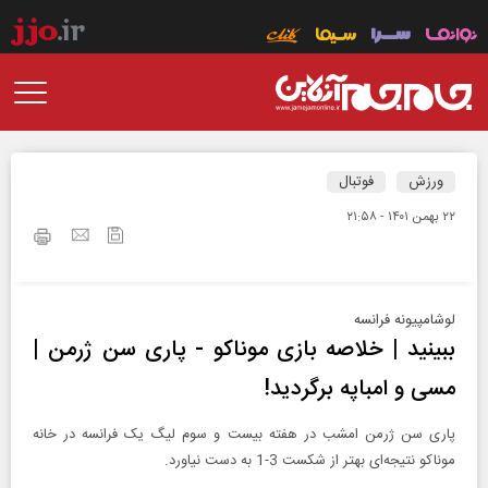
ورزش
فوتبال
۲۲ بهمن ۱۴۰۱ - ۲۱:۵۸
لوشامپیونه فرانسه
ببینید | خلاصه بازی موناکو - پاری سن ژرمن |
مسی و امباپه برگردید!
پاری سن ژرمن امشب در هفته بیست و سوم لیگ یک فرانسه در خانه
موناکو نتیجه‌ای بهتر از شکست 3-1 به دست نیاورد.