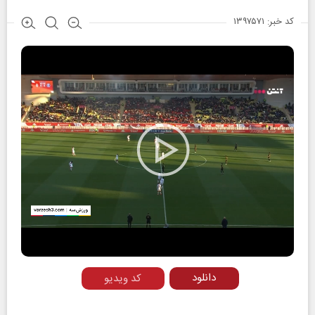
کد خبر: ۱۳۹۷۵۷۱
Play
Video
دانلود
کد ویدیو