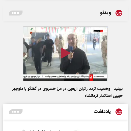
ویدئو
ببینید | وضعیت تردد زائران اربعین در مرز خسروی در گفتگو با منوچهر
حبیبی استاندار کرمانشاه
یادداشت