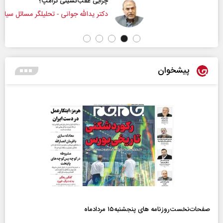
چرایی عقب‌نشینی ترامپ؟
دکتر یدالله جوانی - تحلیلگر مسائل سیاسی
پیشخوان
صفحات‌نخست‌روزنامه ها‌ی پنجشنبه‌۱۵ مردادماه