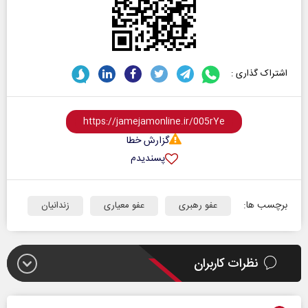
اشتراک گذاری :
گزارش خطا
پسندیدم
برچسب ها:
عفو رهبری
عفو معیاری
زندانیان
نظرات کاربران