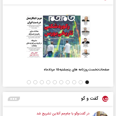
صفحات‌نخست‌روزنامه ها‌ی پنجشنبه‌۱۵ مردادماه
گفت و گو
در گفت‌و‌گو با جام‌جم آنلاین تشریح شد