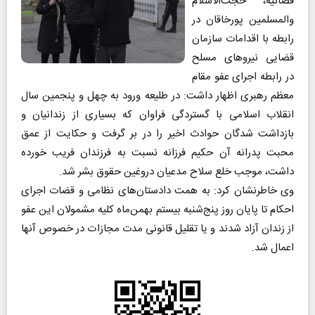
قضائیه، حجت‌الاسلام
والمسلمین پورخاقان در
رابطه با اقدامات سازمان
قضایی نیروهای مسلح
در رابطه اجرای عفو مقام
معظم رهبری اظهار داشت: در طلیعه ورود به چهل و پنجمین سال
انقلاب اسلامی با گستردگی فراوان که بسیاری از زندانیان و
بازداشت شدگان حوادث اخیر را در بر گرفت و حکایت از عمق
محبت پدرانه آن حکیم فرزانه نسبت به فرزندان فریب خورده
داشت، موجب خلع سلاح مدعیان دروغین حقوق بشر شد.
وی خاطرنشان کرد: به همت دادستان‌های نظامی و قضات اجرای
احکام تا پایان روز پنج‌شنبه بیستم بهمن‌ماه کلیه مشمولان این عفو
از زندان آزاد شدند و یا تقلیل قانونی مدت مجازات در خصوص آنها
اعمال شد.