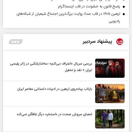
پاسخ قانون به خشونت در قاب اینستاگرام
اربعین ۱۴۰۵ در قاب صدا؛ روایت بزرگ‌ترین اجتماع شیعیان از شبکه‌های
رادیویی
پیشنهاد سردبیر
بررسی سریال «اعتراف می‌کنم»؛ ساختارشکنی در ژانر پلیسی
ایران + نقد و تحلیل
بازتاب پیاده‌روی اربعین در ادبیات داستانی معاصر ایران
امضای سروش صحت در «استخر» دیگر غافلگیر نمی‌کند