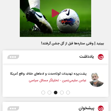
ببینید | وقتی ستاره‌ها قبل از گل جشن گرفتند!
یادداشت
پشت‌پرده تهدیدات کوتاه‏‌مدت و ادعا‌های خلاف واقع آمریکا
عباس سلیمی‌نمین - تحلیلگر مسائل سیاسی
پیشخوان