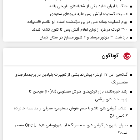
جنگ با ایران شاید یکی از اشتباه‌های تاریخی باشد
عملیات گسترده ارتش یمن علیه نیروهای سعودی
پیام تسلیت رسانه ملی در پی درگذشت استاد ابوالقاسم قاسم‌زاده
۳۰۰ کودک در غزه از زمان اعلام آتش بس تا کنون کشته شدند
بازداشت ۲۱ مزدور موساد و ۴ شرور مسلح در استان کرمان
گوناگون
گلکسی اس ۲۷ اولترا؛ پیش‌نمایشی از تغییرات بنیادین در پرچمدار بعدی
سامسونگ
رشد خیره‌کننده بازار توکن‌های هوش مصنوعی (AI)؛ از هیجان تا
زیرساخت‌های واقعی
انقلاب گوشی‌های تاشو‌ با طعم هوش مصنوعی؛ معرفی و مقایسه خانواده
گلکسی Z۸
بحران باتری در گوشی‌های سامسونگ؛ آیا به‌روزرسانی One UI ۸.۵ مقصر
است؟