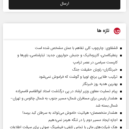
تازه ها
قشقاوی: چارچوب کلی تفاهم با عمان مشخص شده است
پنطیکاستی، کاریزماتیک و جنبش حواریون جدید: تبارشناسی، باور‌ها و
کاربست سیاسی در عصر ترامپ
خبرنگاران؛ راویان حقیقت جنگ
ترکیب طلایی برنج، لوبیا و گوشت که فراموش نمی‌شود
بهترین هدیه روز خبرنگار
پیام تسلیت معاون وزیر ارشاد در پی درگذشت استاد ابوالقاسم قاسم‌زاده
هشدار پلیس برای مسافران شمال؛ مسیر جنوب به شمال چالوس و تهران–
شمال بسته شد
هشدار متخصصان؛ هپاتیت خاموش می‌تواند به سرطان کبد برسد!
اجازه ایجاد مسیر دوم را در تنگه هرمز نمی‌دهیم
هک شرکت‌های مالی با تماس تلفنی؛ فیشینگ صوتی برای سرقت اطلاعات