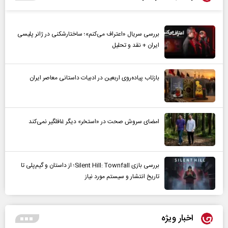
بررسی سریال «اعتراف می‌کنم»؛ ساختارشکنی در ژانر پلیسی
ایران + نقد و تحلیل
بازتاب پیاده‌روی اربعین در ادبیات داستانی معاصر ایران
امضای سروش صحت در «استخر» دیگر غافلگیر نمی‌کند
بررسی بازی Silent Hill: Townfall؛ از داستان و گیم‌پلی تا
تاریخ انتشار و سیستم مورد نیاز
اخبار ویژه