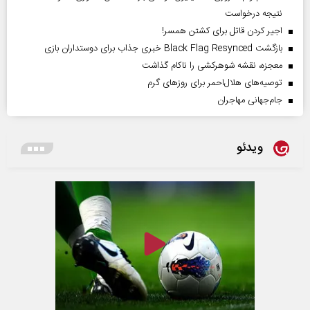
نتیجه درخواست
اجیر کردن قاتل برای کشتن همسر!
بازگشت Black Flag Resynced خبری جذاب برای دوستداران بازی
معجزه، نقشه شوهرکشی را ناکام گذاشت
توصیه‌های هلال‌احمر برای روز‌های گرم
جام‌جهانی مهاجران
ویدئو