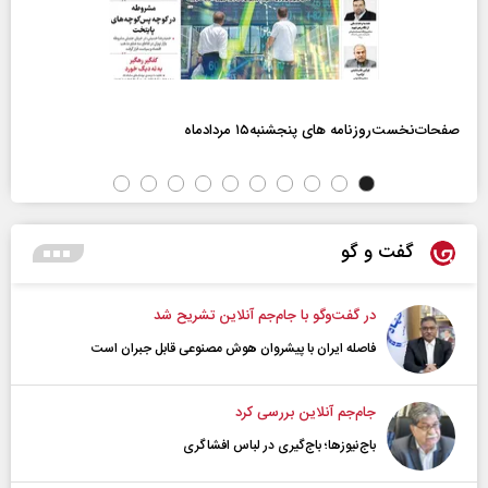
صفحات‌نخست‌روزنامه ها‌ی پنجشنبه‌۱۵ مردادماه
گفت و گو
در گفت‌و‌گو با جام‌جم آنلاین تشریح شد
فاصله ایران با پیشرو‌ان هوش مصنوعی قابل جبران است
جام‌جم آنلاین بررسی کرد
باج‌نیوزها؛ باج‌گیری در لباس افشاگری