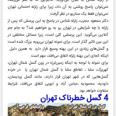
نمی‌توان پاسخ روشنی به آن داد، زیرا برای زلزله احتمالی تهران
نمی‌توان فقط یک سناریو در نظر گرفت.
دکتر مسعود مجرب، زلزله شناس در پاسخ به این پرسش که پس از
زلزله ‌‌با چه شرایطی در تهران رو به رو خواهیم شد؟ به جام جم
آنلاین می‌گوید: این پرسشی کلی است، زیرا ‌مسائل مختلفی در
این بین تاثیر گذار است.‌ برای نمونه تهران بی‌رویه بزرگ شده است
و گسل‌های زیادی در این پهنه وسیع قرار دارد. به همین دلیل ‌
اینکه کجای این پهنه زلزله اتفاق می‌افتد، مهم است.
برای نمونه با توجه به اینکه زمین‌لرزه در زون گسل شمال تهران،
‌کهریزک، مشا ، تقاطع مشا با گسل شمال تهران یا در خرده
گسل‌هایی که در شهر تهران قرار دارند، مانند گسل پردیسان،
داودیه، محمودیه ،عباس آباد و ایوبی اتفاق می‌افتد، شرایط
متفاوت خواهد بود.
4 گسل خطرناک تهران