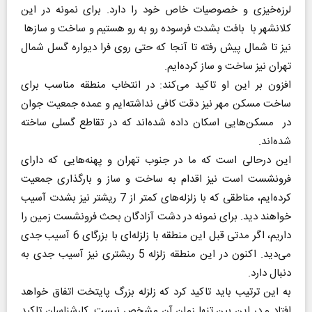
لرزه‌خیزی ‌و خصوصیات خاص خود را دارد. برای نمونه در این
کلانشهر با بافت بشدت فرسوده رو به رو هستیم و ساخت و سازها ‌
نیز تا شمال پیش رفته تا آنجا که حتی روی فرا دیواره گسل شمال
تهران نیز ساخت و ساز کرده‌ایم‌.
افزون بر این او تاکید می‌کند: در انتخاب منطقه مناسب برای
ساخت مسکن مهر نیز دقت کافی نداشته‌ایم و عمده جمعیت جوان
در مسکن‌هایی اسکان داده شده‌اند که در تقاطع گسلی ساخته
شده‌اند.
این درحالی است که ما در جنوب تهران و پهنه‌هایی که دارای
فرونشست است نیز اقدام به ساخت و ساز و بارگذاری جمعیت
کرده‌ایم، مناطقی که با زلزله‌های کمتر از 7 ریشتر نیز بشدت آسیب
خواهند دید. برای نمونه در دشت آزادگان بحث فرونشست زمین را‌
داریم‌، اگر مدتی قبل این منطقه با زلزله‌ای با بزرگای 6 آسیب جدی
می‌دید‌. اکنون در این منطقه ‌زلزله‌ 5 ریشتری نیز آسیب جدی به
دنبال دارد.
به این ترتیب باید تاکید کرد که زلزله بزرگ پایتخت اتفاق خواهد
افتاد و در این بین تنها زمان آن مشخص نیست. کارشناسان تاکید