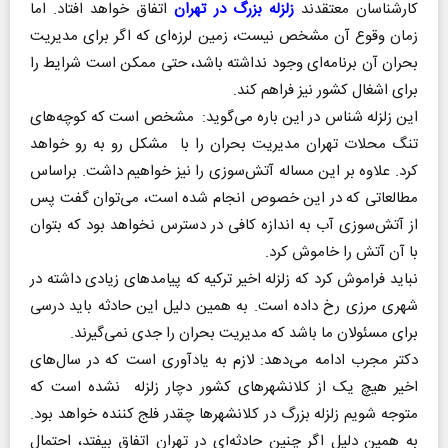
کارشناسان معتقدند
زلزله بزرگ در تهران
اتفاق خواهد افتاد. اما
زمان وقوع آن مشخص نیست، زمین لرزه‌ای که اگر برای مدیریت
بحران آن برنامه‌ای وجود نداشته باشد، حتی ممکن است شرایط را
برای اشغال کشور نیز فراهم کند.
این زلزله شناس در این باره می‌گوید: مشخص است که کوچه‌های
تنگ محلات تهران مدیریت بحران را با مشکل رو به رو خواهد
کرد.‌ علاوه بر این مساله آتش‌سوزی را نیز خواهیم داشت. براساس
مطالعاتی که در این خصوص انجام شده است، می‌توان گفت پس
از آتش‌سوزی آب به اندازه کافی در دسترس نخواهد بود که بتوان
با آن آتش را خاموش کرد.
‌نباید فراموش کرد که زلزله اخیر ترکیه که پیامدهای زیادی داشته در
‌شهری مرزی ‌رخ داده است. به همین دلیل این حادثه باید درسی
برای مسئولان ما باشد که مدیریت بحران را جدی نمی‌گیرند.
دکتر مجرب ادامه می‌دهد: لازم به یادآوری است که در سال‌های
اخیر هیچ یک از کلانشهرهای کشور دچار زلزله نشده است که
متوجه شویم زلزله بزرگ در کلانشهرها چقدر فلج کننده خواهد بود.
به همین دلیل اگر چنین حادثه‌ای در تهران اتفاق بیفتد، احتمال