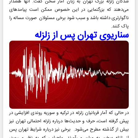
شدگان زلزله بزرگ تهران به زبان آمار سخن گفت. آنها هشدار
می‌دهند که بزرگنمایی در این خصوص ممکن است پیامدهای
ناگوارتری داشته باشد و سبب شود برخی مسئولان صورت مساله را
پاک کنند.
سناریوی تهران پس از زلزله
در حالی که آمار قربانیان زلزله در ترکیه و سوریه روندی افزایشی در
پیش گرفته است، حرف و حدیث‌ها درباره زلزله احتمالی تهران نیز
بیش از گذشته مطرح می‌شود. برخی نیز درباره شرایط تهران پس
از زلزله سخن به میان می‌آورند. ماجرایی که به نظر می‌رسد،