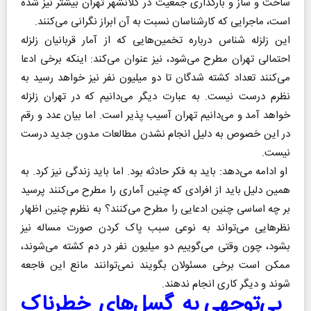
ساخت و ساز و بارگذاری جمعیت در کلانشهر تهران بیشتر نیز شده
است، ماجرایی که کارشناسان نسبت به آن ابراز نگرانی می‌کنند.
این زلزله شناس درباره تخمین‌هایی که از آمار قربانیان زلزله
احتمالی تهران مطرح می‌شود، نیز عنوان می‌کند: اینکه برخی ادعا
می‌کنند تعداد کشته شدگان تا دو میلیون نفر نیز خواهد رسید به
نظرم درست نیست. به عبارت دیگر می‌دانیم که در تهران زلزله
خواهد آمد و می‌دانیم تهران آسیب پذیر است. اما بیان عدد و رقم
در این خصوص به دلیل انجام نشدن مطالعات مدون ‌جدید درست
نیست.
او ادامه می‌دهد: باید به فکر حادثه بود. اما باید زندگی نیز کرد. به
همین دلیل باید از افرادی که چنین آماری را مطرح می‌کنند پرسید
بر چه اساسی چنین ادعایی را مطرح می‌کنند‌؟ به نظرم چنین اظهار
نظرهایی می‌تواند به نوعی سبب پاک کردن صورت مساله نیز
بشود، چون وقتی می‌گوییم دو میلیون نفر در دم کشته می‌شوند،
ممکن است برخی مسئولان بگویند نمی‌توانند مانع این فاجعه
شوند و دیگر کاری انجام ندهند.
بی‌توجهی به گسل‌های خطرناک