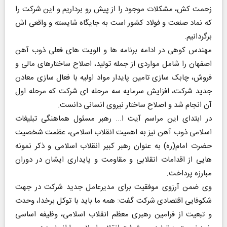
زحمت کش، مشکلات موجود را از پیش رو برداریم و این شرکت را
که نماد صنعت و فولاد کشور است به جایگاه شایسته و واقعی اش
برگردانیم.
مهندس کوهی در ادامه برنامه ها و الویت های فعلی ذوب آهن
اصفهان را شامل مواردی از جمله تولید، اصلاح ساختارهای مالی و
فروش، چابک سازی تامین پایدار مواد اولیه با فعال سازی معادن
جدید شرکت، افزایش سرمایه سه مرحله ای شرکت که مرحله اول
آن انجام شد و اصلاح ساختار نیروی انسانی دانست.
در ابتدای این مراسم آیت ا... رهبر مسئول هماهنگی تبلیغات
اسلامی ذوب آهن نیز به اهمیت انقلاب اسلامی، عظمت شخصیت
حضرت امام(ره) به عنوان رهبر کبیر انقلاب اسلامی و ذکر نمونه
هایی از اقدامات انقلابی و مقاومت و پایداری ایشان در دوران
مبارزه پرداخت.
وی ضمن آرزوی موفقیت برای مدیرعامل جدید شرکت در جهت
شکوفایی اقتصادی شرکت گفت: همه ما باید با توکل برخدا، وحدت
و تبعیت از فرامین رهبری معظم انقلاب اسلامی، وظیفه اساسی