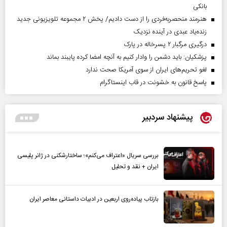
بانکی
هنرمند منحصر‌به‌فردی را از دست دادیم/ پخش ۲ مجموعه تلویزیونی جدید
زنده‌یاد عبدی در آینده نزدیک
درگیری مرگبار ۲ پسرخاله در پارک
پزشکیان: باید دشمن را وادار کنیم به آنچه امضا کرده پایبند بماند
لغو تحریم‌های ایران از سوی آمریکا صحت ندارد
پاسخ قانون به خشونت در قاب اینستاگرام
پیشنهاد سردبیر
بررسی سریال «اعتراف می‌کنم»؛ ساختارشکنی در ژانر پلیسی
ایران + نقد و تحلیل
بازتاب پیاده‌روی اربعین در ادبیات داستانی معاصر ایران