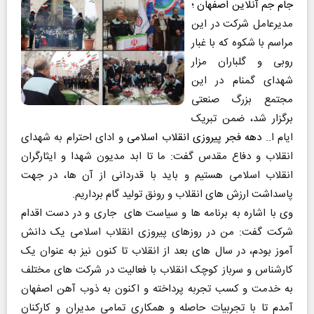
جام جم آنلاین اصفهان
؛
مدیرعامل شرکت در این
مراسم با شکوه که با غبار
روبی و گلباران مزار
شهدای گمنام در این
مجتمع بزرگ صنعتی
برگزار شد، ضمن تبریک
ایام ا..
دهه فجر پیروزی انقلاب اسلامی
و ادای احترام به شهدای
انقلاب و دفاع مقدس گفت: ما تا ابد مدیون شهدا و ایثارگران
انقلاب اسلامی هستیم و باید با قدردانی از آن ها، در جهت
پاسداشت ارزش های انقلاب و رونق تولید گام برداریم.
وی با اشاره به برنامه ها و سیاست های جاری و در دست اقدام
شرکت گفت: من در روزهای پیروزی انقلاب اسلامی یک دانش
آموز بودم، در سال های بعد از انقلاب تا کنون نیز به عنوان یک
کارشناس و سرباز کوچک انقلاب با فعالیت در شرکت های مختلف
به خدمت و کسب تجربه پرداخته و اکنون به ذوب آهن اصفهان
آمدم تا با تجربیات حاصله و همکاری تمامی مدیران و کارکنان