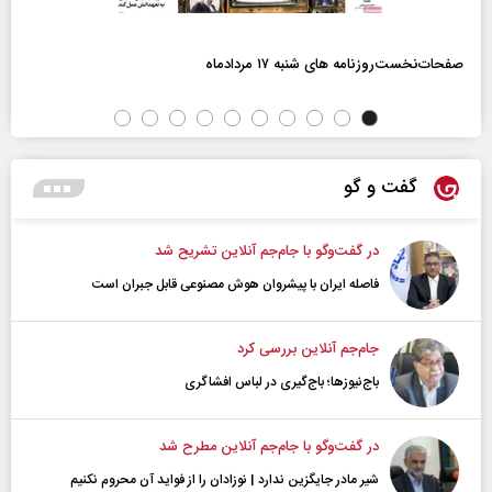
صفحات‌نخست‌روزنامه ها‌ی شنبه ۱۷ مردادماه
گفت و گو
در گفت‌و‌گو با جام‌جم آنلاین تشریح شد
فاصله ایران با پیشرو‌ان هوش مصنوعی قابل جبران است
جام‌جم آنلاین بررسی کرد
باج‌نیوزها؛ باج‌گیری در لباس افشاگری
در گفت‌و‌گو با جام‌جم آنلاین مطرح شد
شیر مادر جایگزین ندارد | نوزادان را از فواید آن محروم نکنیم