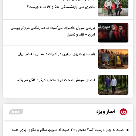
ماجرای سن بازنشستگی ۵۵ و ۶۲ ساله چیست؟
بررسی سریال «اعتراف می‌کنم»؛ ساختارشکنی در ژانر پلیسی
ایران + نقد و تحلیل
بازتاب پیاده‌روی اربعین در ادبیات داستانی معاصر ایران
امضای سروش صحت در «استخر» دیگر غافلگیر نمی‌کند
اخبار ویژه
صبحانه چی درست کنم؟ معرفی ۳۰ صبحانه سریع، سالم و مقوی برای همه