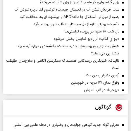
رژیم گیاه‌خواری در ماه چند کیلو از وزن شما کم می‌کند؟
علت افزایش قبض آب در تابستان چیست؟ توضیح آبفا درباره قبوض آب
بصره از میزبانی استقلال جا ماند؛ AFC با پیشنهاد آبی‌ها مخالفت کرد
«آسباد»؛ روایتی تازه از دل سیستان به قاب تلویزیون می‌آید
بازداشت ۲۸ متهم در پرونده تراستی‌ها
«بلواي کذاب» از رادیو نمایش پخش می‌شود
هوش مصنوعی ویروس‌های جدید ساخت؛ دانشمندان درباره آینده چه
هشداری می‌دهند؟
قالیباف: خبرنگاران رزمندگانی هستند که سنگرشان آگاهی و سلاح‌شان حقیقت
است
آزمون دشوار پیمان مکه
وقوع دمای ۴۹ درجه در خوزستان
«روحینا» در قاب نمایش
گوناگون
معرفی گونه جدید گیاهی چهارمحال و بختیاری در مجله علمی بین المللی