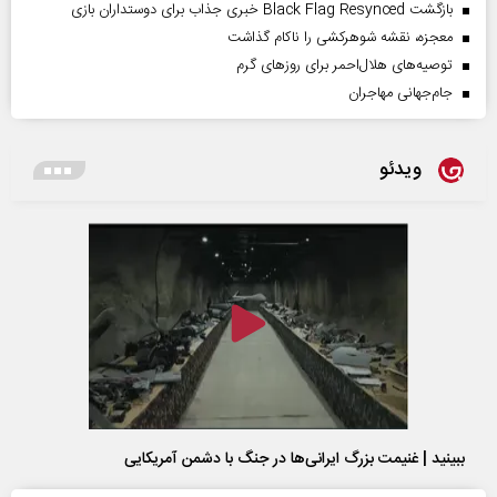
بازگشت Black Flag Resynced خبری جذاب برای دوستداران بازی
معجزه، نقشه شوهرکشی را ناکام گذاشت
توصیه‌های هلال‌احمر برای روز‌های گرم
جام‌جهانی مهاجران
ویدئو
ببینید | غنیمت بزرگ ایرانی‌ها در جنگ با دشمن آمریکایی