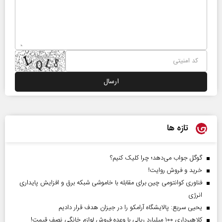
تازه ها
گوگل جواب می‌دهد؛ چرا کلیک کنیم؟
خرید و فروش روایت!
فناوری کوانتومی چین برای مقابله با خاموشی شبکه برق و افزایش پایداری
انرژی
یحیی سریع: پالایشگاه آرامکو را در جیزان هدف قرار دادیم
کلاهبرداری ۱۰۰ میلیارد ریالی با وعده فروش لوازم خانگی نصف قیمت!