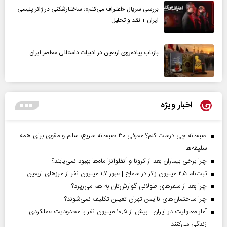
بررسی سریال «اعتراف می‌کنم»؛ ساختارشکنی در ژانر پلیسی
ایران + نقد و تحلیل
بازتاب پیاده‌روی اربعین در ادبیات داستانی معاصر ایران
اخبار ویژه
صبحانه چی درست کنم؟ معرفی ۳۰ صبحانه سریع، سالم و مقوی برای همه
سلیقه‌ها
چرا برخی بیماران بعد از کرونا و آنفلوآنزا ماه‌ها بهبود نمی‌یابند؟
ثبت‌نام ۲.۵ میلیون زائر در سماح | عبور ۱.۷ میلیون نفر از مرز‌های اربعین
چرا بعد از سفرهای طولانی گوارش‌تان به هم می‌ریزد؟
چرا ساختمان‌های ناایمن تهران تعیین تکلیف نمی‌شوند؟
آمار معلولیت در ایران | بیش از ۱۰.۵ میلیون نفر با محدودیت عملکردی
زندگی می‌کنند