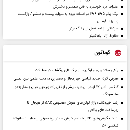
اعتراف مرد خونسرد به قتل همسر و دخترش
لیگ برتر ۱۴۰۵-۱۴۰۶ در آستانه ورود به دروازه بیست و ششم / بازگشت
پرانرژی فوتبال
جزئیاتی از نیم فصل اول لیگ برتر
سقوط آزاد اینفانتینو
گوناگون
راهی ساده برای جلوگیری از چک‌های برگشتی در معاملات
معرفی گونه جدید گیاهی چهارمحال و بختیاری در مجله علمی بین المللی
گلکسی اس ۲۷ اولترا؛ پیش‌نمایشی از تغییرات بنیادین در پرچمدار بعدی
سامسونگ
رشد خیره‌کننده بازار توکن‌های هوش مصنوعی (AI)؛ از هیجان تا
زیرساخت‌های واقعی
انقلاب گوشی‌های تاشو‌ با طعم هوش مصنوعی؛ معرفی و مقایسه خانواده
گلکسی Z۸