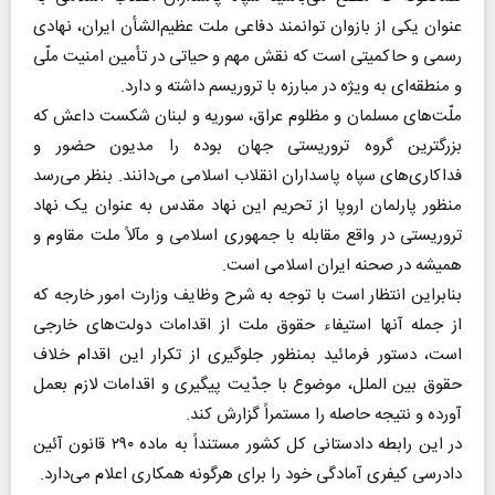
عنوان یکی از بازوان توانمند دفاعی ملت عظیم‌الشأن ایران، نهادی
رسمی و حاکمیتی است که نقش مهم و حیاتی در تأمین امنیت ملّی
و منطقه‌ای به ویژه در مبارزه با تروریسم داشته و دارد.
ملّت‌های مسلمان و مظلوم عراق، سوریه و لبنان شکست داعش که
بزرگترین گروه تروریستی جهان بوده را مدیون حضور و
فداکاری‌های سپاه پاسداران انقلاب اسلامی می‌دانند. بنظر می‌رسد
منظور پارلمان اروپا از تحریم این نهاد مقدس به عنوان یک نهاد
تروریستی در واقع مقابله با جمهوری اسلامی و مآلاً ملت مقاوم و
همیشه در صحنه ایران اسلامی است.
بنابراین انتظار است با توجه به شرح وظایف وزارت امور خارجه که
از جمله آنها استیفاء حقوق ملت از اقدامات دولت‌های خارجی
است، دستور فرمائید بمنظور جلوگیری از تکرار این اقدام خلاف
حقوق بین الملل، موضوع با جدّیت پیگیری و اقدامات لازم بعمل
آورده و نتیجه حاصله را مستمراً گزارش کند.
در این رابطه دادستانی کل کشور مستنداً به ماده ۲۹۰ قانون آئین
دادرسی کیفری آمادگی خود را برای هرگونه همکاری اعلام می‌دارد.