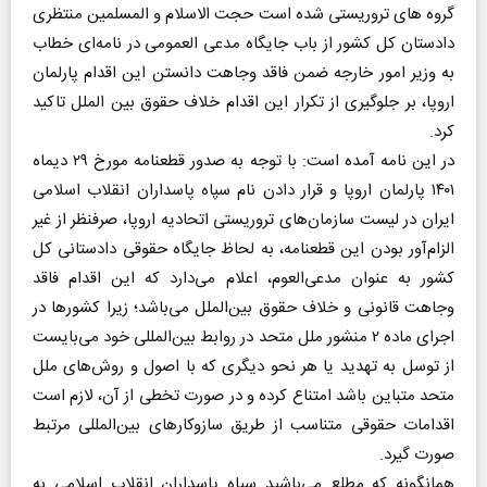
گروه‌ های تروریستی شده است حجت الاسلام و المسلمین منتظری
دادستان کل کشور از باب جایگاه مدعی العمومی در نامه‌ای خطاب
به وزیر امور خارجه ضمن فاقد وجاهت دانستن این اقدام پارلمان
اروپا، بر جلوگیری از تکرار این اقدام خلاف حقوق بین الملل تاکید
کرد.
در این نامه آمده است: با توجه به صدور قطعنامه مورخ ۲۹ دیماه
۱۴۰۱ پارلمان اروپا و قرار دادن نام سپاه پاسداران انقلاب اسلامی
ایران در لیست سازمان‌های تروریستی اتحادیه اروپا، صرفنظر از غیر
الزام‌آور بودن این قطعنامه، به لحاظ جایگاه حقوقی دادستانی کل
کشور به عنوان مدعی‌العوم، اعلام می‌دارد که این اقدام فاقد
وجاهت قانونی و خلاف حقوق بین‌الملل می‌باشد؛ زیرا کشورها در
اجرای ماده ۲ منشور ملل متحد در روابط بین‌المللی خود می‌بایست
از توسل به تهدید یا هر نحو دیگری که با اصول و روش‌های ملل
متحد متباین باشد امتناع کرده و در صورت تخطی از آن، لازم است
اقدامات حقوقی متناسب از طریق سازوکارهای بین‌المللی مرتبط
صورت گیرد.
همانگونه که مطلع می‌باشید سپاه پاسداران انقلاب اسلامی به