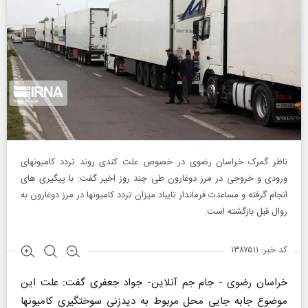
ناظر گمرک خراسان رضوی در خصوص علت کندی روند تردد کامیونهای
ورودی و خروجی در مرز دوغارون طی چند روز اخیر گفت: با پیگیری های
انجام گرفته و مساعدت فرماندار تایباد میزان تردد کامیونها در مرز دوغارون به
روال قبل بازگشته است.
کد خبر: ۱۳۸۷۵۱۱
خراسان رضوی - جام جم آنلاین- جواد جعفری گفت: علت این
موضوع جابه جایی محل مربوط به دیدزنی سوختگیری کامیونها