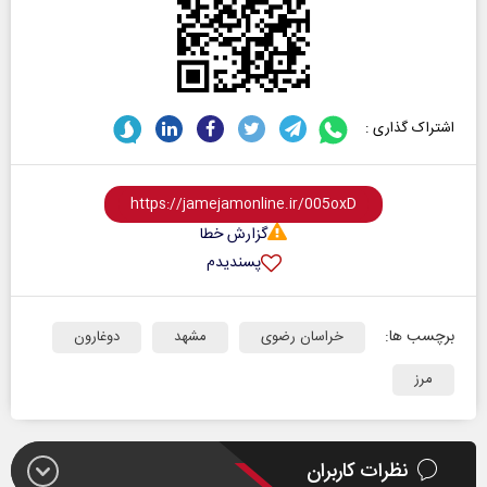
اشتراک گذاری :
گزارش خطا
پسندیدم
برچسب ها:
خراسان رضوی
مشهد
دوغارون
مرز
نظرات کاربران