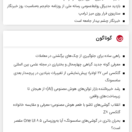
بازدید مدیرکل روابط‌عمومی رسانه ملی از روزنامه جام‌جم به‌مناسبت روز خبرنگار
سناریوی فرار روی میز ترامپ
خبرنگار چشم بیدار جامعه است
گوناگون
راهی ساده برای جلوگیری از چک‌های برگشتی در معاملات
معرفی گونه جدید گیاهی چهارمحال و بختیاری در مجله علمی بین المللی
گلکسی اس ۲۷ اولترا؛ پیش‌نمایشی از تغییرات بنیادین در پرچمدار بعدی
سامسونگ
رشد خیره‌کننده بازار توکن‌های هوش مصنوعی (AI)؛ از هیجان تا
زیرساخت‌های واقعی
انقلاب گوشی‌های تاشو‌ با طعم هوش مصنوعی؛ معرفی و مقایسه خانواده
گلکسی Z۸
بحران باتری در گوشی‌های سامسونگ؛ آیا به‌روزرسانی One UI ۸.۵ مقصر
است؟