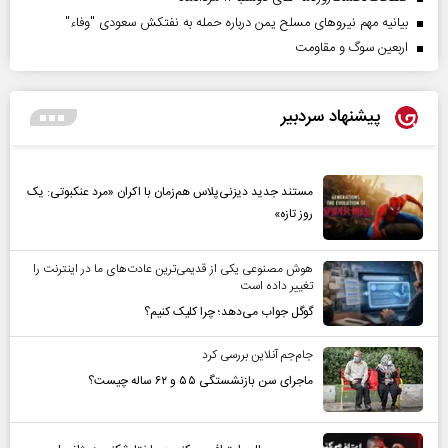
بیانیه مهم نیروهای مسلح یمن درباره حمله به نفتکش سعودی "وفاء"
اربعین سوگ و مقاومت
پیشنهاد سردبیر
مستند جدید دیزنی‌پلاس هم‌زمان با اکران «مرد عنکبوتی: یک
روز تازه»
هوش مصنوعی یکی از قدیمی‌ترین عادت‌های ما در اینترنت را
تغییر داده است
گوگل جواب می‌دهد؛ چرا کلیک کنیم؟
جام‌جم آنلاین بررسی کرد
ماجرای سن بازنشستگی ۵۵ و ۶۲ ساله چیست؟