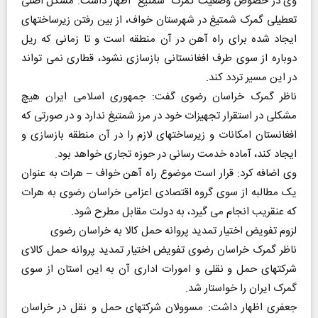
وی در خصوص وضعیت گمرک "شمتیغ" اظهار داشت: مشکل اصلی
تعطیلی گمرک شمتیغ در شهرستان خواف، از بین رفتن زیرساختهای
ایجاد شده برای راه آهن در آن منطقه است و تا زمانی که ریل
دوباره از سوی طرف افغانستانی بازسازی نشود، قطاری نمی تواند
در این مسیر تردد کند.
ناظر گمرک خراسان رضوی گفت: جمهوری اسلامی ایران هیچ
مشکلی در استقرار تجهیزات خود در مرز شمتیغ ندارد و در صورتی که
افغانستان امکانات و زیرساختهای لازم را در آن منطقه بازسازی و
ایجاد کند، آماده خدمت رسانی در حوزه تجاری خواهد بود.
وی اضافه کرد: قرار است موضوع راه آهن خواف – هرات به عنوان
یک مطالبه از سوی گروه اقتصادی اعزامی خراسان رضوی به هرات
که عنقریب انجام می گیرد، به دولت مقابل مطرح شود.
لزوم تفویض اختیار تمدید پروانه حمل کالا به خراسان رضوی
ناظر گمرک خراسان رضوی تفویض اختیار تمدید پروانه حمل کالای
شرکتهای حمل و نقلی و امورات اداری آن به این استان از سوی
گمرک ایران را خواستار شد.
جعفری اظهار داشت: مسوولان شرکتهای حمل و نقل در خراسان