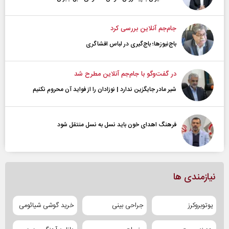
جام‌جم آنلاین بررسی کرد
باج‌نیوزها؛ باج‌گیری در لباس افشاگری
در گفت‌و‌گو با جام‌جم آنلاین مطرح شد
شیر مادر جایگزین ندارد | نوزادان را از فواید آن محروم نکنیم
فرهنگ اهدای خون باید نسل به نسل منتقل شود
نیازمندی ها
یوتوبروکرز
جراحی بینی
خرید گوشی شیائومی