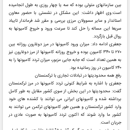
بین سازمانهای متولی بوده که سه یا چهار روزی به طول انجامیده
است.وی اظهار داشت: این مشکل در نشستی با حضور معاون
استاندار و سایر مسوولان مرزی بررسی و مقرر شد فرماندار تایباد
سریعا این مساله را حل کند تا سرعت ورود و خروج کامیونها به
روال قبل بازگردد.
جعفری ادامه داد: میزان ورود کامیونها در مرز دوغارون روزانه بین
۲۷۰ تا ۳۴۰ کامیون بوده و خروج روزانه کامیونها از مرز دوغارون نیز
به همین تعداد است که جابه جایی مزبور، میزان تردد کامیونها را به
۲۴۰ کامیون در روز رسانیده بود.
رفع همه محدودیتها در تبادلات تجاری با ترکمنستان
جعفری با اشاره به شرایط کنونی تردد کامیونها در مرز ترکمنستان
گفت: محدودیتها در این بخش از سوی کشور مقابل به طور کامل
برداشته شده و کامیونهای ایرانی می توانند با کشنده های خود
وارد کشور ترکمنستان و همین طور کامیونهای ترکمن می توانند به
کشور ما وارد شوند که اکنون تردد کامیونها به صورت عادی در
جریان است.