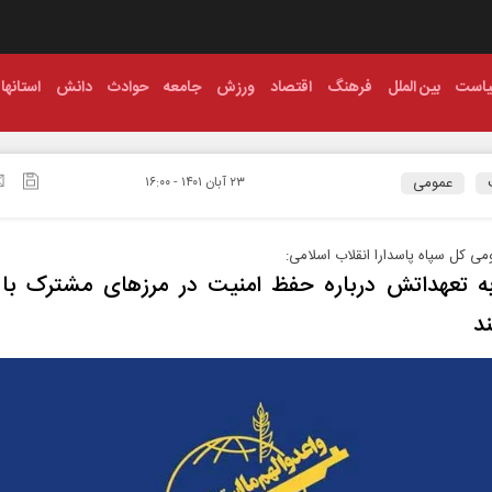
است
بین الملل
فرهنگ
اقتصاد
ورزش
جامعه
حوادث
دانش
استانها
عمومی
۲۳ آبان ۱۴۰۱ - ۱۶:۰۰
می کل سپاه پاسدارا انقلاب اسلامی:
ه تعهداتش درباره حفظ امنیت در مرزهای مشترک با 
د