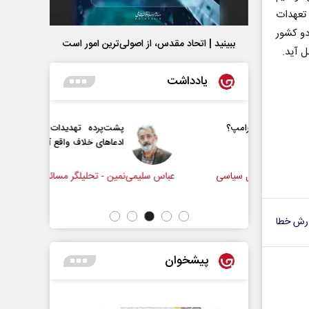
تعهدات
دو کشور
ببینید | اتحاد مقدس، از اصولی‌ترین امور است
 آید.
یادداشت
ترامپ؟
پشت‌پرده تهدیدات کوتاه‏‌مدت و
ادعا‌های خلاف واقع آمریکا
ائل سیاسی
عباس سلیمی‌نمین - تحلیلگر مسائل سیاسی
رحمت‌ال
مجلس
رش خطا
پیشخوان