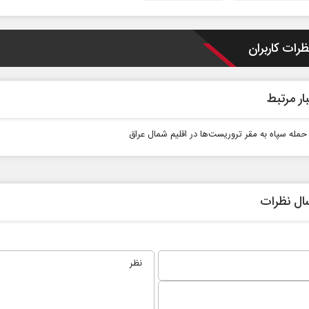
ظرات کاربران
ار مرتبط
 حمله سپاه به مقر تروریست‌ها در اقلیم شمال عراق
 نخست روزنامه ها‌ی یکشنبه ۴ مردادماه
صفحات نخست روزنامه ها‌ی شنبه ۳ مردادماه
ال نظرات