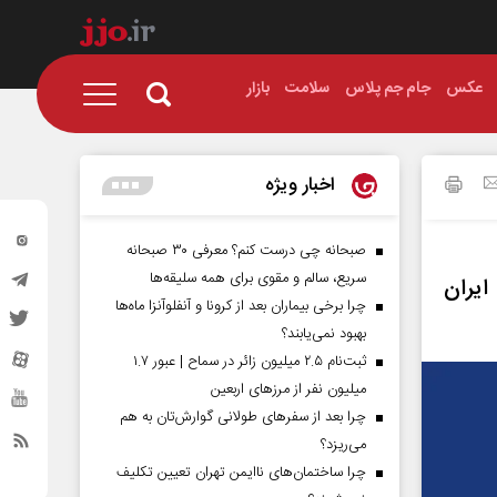
عکس
جام جم پلاس
سلامت
بازار
اخبار ویژه
صبحانه چی درست کنم؟ معرفی ۳۰ صبحانه
سریع، سالم و مقوی برای همه سلیقه‌ها
ایران
چرا برخی بیماران بعد از کرونا و آنفلوآنزا ماه‌ها
بهبود نمی‌یابند؟
ثبت‌نام ۲.۵ میلیون زائر در سماح | عبور ۱.۷
میلیون نفر از مرز‌های اربعین
چرا بعد از سفرهای طولانی گوارش‌تان به هم
می‌ریزد؟
چرا ساختمان‌های ناایمن تهران تعیین تکلیف