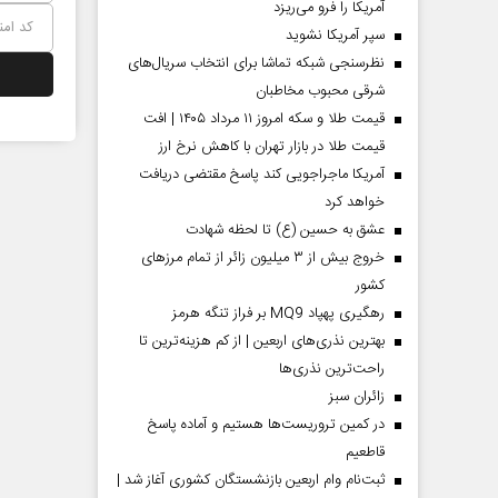
آمریکا را فرو می‌ریزد
سپر آمریکا نشوید
نظرسنجی شبکه تماشا برای انتخاب سریال‌های
شرقی محبوب مخاطبان
قیمت طلا و سکه امروز ۱۱ مرداد ۱۴۰۵ | افت
قیمت طلا در بازار تهران با کاهش نرخ ارز
آمریکا ماجراجویی کند پاسخ مقتضی دریافت
خواهد کرد
عشق به حسین (ع) تا لحظه شهادت
خروج بیش از ۳ میلیون زائر از تمام مرز‌های
کشور
رهگیری پهپاد MQ9 بر فراز تنگه هرمز
بهترین نذری‌های اربعین | از کم هزینه‌ترین تا
راحت‌ترین نذری‌ها
‌زائران سبز
در کمین تروریست‌ها هستیم و آماده پاسخ
قاطعیم
ثبت‌نام وام اربعین بازنشستگان کشوری آغاز شد |