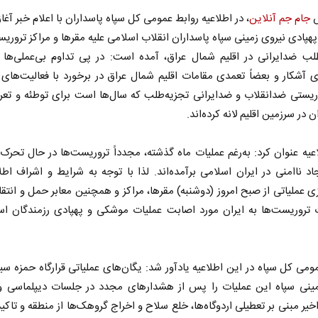
ش
جام جم آنلاین
، در اطلاعیه روابط عمومی کل سپاه پاسداران با اعلام خبر آغاز
پادی نیروی زمینی سپاه پاسداران انقلاب اسلامی علیه مقرها و مراکز تروری
طلب ضدایرانی در اقلیم شمال عراق، آمده است: در پی تداوم بی‌عملی‌ها 
 آشکار و بعضاً تعمدی مقامات اقلیم شمال عراق در برخورد با فعالیت‌های
ریستی ضدانقلاب و ضدایرانی تجزیه‌طلب که سال‌ها است برای توطئه و تعر
 در سرزمین اقلیم لانه کرده‌اند.
عیه عنوان کرد: به‌رغم عملیات ماه گذشته، مجدداً تروریست‌ها در حال تحرک 
اد ناامنی در ایران اسلامی برآمده‌اند. لذا با توجه به شرایط و اشراف اطل
یزی عملیاتی از صبح امروز (دوشنبه) مقرها، مراکز و همچنین معابر حمل و انتق
تروریست‌ها به ایران مورد اصابت عملیات موشکی و پهپادی رزمندگان اسل
ومی کل سپاه در این اطلاعیه یادآور شد: یگان‌های عملیاتی قرارگاه حمزه سی
مینی سپاه این عملیات را پس از هشدارهای مجدد در جلسات دیپلماسی و 
یر مبنی بر تعطیلی اردوگاه‌ها، خلع سلاح و اخراج گروهک‌ها از منطقه و تاکید