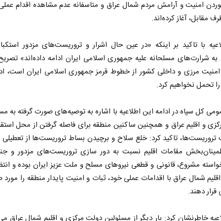
ردن امنیت و آرامش مردم شمال عراق و متاسفانه عدم مشاهده اقدام عملی
رف مقابل، آغاز کرده‌اند.
عیه با تاکید بر اینکه «در عین حال اشرار و تروریست‌های مزدور استکبا
ه شرارت‌های مسلحانه علیه جمهوری اسلامی ایران ادامه داده‌اند» تصریح 
 امنیت مرزی و داخلی کشور از خطوط قرمز جمهوری اسلامی ایران است، ادا
ا تحمل نخواهیم کرد.
ومی کل سپاه در ادامه این اطلاعیه با اشاره به توصیه‌های صورت گرفته به مس
زی و اقلیم عراق و همچنین ساکنین منطقه برای فاصله گرفتن از محل استقرا
 تروریست‌ها، تاکید کرد: خلع سلاح و برچیدن بساط تروریست‌ها از تعطیلی م
طمینان‌بخش مقامات اقلیم نسبت به دور سازی تروریست‌های مزدور و جنایت
استه مشروع، قانونی و قطعی نیروهای مسلح و ملت عزیز ایران بوده و انت
قلیم شمال عراق با اقدامات عملی خود، ثبات و امنیت پایدار منطقه را مورد 
 قرار دهند.
عیه خاطرنشان کرد: بار دیگر از مسئولین دولت مرکزی و اقلیم شمال عراق می