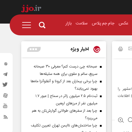
عکس
جام جم پلاس
سلامت
بازار
اخبار ویژه
صبحانه چی درست کنم؟ معرفی ۳۰ صبحانه
سریع، سالم و مقوی برای همه سلیقه‌ها
چرا برخی بیماران بعد از کرونا و آنفلوآنزا ماه‌ها
بهبود نمی‌یابند؟
گاه اسلامشهر را
 اطلاعات
ثبت‌نام ۲.۵ میلیون زائر در سماح | عبور ۱.۷
میلیون نفر از مرز‌های اربعین
چرا بعد از سفرهای طولانی گوارش‌تان به هم
می‌ریزد؟
چرا ساختمان‌های ناایمن تهران تعیین تکلیف