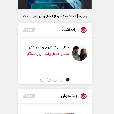
ببینید | اتحاد مقدس، از اصولی‌ترین امور است
یادداشت
حکایت یک تاریخ و دو زندگی
چرایی عقب‌نشینی ترا
نرگس خانعلی‌زاده - روزنامه‌نگار
دکتر یدالله جوانی - تحلیلگر مسائل س
پیشخوان