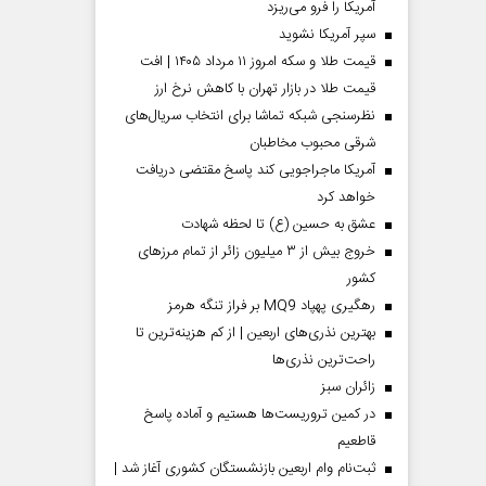
آمریکا را فرو می‌ریزد
سپر آمریکا نشوید
قیمت طلا و سکه امروز ۱۱ مرداد ۱۴۰۵ | افت
قیمت طلا در بازار تهران با کاهش نرخ ارز
نظرسنجی شبکه تماشا برای انتخاب سریال‌های
شرقی محبوب مخاطبان
آمریکا ماجراجویی کند پاسخ مقتضی دریافت
خواهد کرد
عشق به حسین (ع) تا لحظه شهادت
خروج بیش از ۳ میلیون زائر از تمام مرز‌های
کشور
رهگیری پهپاد MQ9 بر فراز تنگه هرمز
بهترین نذری‌های اربعین | از کم هزینه‌ترین تا
راحت‌ترین نذری‌ها
‌زائران سبز
در کمین تروریست‌ها هستیم و آماده پاسخ
قاطعیم
ثبت‌نام وام اربعین بازنشستگان کشوری آغاز شد |