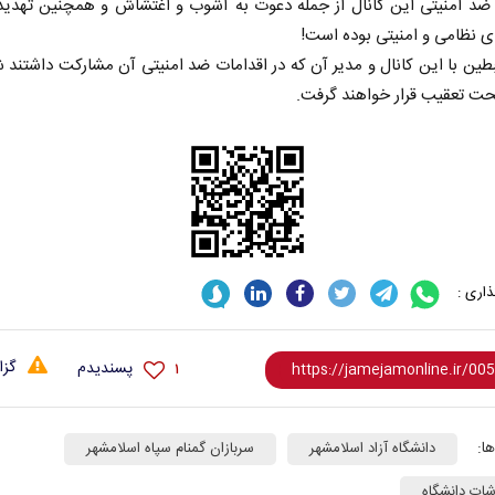
ضد امنیتی این کانال از جمله دعوت به آشوب و اغتشاش و همچنین تهدید 
 نظامی و امنیتی بوده است!
بطین با این کانال و مدیر آن که در اقدامات ضد امنیتی آن مشارکت داشتند 
حت تعقیب قرار خواهند گرفت.
اری :
گزا
پسندیدم
۱
ا:
دانشگاه آزاد اسلامشهر
سربازان گمنام سپاه اسلامشهر
شات دانشگاه