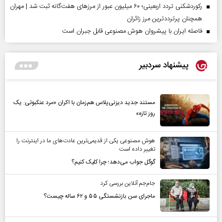
رکوردشکنی تردد اربعینی؛ ۶۰ میلیون عبور از مرزهای هفت‌گانه ثبت شد | مهران
همچنان پرترددترین مرز زائران
فاصله ایران با پیشرو‌ان هوش مصنوعی قابل جبران است
پیشنهاد سردبیر
مستند جدید دیزنی‌پلاس هم‌زمان با اکران «مرد عنکبوتی: یک
روز تازه»
هوش مصنوعی یکی از قدیمی‌ترین عادت‌های ما در اینترنت را
تغییر داده است
گوگل جواب می‌دهد؛ چرا کلیک کنیم؟
جام‌جم آنلاین بررسی کرد
ماجرای سن بازنشستگی ۵۵ و ۶۲ ساله چیست؟