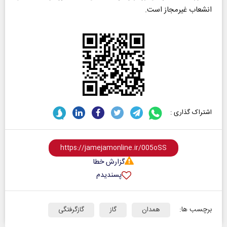
انشعاب غیرمجاز است.
اشتراک گذاری :
گزارش خطا
پسندیدم
برچسب ها:
همدان
گاز
گازگرفتگی