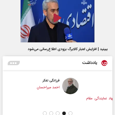
ببینید | افزایش اعتبار کالابرگ بزودی اطلاع‌رسانی می‌شود
یادداشت
فرزانگی تفکر
احمد میراحسان
م