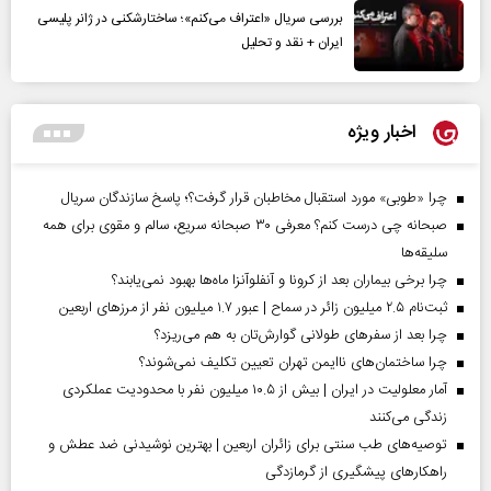
بررسی سریال «اعتراف می‌کنم»؛ ساختارشکنی در ژانر پلیسی
ایران + نقد و تحلیل
اخبار ویژه
چرا «طوبی» مورد استقبال مخاطبان قرار گرفت؟؛ پاسخ سازندگان سریال
صبحانه چی درست کنم؟ معرفی ۳۰ صبحانه سریع، سالم و مقوی برای همه
سلیقه‌ها
چرا برخی بیماران بعد از کرونا و آنفلوآنزا ماه‌ها بهبود نمی‌یابند؟
ثبت‌نام ۲.۵ میلیون زائر در سماح | عبور ۱.۷ میلیون نفر از مرز‌های اربعین
چرا بعد از سفرهای طولانی گوارش‌تان به هم می‌ریزد؟
چرا ساختمان‌های ناایمن تهران تعیین تکلیف نمی‌شوند؟
آمار معلولیت در ایران | بیش از ۱۰.۵ میلیون نفر با محدودیت عملکردی
زندگی می‌کنند
توصیه‌های طب سنتی برای زائران اربعین | بهترین نوشیدنی ضد عطش و
راهکارهای پیشگیری از گرمازدگی