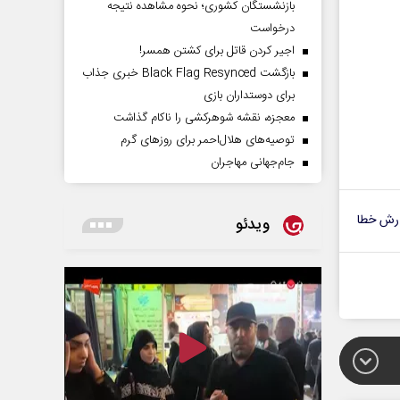
بازنشستگان کشوری؛ نحوه مشاهده نتیجه
درخواست
اجیر کردن قاتل برای کشتن همسر!
بازگشت Black Flag Resynced خبری جذاب
برای دوستداران بازی
معجزه، نقشه شوهرکشی را ناکام گذاشت
توصیه‌های هلال‌احمر برای روز‌های گرم
جام‌جهانی مهاجران
رش خطا
ویدئو