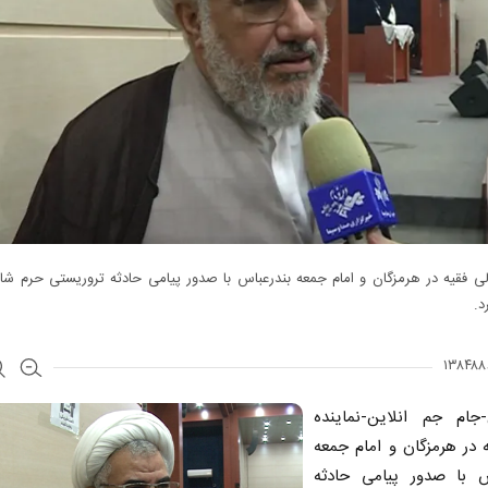
لی فقیه در هرمزگان و امام جمعه بندرعباس با صدور پیامی حادثه تروریستی حرم شا
د.
-جام جم انلاین-نماینده
 در هرمزگان و امام جمعه
س با صدور پیامی حادثه