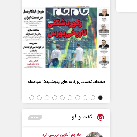
صفحات‌نخست‌روزنامه ها‌ی پنجشنبه‌۱۵ مردادماه
صفحات‌نخست‌رو
گفت و گو
جام‌جم آنلاین بررسی کرد