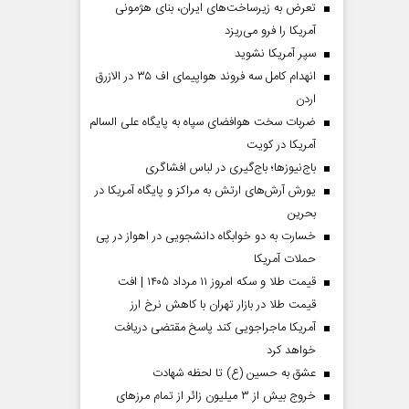
تعرض به زیرساخت‌های ایران، بنای هژمونی
آمریکا را فرو می‌ریزد
سپر آمریکا نشوید
انهدام کامل سه فروند هواپیمای اف ۳۵ در الازرق
اردن
ضربات سخت هوافضای سپاه به پایگاه علی السالم
آمریکا در کویت
باج‌نیوزها؛ باج‌گیری در لباس افشاگری
یورش آرش‌های ارتش به مراکز و پایگاه‌ آمریکا در
بحرین
خسارت به دو خوابگاه دانشجویی در اهواز در پی
حملات آمریکا
قیمت طلا و سکه امروز ۱۱ مرداد ۱۴۰۵ | افت
قیمت طلا در بازار تهران با کاهش نرخ ارز
آمریکا ماجراجویی کند پاسخ مقتضی دریافت
خواهد کرد
عشق به حسین (ع) تا لحظه شهادت
خروج بیش از ۳ میلیون زائر از تمام مرز‌های