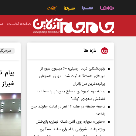
صفحه نخست
سی
تازه ها
هرمزگا
رکوردشکنی تردد اربعینی؛ ۶۰ میلیون عبور از
پیام ت
مرزهای هفت‌گانه ثبت شد | مهران همچنان
شیراز
پرترددترین مرز زائران
بیانیه مهم نیروهای مسلح یمن درباره حمله به
نفتکش سعودی "وفاء"
فاجعه صاعقه در هند؛ ۱۴ نفر در ایالت جارکند جان
باختند
«حنین» دوباره روی آنتن شبکه تهران؛ بازپخش
ویژه‌برنامه عاشورایی با اجرای حامد عسگری