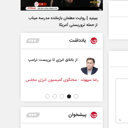
ببینید | روایت معلمان بازمانده مدرسه میناب
از حمله تروریستی آمریکا
یادداشت
ت در برابر
از باتلاق انرژی تا بن‌بست ترامپ
ون اجتماعی
رضا سپهوند - سخنگوی کمیسیون انرژی مجلس
سعدالله زا
پیشخوان