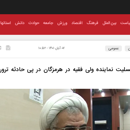
است
بین الملل
فرهنگ
اقتصاد
ورزش
جامعه
حوادث
دانش
استانها
ن
عمومی
۰۷ آبان ۱۴۰۱ - ۱۰:۵۲
سلیت نماینده ولی فقیه در هرمزگان در پی حادثه ترو