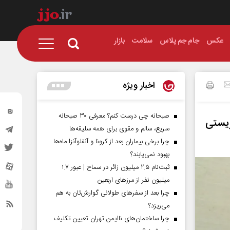
عکس
جام جم پلاس
سلامت
بازار
اخبار ویژه
صبحانه چی درست کنم؟ معرفی ۳۰ صبحانه
ریستی
سریع، سالم و مقوی برای همه سلیقه‌ها
چرا برخی بیماران بعد از کرونا و آنفلوآنزا ماه‌ها
بهبود نمی‌یابند؟
ثبت‌نام ۲.۵ میلیون زائر در سماح | عبور ۱.۷
میلیون نفر از مرز‌های اربعین
چرا بعد از سفرهای طولانی گوارش‌تان به هم
می‌ریزد؟
چرا ساختمان‌های ناایمن تهران تعیین تکلیف