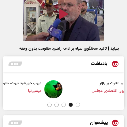
ببینید | تاکید سخنگوی سپاه بر ادامه راهبرد مقاومت بدون وقفه
یادداشت
غروب خورشید نبوت، طلوع تمدن امت
عیسی‌نیا
پیشخوان