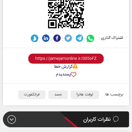
اشتراک گذاری :
گزارش خطا
پسندیدم
برچسب ها:
لوفت هانزا
جسد
فرانکفورت
نظرات کاربران