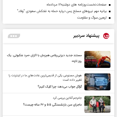
صفحات‌نخست‌روزنامه ها‌ی دوشنبه‌۱۲ مردادماه
بیانیه مهم نیروهای مسلح یمن درباره حمله به نفتکش سعودی "وفاء"
اربعین سوگ و مقاومت
پیشنهاد سردبیر
مستند جدید دیزنی‌پلاس هم‌زمان با اکران «مرد عنکبوتی: یک
روز تازه»
هوش مصنوعی یکی از قدیمی‌ترین عادت‌های ما در اینترنت را
تغییر داده است
گوگل جواب می‌دهد؛ چرا کلیک کنیم؟
جام‌جم آنلاین بررسی کرد
ماجرای سن بازنشستگی ۵۵ و ۶۲ ساله چیست؟