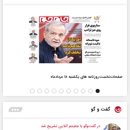
صفحات‌نخست‌روزنامه ها‌ی یکشنبه ۱۸ مردادماه
گفت و گو
در گفت‌و‌گو با جام‌جم آنلاین تشریح شد