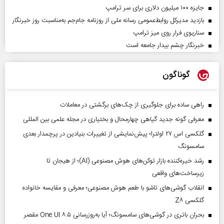
جایزه ۱۰۰ میلیون دلاری برای سر ترامپ
بازدید مدیرکل روابط‌عمومی رسانه ملی از روزنامه جام‌جم به‌مناسبت روز خبرنگار
سناریوی فرار روی میز ترامپ
خبرنگار چشم بیدار جامعه است
گوناگون
راهی ساده برای جلوگیری از چک‌های برگشتی در معاملات
معرفی گونه جدید گیاهی چهارمحال و بختیاری در مجله علمی بین المللی
گلکسی اس ۲۷ اولترا؛ پیش‌نمایشی از تغییرات بنیادین در پرچمدار بعدی
سامسونگ
رشد خیره‌کننده بازار توکن‌های هوش مصنوعی (AI)؛ از هیجان تا
زیرساخت‌های واقعی
انقلاب گوشی‌های تاشو‌ با طعم هوش مصنوعی؛ معرفی و مقایسه خانواده
گلکسی Z۸
بحران باتری در گوشی‌های سامسونگ؛ آیا به‌روزرسانی One UI ۸.۵ مقصر