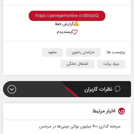
گزارش خطا
پسندیدم
برچسب ها:
خراسان رضوی
مشهد
بنیاد برکت
اشتغال خانگی
نظرات کاربران
اخبار مرتبط
سرمایه گذاری ۴۰۰ میلیون یوآنی چینی‌ها در سرخس