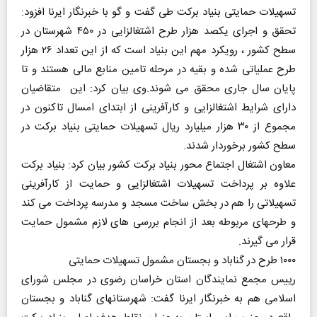
تسهیلات حمایتی بنیاد برکت طی گفت و گو با خبرنگار ایرنا افزود:
تحقق و اجرای یکصد هزار طرح اشتغالزایی در ۴۵۰ شهرستان در
سطح کشور ، رویکرد مهم این بنیاد است که از این تعداد ۲۶ هزار
طرح عملیاتی شده و بقیه در مرحله تامین منابع مالی هستند و تا
پایان سال جاری محقق می شوند.وی بیان کرد: این متقاضیان
دارای شرایط اشتغالزایی و کارآفرینی از ابتدای امسال تاکنون در
مجموع از ۳۰ هزار میلیارد ریال تسهیلات حمایتی بنیاد برکت در
سطح کشور برخوردار شدند.
معاون اشتغال اجتماع محور بنیاد برکت کشور بیان کرد: بنیاد برکت
علاوه بر پرداخت تسهیلات اشتغالزایی و حمایت از کارآفرینی
تسهیلاتی را هم در بخش ساخت مسجد و مدرسه پرداخت می‌ کند
و طرحهای مربوطه بعد از انجام بررسی های لازم مشمول حمایت
قرار می گیرند.
۱۰۰۰ طرح در گناباد و بجستان مشمول تسهیلات حمایتی
رییس مجمع نمایندگان استان خراسان رضوی در مجلس شورای
اسلامی هم به خبرنگار ایرنا گفت: شهرستانهای گناباد و بجستان