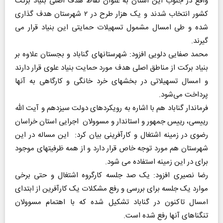
واقع در جنوب این استان به عنوان نقاط هدف اصلی بنیاد برکت
کشور انتخاب شدند و یک هزار طرح در ۲ شهرستان هدف گذاری
شده و طی امسال مشمول تسهیلات حمایتی این بنیاد قرار می
گیرند.
محمد صفایی دلویی افزود: شهرستانهای گناباد و بجستان علاوه بر
بنیاد برکت از مناطق اصلی هدف مورد حمایت بنیاد علوی قرار دارند
و امسال تسهیلاتی در بخشهای خرد خانگی و کارگاهی به آنها
پرداخت می‌شود.
فرماندار گناباد هم با اشاره به رویکردهای دولت سیزدهم و آیت الله
رییسی، رییس جمهور و استاندار و مسوولان اجرایی استان خراسان
رضوی در زمینه اشتغال و کارآفرینی بیان کرد: این مساله در این
شهرستان هم مورد توجه خاص قرار دارد و از همه ظرفیتهای موجود
برای در این زمینه استفاده می شود.
رضا نصیری افزود: یک صد جلسه کارگروه اشتغال و حتی برخی
موارد یک جلسه برای بررسی و رفع مشکلات یک کارآفرین از ابتدای
امسال تاکنون در گناباد تشکیل شده که با اهتمام مسوولان
تنگناهای آنها رفع شده است.