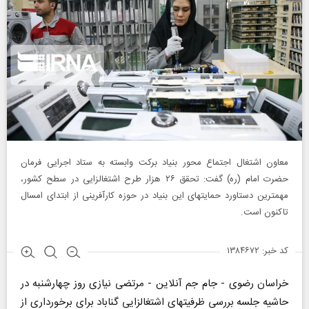
معاون اشتغال اجتماع محور بنیاد برکت وابسته به ستاد اجرایی فرمان
حضرت امام (ره) گفت: تحقق ۲۶ هزار طرح اشتغالزایی در سطح کشور،
مهمترین دستاورد حمایتهای این بنیاد در حوزه کارآفرینی از ابتدای امسال
تاکنون است.
کد خبر: ۱۳۸۴۶۷۲
خراسان رضوی - جام جم آنلاین - مرتضی نیازی روز چهارشنبه در
حاشیه جلسه بررسی ظرفیتهای اشتغالزایی گناباد برای برخورداری از