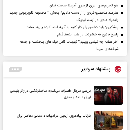
لغو تحریم‌های ایران از سوی آمریکا صحت ندارد
هنرمند منحصر‌به‌فردی را از دست دادیم/ پخش ۲ مجموعه تلویزیونی جدید
زنده‌یاد عبدی در آینده نزدیک
پزشکیان: باید دشمن را وادار کنیم به آنچه امضا کرده پایبند بماند
پاسخ قانون به خشونت در قاب اینستاگرام
آخر هفته چه فیلمی ببینیم؟ فهرست کامل فیلم‌های پنجشنبه و جمعه
شبکه‌های سیما
پیشنهاد سردبیر
بررسی سریال «اعتراف می‌کنم»؛ ساختارشکنی در ژانر پلیسی
ایران + نقد و تحلیل
بازتاب پیاده‌روی اربعین در ادبیات داستانی معاصر ایران