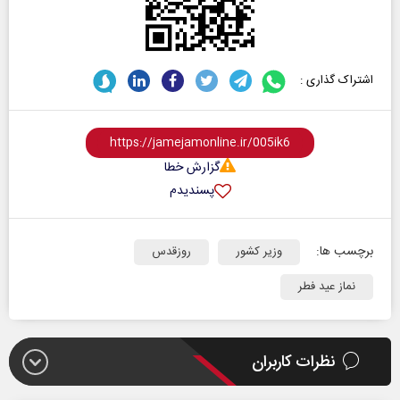
اشتراک گذاری :
گزارش خطا
پسندیدم
برچسب ها:
وزیر کشور
روزقدس
نماز عید فطر
نظرات کاربران