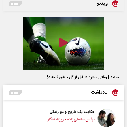
ویدئو
ببینید | وقتی ستاره‌ها قبل از گل جشن گرفتند!
یادداشت
حکایت یک تاریخ و دو زندگی
نرگس خانعلی‌زاده - روزنامه‌نگار