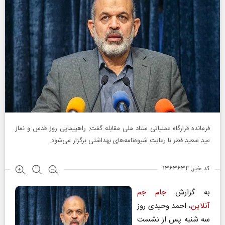
فرمانده قرارگاه عملیاتی ستاد ملی مقابله گفت: راهپیمایی روز قدس و نماز
عید سعید فطر با رعایت شیوه‌نامه‌های بهداشتی برگزار می‌شود.
کد خبر: ۱۳۶۳۶۳۴
به گزارش
جام جم
آنلاین
، احمد وحیدی روز
سه شنبه پس از نشست