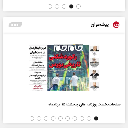
پیشخوان
صفحات‌نخست‌روزنامه ها‌ی پنجشنبه‌۱۵ مردادماه