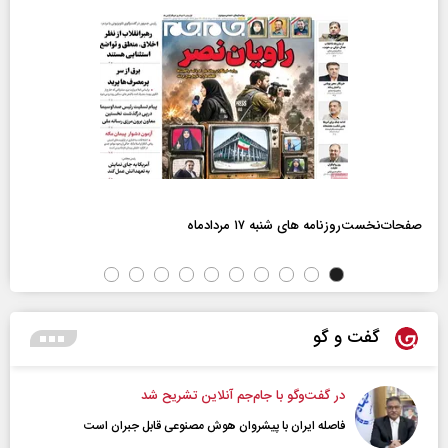
صفحات‌نخست‌روزنامه ها‌ی شنبه ۱۷ مردادماه
گفت و گو
در گفت‌و‌گو با جام‌جم آنلاین تشریح شد
فاصله ایران با پیشرو‌ان هوش مصنوعی قابل جبران است