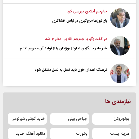
جام‌جم آنلاین بررسی کرد
باج‌نیوزها؛ باج‌گیری در لباس افشاگری
در گفت‌و‌گو با جام‌جم آنلاین مطرح شد
شیر مادر جایگزین ندارد | نوزادان را از فواید آن محروم نکنیم
فرهنگ اهدای خون باید نسل به نسل منتقل شود
نیازمندی ها
یوتوبروکرز
جراحی بینی
خرید گوشی شیائومی
هزینه پست
بخورات
دانلود آهنگ جدید