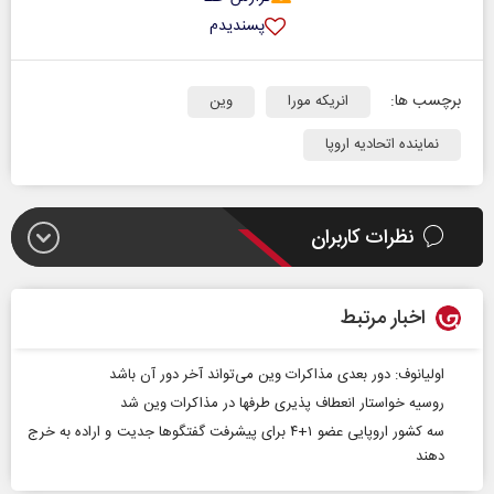
پسندیدم
برچسب ها:
انریکه مورا
وین
نماینده اتحادیه اروپا
نظرات کاربران
اخبار مرتبط
اولیانوف: دور بعدی مذاکرات وین می‌تواند آخر دور آن باشد
روسیه خواستار انعطاف پذیری طرفها در مذاکرات وین شد
سه کشور اروپایی عضو ۱+۴ برای پیشرفت گفتگوها جدیت و اراده به خرج
دهند