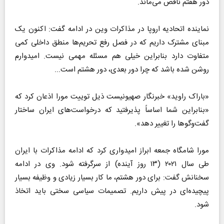
دور هفتم ناقص می‌ماند.
نماینده اتحادیه اروپا در مذاکرات وین در ادامه گفت: اکنون یک
مبنای مشترک داریم که در فصل رفع تحریم‌ها منطق داخلی کمی
متفاوت دارد بنابراین خیلی هم مسئله مهمی نیست. امیدوارم
روشن شده باشد که چرا دور بعدی، دور هشتم است...
«باراک راوید» خبرنگار صهیونیست ذیل توییت مورا اذعان کرد که
«بنابراین شما اساساً پذیرفتید که درخواست‌های ایران ساختار
گفت‌وگوها را تغییر دهد».
مورا شامگاه جمعه ابراز امیدواری کرد که ادامه مذاکرات با ایران
طی سال ۲۰۲۱ (۱۳ روز آینده) از سرگرفته شود. وی در ادامه
سخنانش گفت: برای دور هشتم، ما کار بسیار زیادی و وظیفه بسیار
پیچیده‌ای در پیش داریم. تصمیمات سیاسی سختی باید اتخاذ
شود.