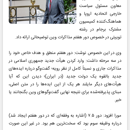
معاون مسئول سیاست
خارجی اتحادیه اروپا و
هماهنگ‌کننده کمیسیون
مشترک برجام در رشته
توییتی در خصوص دور هفتم مذاکرات وین توضیحاتی ارائه داد.
وی در این خصوص نوشت: دور هفتم منطق و هدف خاص خود را
در سه مرحله داشت: وارد کردن هیأت جدید جمهوری اسلامی در
مذاکرات جاری و نسبتاً کامل از نظر رویه؛ گفت‌وگو درباره ایده‌های
جدید بالقوه یک دولت جدید (در ایران)؛ دیدن این که آیا
هیأت‌های دیگر مایلند هر یک از این ایده‌ها را در متن اصلی،
مبنای پذیرفته‌شده برای نتیجه نهایی گفت‌وگوهای وین بگنجانند یا
خیر.
مورا افزود: دور ۷.۵ (اشاره به وفقه‌ای که در دور هفتم ایجاد شد)
درباره وظیفه سوم بود که سخت‌ترین هم بود. در غیر این صورت