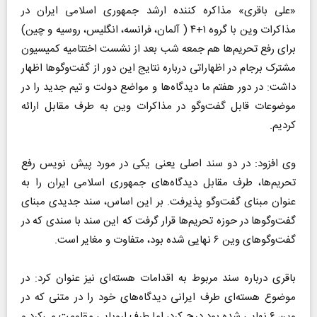
«علی باقری» مذاکره کننده ارشد جمهوری اسلامی ایران در
مذاکرات وین با گروه ۱+۴ ( آلمان، فرانسه، انگلیس، روسیه و چین)
برای رفع تحریم‌ها هم جمعه شب بعد از نشست اختتامیه کمیسیون
مشترک برجام در اظهاراتی درباره نتایج این دور از گفت‌‌وگوها اظهار
داشت: در دور هفتم ما دیدگاه‌ها و مواضع دولت و تیم جدید را در
موضوعات قابل گفت‌وگو در مذاکرات وین به طرف مقابل ارائه
کردیم.
وی افزود: در دو سند اصلی یعنی یکی در مورد پیش نویس رفع
تحریم‌ها، طرف مقابل دیدگاه‌های جمهوری اسلامی ایران را به
عنوان مبنای گفت‌وگو پذیرفت. بر این اساس، سند جدیدی مبنای
گفت‌وگوها در حوزه تحریم‌ها قرار گرفت که این سند با سندی که در
گفت‌وگوهای وین ۶ نهایی شده بود، متفاوت و مغایر است.
باقری درباره سند مربوط به اقدامات هسته‌ای نیز عنوان کرد: در
موضوع هسته‌ای طرف ایرانی دیدگاه‌های خود را در متنی که در
وین ۶ نهایی شده بود درج کرد، اما طرف اروپایی مقاومت می‌کرد و