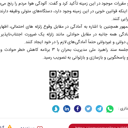
 مقررات موجود در این زمینه تأکید کرد و گفت: آلودگی هوا مردم را رنج می‌د
اینکه قوانین خوبی در این زمینه وجود دارد، دستگاه‌های متولی وظیفه دارند
ایی کنند.
ور همچنین با اشاره به آمادگی در مقابل وقوع زلزله های احتمالی، اظها
ادگی همه جانبه در مقابل حوادثی مانند زلزله یک ضرورت اجتناب‌ناپذیر
دولتی و غیردولتی حتماً آمادگی‌های لازم را در خود ایجاد کنند.
در این جلسه سند راهبرد ملی مدیریت بحران با ۳ برنامه کاهش خطر
 پاسخگویی و بازسازی و بازتوانی به تصویب رسید.
خبرنگار، محور پویایی و اعتبار
دروازه‌بانی اندوه در
رسانه
سپیده اشرفی - روزنا
ر مراد عنادی - کارشناس ارشد رسانه
اری :
گزا