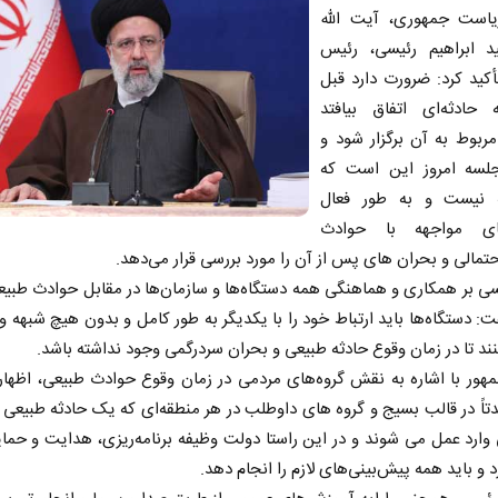
یاست جمهوری، آیت‌ الله
د ابراهیم رئیسی، رئیس
کید کرد: ضرورت دارد قبل
ه حادثه‌ای اتفاق بیافتد
ربوط به آن برگزار شود و
لسه امروز این است که
ه نیست و به طور فعال
های مواجهه با حوادث
تمالی و بحران های پس از آن را مورد بررسی قرار می‌دهد.
سی بر همکاری و هماهنگی همه دستگاه‌ها و سازمان‌ها در مقابل حوادث طبیع
ت: دستگاه‌ها باید ارتباط خود را با یکدیگر به طور کامل و بدون هیچ شبهه و
ند تا در زمان وقوع حادثه طبیعی و بحران سردرگمی وجود نداشته باشد.
هور با اشاره به نقش گروه‌های مردمی در زمان وقوع حوادث طبیعی، اظهار
تاً در قالب بسیج و گروه های داوطلب در هر منطقه‌ای که یک حادثه طبیعی 
وارد عمل می شوند و در این راستا دولت وظیفه برنامه‌ریزی، هدایت و حمای
د و باید همه پیش‌بینی‌های لازم را انجام دهد.