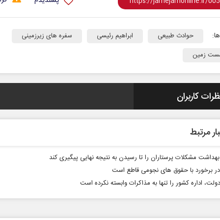
پسندیدم
ا:
حوادث طبیعی
ابراهیم رئیسی
سفره‌ های زیرزمینی
شست زمین
ظرات کاربران
نخست روزنامه ها‌ی‌سه‌شنبه ۶ مردادماه
صفحات نخست روزنامه ها‌ی یکشنبه ۴ مردادم
ار مرتبط
بهداشت مشکلات پرستاران را تا رسیدن به نتیجه نهایی پیگیری کند
ر برخورد با حقوق‌ های نجومی قاطع است
ولت، اداره کشور را تنها به مذاکرات وابسته نکرده است