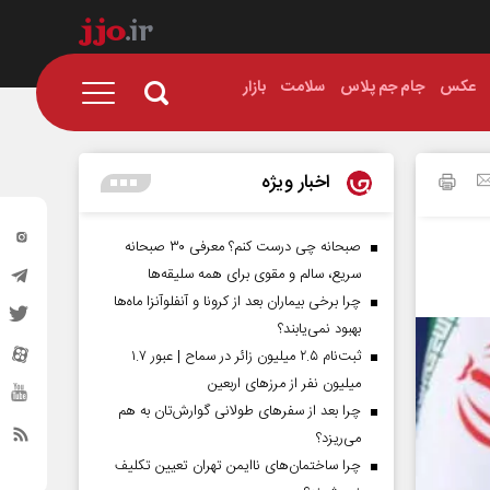
عکس
جام جم پلاس
سلامت
بازار
اخبار ویژه
صبحانه چی درست کنم؟ معرفی ۳۰ صبحانه
سریع، سالم و مقوی برای همه سلیقه‌ها
چرا برخی بیماران بعد از کرونا و آنفلوآنزا ماه‌ها
بهبود نمی‌یابند؟
ثبت‌نام ۲.۵ میلیون زائر در سماح | عبور ۱.۷
میلیون نفر از مرز‌های اربعین
چرا بعد از سفرهای طولانی گوارش‌تان به هم
می‌ریزد؟
چرا ساختمان‌های ناایمن تهران تعیین تکلیف