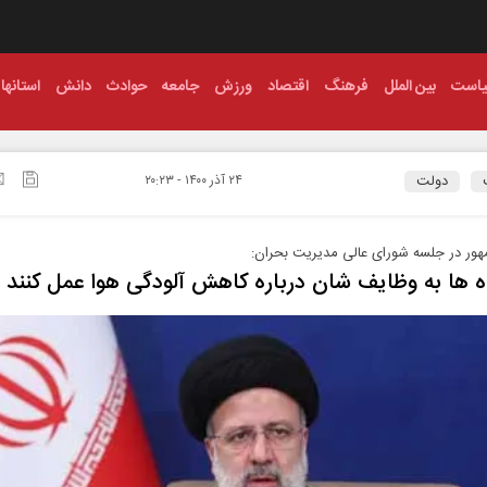
است
بین الملل
فرهنگ
اقتصاد
ورزش
جامعه
حوادث
دانش
استانها
دولت
۲۴ آذر ۱۴۰۰ - ۲۰:۲۳
ور در جلسه شورای عالی مدیریت بحران:
 ها به وظایف شان درباره کاهش آلودگی هوا عمل کنند