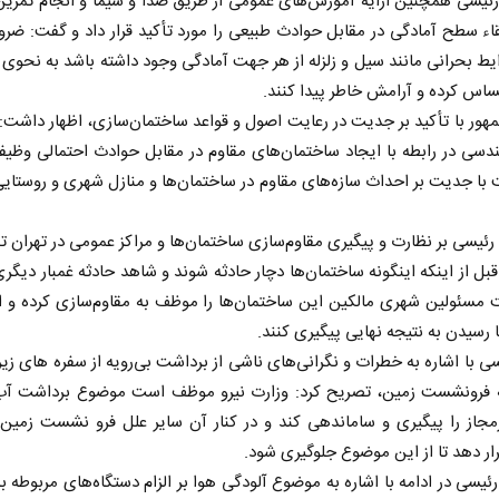
 رئیسی همچنین ارایه آموزش‌های عمومی از طریق صدا و سیما و انجام تمرین
قاء سطح آمادگی در مقابل حوادث طبیعی را مورد تأکید قرار داد و گفت: ضرو
یط بحرانی مانند سیل و زلزله از هر جهت آمادگی وجود داشته باشد به نحوی 
ساس کرده و آرامش خاطر پیدا کنند.
ور با تأکید بر جدیت در رعایت اصول و قواعد ساختمان‌سازی، اظهار داشت:
دسی در رابطه با ایجاد ساختمان‌های مقاوم در مقابل حوادث احتمالی وظیفه
 با جدیت بر احداث سازه‌های مقاوم در ساختمان‌ها و منازل شهری و روستای
 رئیسی بر نظارت و پیگیری مقاوم‌سازی ساختمان‌ها و مراکز عمومی در تهران تأ
بل از اینکه اینگونه ساختمان‌ها دچار حادثه شوند و شاهد حادثه غمبار دیگری
 مسئولین شهری مالکین این ساختمان‌ها را موظف به مقاوم‌سازی کرده و ای
رسیدن به نتیجه نهایی پیگیری کنند.
سی با اشاره به خطرات و نگرانی‌های ناشی از برداشت بی‌رویه از سفره‌ های زیر
ه فرونشست زمین، تصریح کرد: وزارت نیرو موظف است موضوع برداشت آب ا
جاز را پیگیری و ساماندهی کند و در کنار آن سایر علل فرو نشست زمین 
ار دهد تا از این موضوع جلوگیری شود.
 رئیسی در ادامه با اشاره به موضوع آلودگی هوا بر الزام دستگاه‌های مربوطه ب