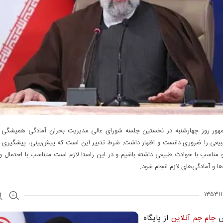
ور روز چهارشنبه در نخستین جلسه شورای عالی مدیریت بحران آمادگی همیشگی د
یعی را ضروری دانست و اظهار داشت: شرط تدبیر این است که پیش‌بینی، پیشگیری و
 مناسب با حوادث طبیعی داشته باشیم و در این راستا لازم است متناسب با احتمال وق
ا و آمادگی‌های لازم انجام شود.
ش
جام جم آنلاین
از پایگاه