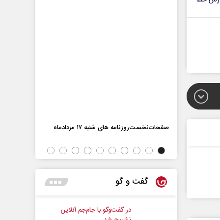
اه
صفحات‌نخست‌رو
صفحات‌نخست‌روزنامه ها‌ی شنبه ۱۷ مردادماه
گفت و گو
در گفت‌و‌گو با جام‌جم آنلاین