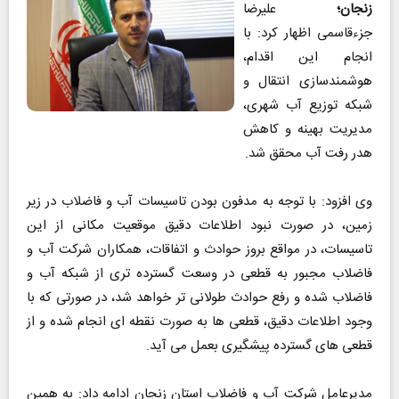
زنجان؛
علیرضا
جزءقاسمی اظهار کرد: با
انجام این اقدام،
هوشمندسازی انتقال و
شبکه توزیع آب شهری،
مدیریت بهینه و کاهش
هدر رفت آب محقق شد.
وی افزود: با توجه به مدفون بودن تاسیسات آب و فاضلاب در زیر
زمین، در صورت نبود اطلاعات دقیق موقعیت مکانی از این
تاسیسات، در مواقع بروز حوادث و اتفاقات، همکاران شرکت آب و
فاضلاب مجبور به قطعی در وسعت گسترده تری از شبکه آب و
فاضلاب شده و رفع حوادث طولانی تر خواهد شد، در صورتی که با
وجود اطلاعات دقیق، قطعی ها به صورت نقطه ای انجام شده و از
قطعی های گسترده پیشگیری بعمل می آید.
مدیرعامل شرکت آب و فاضلاب استان زنجان ادامه داد: به همین