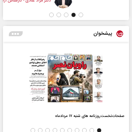
دکتر مراد عنادی - کارشناس ارشد رسانه
پیشخوان
صفحات‌نخست‌روزنامه ها‌ی شنبه ۱۷ مردادماه