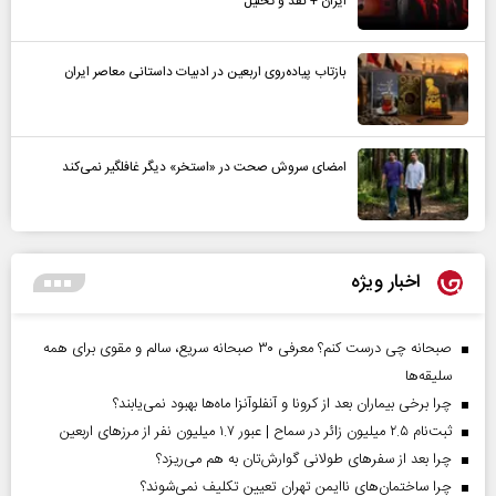
ایران + نقد و تحلیل
بازتاب پیاده‌روی اربعین در ادبیات داستانی معاصر ایران
امضای سروش صحت در «استخر» دیگر غافلگیر نمی‌کند
اخبار ویژه
صبحانه چی درست کنم؟ معرفی ۳۰ صبحانه سریع، سالم و مقوی برای همه
سلیقه‌ها
چرا برخی بیماران بعد از کرونا و آنفلوآنزا ماه‌ها بهبود نمی‌یابند؟
ثبت‌نام ۲.۵ میلیون زائر در سماح | عبور ۱.۷ میلیون نفر از مرز‌های اربعین
چرا بعد از سفرهای طولانی گوارش‌تان به هم می‌ریزد؟
چرا ساختمان‌های ناایمن تهران تعیین تکلیف نمی‌شوند؟