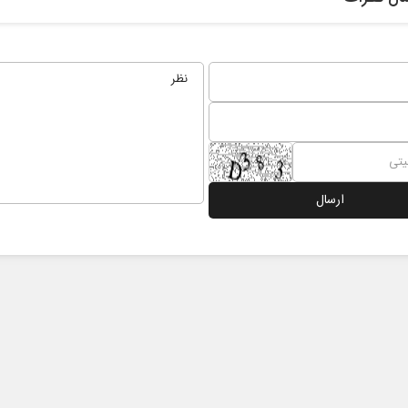
پشت‌پرده تهدیدات کوتاه‏‌مدت و
خبرنگار، محور پوی
ادعا‌های خلاف واقع آمریکا
رسانه
س سلیمی‌نمین - تحلیلگر مسائل سیاسی
دکتر مراد عنادی - کارشناس ارشد 