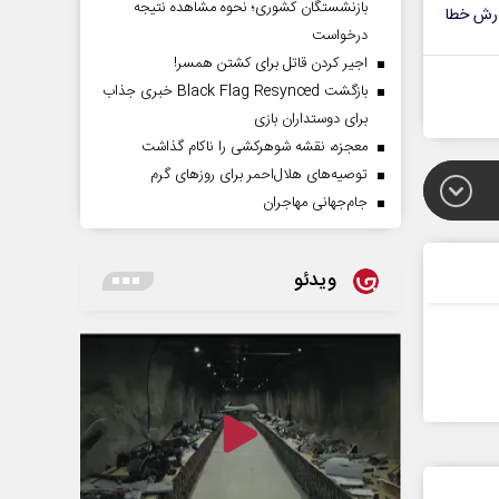
بازنشستگان کشوری؛ نحوه مشاهده نتیجه
رش خطا
درخواست
اجیر کردن قاتل برای کشتن همسر!
بازگشت Black Flag Resynced خبری جذاب
برای دوستداران بازی
معجزه، نقشه شوهرکشی را ناکام گذاشت
توصیه‌های هلال‌احمر برای روز‌های گرم
جام‌جهانی مهاجران
ویدئو