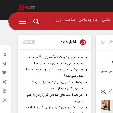
عکس
جام جم پلاس
سلامت
بازار
اخبار ویژه
صبحانه چی درست کنم؟ معرفی ۳۰ صبحانه
سریع، سالم و مقوی برای همه سلیقه‌ها
چرا برخی بیماران بعد از کرونا و آنفلوآنزا ماه‌ها
 دو محور
بهبود نمی‌یابند؟
ثبت‌نام ۲.۵ میلیون زائر در سماح | عبور ۱.۷
میلیون نفر از مرز‌های اربعین
چرا بعد از سفرهای طولانی گوارش‌تان به هم
می‌ریزد؟
چرا ساختمان‌های ناایمن تهران تعیین تکلیف