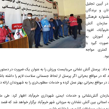
 در آیین تجلیل
انان و برندگان
شنواره فرهنگی
سازمان آتش
م‌آباد، افزود:
گر آموزش به
صورت گیرد با
کمتری مواجه
ود.
 داد: پرسنل آتش نشانی می‌بایست ورزش را به عنوان یک ضرورت در دستور 
د که در مواقع بحرانی اگر پرسنل از لحاظ جسمانی سلامت لازم را داشته باش
د در مواقع بحرانی بهتر عمل کرده و خدمات مطلوب‌تری را به شهروندان ارائه د
زمان آتش‌نشانی و خدمات ایمنی شهرداری خرم‌آباد اظهار کرد: طی ماه
استانی بین آتش نشانان به میزبانی شهر خرم‌آباد برگزار خواهد شد که قصد د
ه میزبان مسابقات کشوری را داشته باشیم.