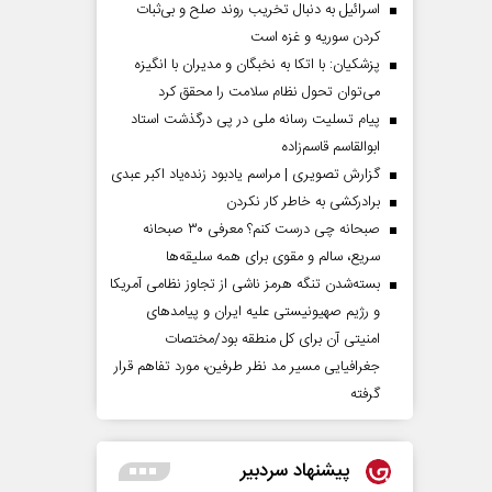
اسرائیل به دنبال تخریب روند صلح و بی‌ثبات
کردن سوریه و غزه است
پزشکیان: با اتکا به نخبگان و مدیران با انگیزه
می‌توان تحول نظام سلامت را محقق کرد
پیام تسلیت رسانه ملی در پی درگذشت استاد
ابوالقاسم قاسم‌زاده
گزارش تصویری | مراسم یادبود زنده‌یاد اکبر عبدی
برادرکشی به خاطر کار نکردن
صبحانه چی درست کنم؟ معرفی ۳۰ صبحانه
سریع، سالم و مقوی برای همه سلیقه‌ها
بسته‌شدن تنگه هرمز ناشی از تجاوز نظامی آمریکا
و رژیم صهیونیستی علیه ایران و پیامد‌های
امنیتی آن برای کل منطقه بود/مختصات
جغرافیایی مسیر مد نظر طرفین، مورد تفاهم قرار
گرفته
پیشنهاد سردبیر