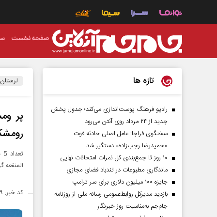
صفحه نخست
سی
تازه ها
لرستان
رادیو فرهنگ پوست‌اندازی می‌کند؛ جدول پخش
جدید از ۲۴ مرداد روی آنتن می‌رود
رومشک
سخنگوی فراجا: عامل اصلی حادثه فوت
«حمیدرضا رجب‌زاده» دستگیر شد
تع
۱۰ روز تا جمع‌بندی کل نمرات امتحانات نهایی
المنفعه گر
ماندگاری مطبوعات در تندباد فضای مجازی
جایزه ۱۰۰ میلیون دلاری برای سر ترامپ
کد خبر: ۱۳۵۲۷۷۹
بازدید مدیرکل روابط‌عمومی رسانه ملی از روزنامه
جام‌جم به‌مناسبت روز خبرنگار