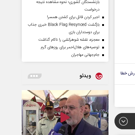
بازنشستگان کشوری؛ نحوه مشاهده نتیجه
درخواست
اجیر کردن قاتل برای کشتن همسر!
بازگشت Black Flag Resynced خبری جذاب
برای دوستداران بازی
معجزه، نقشه شوهرکشی را ناکام گذاشت
توصیه‌های هلال‌احمر برای روز‌های گرم
جام‌جهانی مهاجران
رش خطا
ویدئو