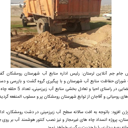
ش جام جم آنلاین لرستان: رئیس اداره منابع آب شهرستان رومشکان گفت
شورای حفاظت منابع آب شهرستان و با پیگیری گروه گشت و بازرسی و دستو
محترم قضایی در راستای احیا و تعادل بخشی منابع آ
های رومیانی و آقاجان از توابع شهرستان رومشکان پر و مسلوب المنفعه گردید
ژن افزود: باتوجه به افت سالانه سطح آب زیرزمینی در دشت رومشکان، ادار
ان، پروژه انسداد چاه های غیرمجاز و نیز نصب کنتور هوشمند آب بر روی 
وانه بهره برداری را با جدیت پیگیری خواهد نمود.