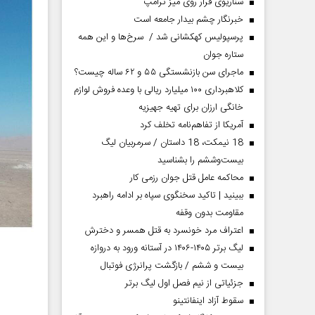
سناریوی فرار روی میز ترامپ
خبرنگار چشم بیدار جامعه است
پرسپولیس کهکشانی شد / سرخ‌ها و این همه
ستاره جوان
ماجرای سن بازنشستگی ۵۵ و ۶۲ ساله چیست؟
کلاهبرداری ۱۰۰ میلیارد ریالی با وعده فروش لوازم
خانگی ارزان برای تهیه جهیزیه
آمریکا از تفاهم‌نامه تخلف کرد
18 نیمکت، 18 داستان / سرمربیان لیگ
بیست‌وششم را بشناسید
محاکمه عامل قتل جوان رزمی کار
ببینید | تاکید سخنگوی سپاه بر ادامه راهبرد
مقاومت بدون وقفه
اعتراف مرد خونسرد به قتل همسر و دخترش
لیگ برتر ۱۴۰۵-۱۴۰۶ در آستانه ورود به دروازه
بیست و ششم / بازگشت پرانرژی فوتبال
جزئیاتی از نیم فصل اول لیگ برتر
سقوط آزاد اینفانتینو