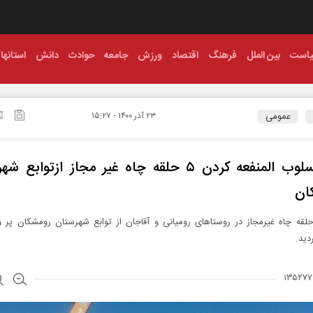
است
بین الملل
فرهنگ
اقتصاد
ورزش
جامعه
حوادث
دانش
استانها
عمومی
۲۳ آذر ۱۴۰۰ - ۱۵:۲۷
پر و‌مسلوب المنفعه کردن ۵ حلقه چاه غیر مجاز ازتواب
ان
داد 5 حلقه چاه غیرمجاز در روستاهای رومیانی و آقاجان از توابع شهرستان رومشکان پر
دید.