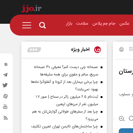
عکس
جام جم پلاس
سلامت
بازار
اخبار ویژه
صبحانه چی درست کنم؟ معرفی ۳۰ صبحانه
ع شهرستان
سریع، سالم و مقوی برای همه سلیقه‌ها
چرا برخی بیماران بعد از کرونا و آنفلوآنزا ماه‌ها
بهبود نمی‌یابند؟
 و مسلوب
ثبت‌نام ۲.۵ میلیون زائر در سماح | عبور ۱.۷
میلیون نفر از مرز‌های اربعین
چرا بعد از سفرهای طولانی گوارش‌تان به هم
می‌ریزد؟
چرا ساختمان‌های ناایمن تهران تعیین تکلیف