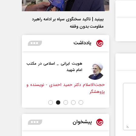
ببینید | تاکید سخنگوی سپاه بر ادامه راهبرد
مقاومت بدون وقفه
یادداشت
ران بر تغییر
هویت ایرانی _ اسلامی در مکتب
یانه
امام شهید
ان برنامه و
حجت‌الاسلام دکتر حمید احمدی - نویسنده و
محسن پاک‌
پژوهشگر
پیشخوان