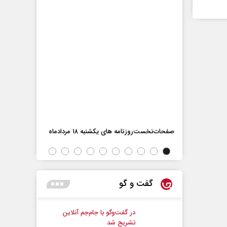
اه
صفحات‌نخست‌روزنامه ها‌ی یکشنبه ۱۸ مردادماه
صفحات‌نخست‌رو
گفت و گو
در گفت‌و‌گو با جام‌جم آنلاین