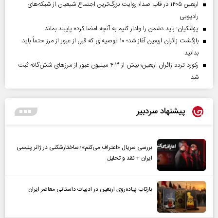
اربعین ۱۴۰۵ در قاب صدا؛ روایت بزرگ‌ترین اجتماع شیعیان از شبکه‌های
رادیویی
پزشکیان: باید دشمن را وادار کنیم به آنچه امضا کرده پایبند بماند
بازگشت زائران اربعین آغاز شد؛ ۱۰ توصیه‌ای که قبل از عبور از مرز حتماً باید
بدانید
رکورد تردد زائران اربعین؛ بیش از ۴.۳ میلیون عبور از مرزهای شش‌گانه ثبت
شد
پیشنهاد سردبیر
بررسی سریال «اعتراف می‌کنم»؛ ساختارشکنی در ژانر پلیسی
ایران + نقد و تحلیل
بازتاب پیاده‌روی اربعین در ادبیات داستانی معاصر ایران