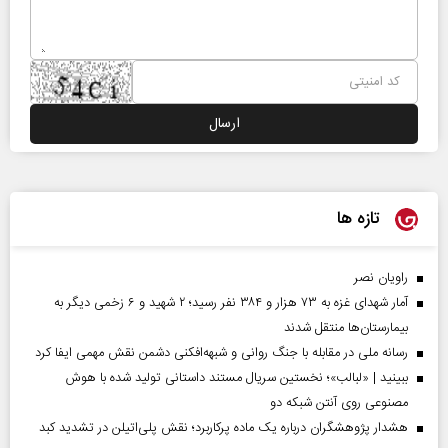
تازه ها
راویان نصر
آمار شهدای غزه به ۷۳ هزار و ۳۸۴ نفر رسید؛ ۲ شهید و ۶ زخمی دیگر به
بیمارستان‌ها منتقل شدند
رسانه ملی در مقابله با جنگ روانی و شبهه‌افکنی دشمن نقش مهمی ایفا کرد
ببینید | «لبالب»؛ نخستین سریال مستند داستانی تولید شده با هوش
مصنوعی روی آنتن شبکه دو
هشدار پژوهشگران درباره یک ماده پرکاربرد؛ نقش پلی‌اتیلن در تشدید کبد