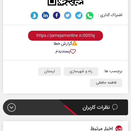
اشتراک گذاری :
گزارش خطا
پسندیدم
برچسب ها:
راه و شهرسازی
لرستان
فاطمه حافظی
نظرات کاربران
اخبار مرتبط