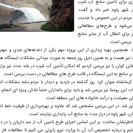
یزی برای تأمین منابع آب شرب
در شهر پاوه خبر داد و گفت:
 مردم در این خصوص با جدیت
می‌شود و طرح‌های مطالعاتی
 برای انتقال آب از سایر منابع
بررسی است.
: همچنین بهره برداری از این پروژه مهم یکی از دغدغه‌های جدی و مهم 
ت نیز هست و به همین دلیل روز جمعه به صورت میدانی مشکلات ایستگاه ها
ی کوان را نیز بررسی کردیم که امکان تأمین آب شرب در بلند مدت نیز برای
یر منابع به این ایستگاه در قالب طرح های مطالعاتی در دست بررسی است.
 کرمانشاه عنوان کرد: روز گذشته در بازدید و دیدار با مردم دشه مشکلات ان
ات این روستا نیز بررسی شد و باید برای باغداران حتماً تلاش ویژه ای انجام ش
لی معیشت و درآمد خانواده های این منطقه است.
ر شد: در این بررسی مشخص شد که علاوه بر بهره‌برداری از ظرفیت خط ان
ن، شهر پاوه در دراز مدت به منابع آب پایداری نیازمند است.
اطرنشان ساخت: بر این اساس اجرای طرح تامین آب از سد داریان را در دس
ه‌ایم و درباره تخصیص آب آن با وزارت نیرو رایزنی می کنیم تا مطالعات فاز