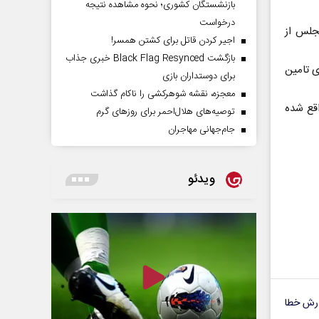
بازنشستگان کشوری؛ نحوه مشاهده نتیجه
درخواست
مجلس از
اجیر کردن قاتل برای کشتن همسر!
بازگشت Black Flag Resynced خبری جذاب
 تامین
برای دوستداران بازی
معجزه، نقشه شوهرکشی را ناکام گذاشت
نشاه واقع شده
توصیه‌های هلال‌احمر برای روز‌های گرم
جام‌جهانی مهاجران
ویدئو
رش خطا