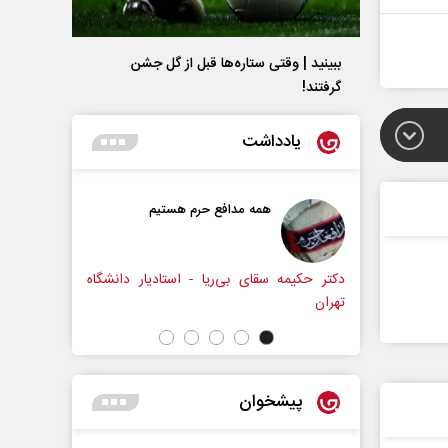
ببینید | وقتی ستاره‌ها قبل از گل جشن
گرفتند!
یادداشت
مه مدافع حرم هستیم
حکایت یک تاریخ و دو زندگی
نرگس خانعلی‌زاده - روزنامه‌نگار
ای بی‌ریا - استادیار دانشگاه
پیشخوان