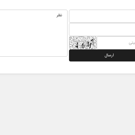
 نخست روزنامه ها‌ی یکشنبه ۴ مردادماه
صفحات نخست روزنامه ها‌ی شنبه ۳ مردادماه