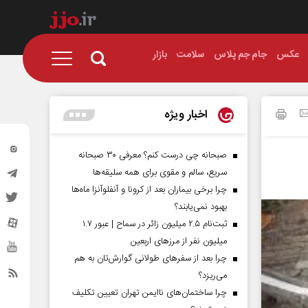
عکس
جام جم پلاس
سلامت
بازار
اخبار ویژه
صبحانه چی درست کنم؟ معرفی ۳۰ صبحانه
سریع، سالم و مقوی برای همه سلیقه‌ها
چرا برخی بیماران بعد از کرونا و آنفلوآنزا ماه‌ها
بهبود نمی‌یابند؟
ثبت‌نام ۲.۵ میلیون زائر در سماح | عبور ۱.۷
میلیون نفر از مرز‌های اربعین
چرا بعد از سفرهای طولانی گوارش‌تان به هم
می‌ریزد؟
چرا ساختمان‌های ناایمن تهران تعیین تکلیف