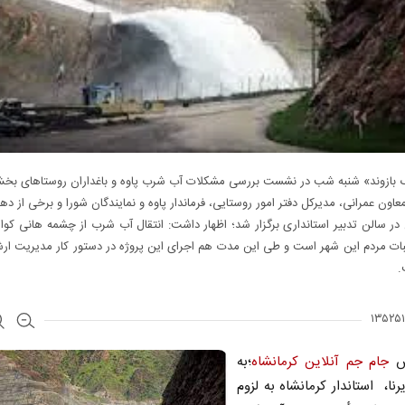
بازوند» شنبه شب در نشست بررسی مشکلات آب شرب پاوه و باغداران روستاهای بخ
عاون عمرانی، مدیرکل دفتر امور روستایی، فرماندار پاوه و نمایندگان شورا و برخی از دهی
ر سالن تدبیر استانداری برگزار شد؛ اظهار داشت: انتقال آب شرب از چشمه هانی کوان
ات مردم این شهر است و طی این مدت هم اجرای این پروژه در دستور کار مدیریت ار
.
رش
جام جم آنلاین کرمانشاه
؛به
رنا، استاندار کرمانشاه به لزوم