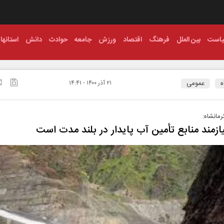
است
بین الملل
فرهنگ
اقتصاد
ورزش
جامعه
حوادث
دانش
استانها
ه
عمومی
۲۱ آذر ۱۴۰۰ - ۱۴:۴۱
رمانشاه:
یازمند منابع تأمین آب پایدار در بلند مدت است