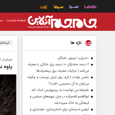
صفحه نخست
سی
تازه ها
کرمانشا
«جریان» تریبون نخبگان
استاندار ک
۲ درصد مشترکان ۱۰ درصد برق خانگی را مصرف
پاوه ن
می‌کنند | جزئیات مصرف برق پرمصرف‌ها
عکس نوشت | کیف پول ایران چیست و چگونه
می‌توان به آن دسترسی داشت؟
عالیشاه می توانست به پرسپولیس کمک کند
ابوالقاسم قاسم‌زاده در میان چهره‌های سیاسی و
فرهنگی به خاک سپرده شد
اربعین مدرسه‌ای برای انسان‌سازی، خودسازی و