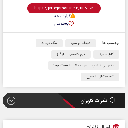
گزارش خطا
پسندیدم
برچسب ها:
دونالد ترامپ
مک دونالد
کاخ سفید
تیم کلمسون تایگرز
پذیرایی ترامپ از مهمانانش با فست فود!
تیم فوتبال بایسون
نظرات کاربران
ارسال نظرات