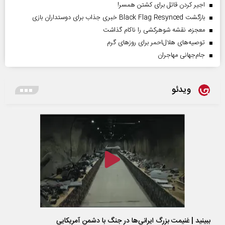
اجیر کردن قاتل برای کشتن همسر!
بازگشت Black Flag Resynced خبری جذاب برای دوستداران بازی
معجزه، نقشه شوهرکشی را ناکام گذاشت
توصیه‌های هلال‌احمر برای روز‌های گرم
جام‌جهانی مهاجران
ویدئو
ببینید | غنیمت بزرگ ایرانی‌ها در جنگ با دشمن آمریکایی