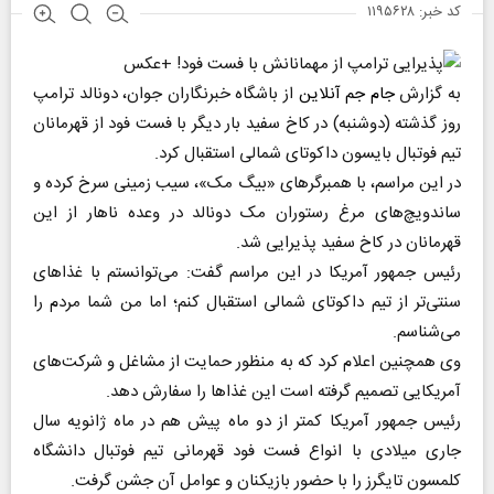
کد خبر: ۱۱۹۵۶۲۸
به گزارش
جام جم آنلاین
از باشگاه خبرنگاران جوان، دونالد ترامپ
روز گذشته (دوشنبه) در کاخ سفید بار دیگر با فست فود از قهرمانان
تیم فوتبال بایسون داکوتای شمالی استقبال کرد.
در این مراسم، با همبرگر‌های «بیگ مک»، سیب زمینی سرخ کرده و
ساندویچ‌های مرغ رستوران مک دونالد در وعده ناهار از این
قهرمانان در کاخ سفید پذیرایی شد.
رئیس جمهور آمریکا در این مراسم گفت: می‌توانستم با غذا‌های
سنتی‌تر از تیم داکوتای شمالی استقبال کنم؛ اما من شما مردم را
می‌شناسم.
وی همچنین اعلام کرد که به منظور حمایت از مشاغل و شرکت‌های
آمریکایی تصمیم گرفته است این غذا‌ها را سفارش دهد.
رئیس جمهور آمریکا کمتر از دو ماه پیش هم در ماه ژانویه سال
جاری میلادی با انواع فست فود قهرمانی تیم فوتبال دانشگاه
کلمسون تایگرز را با حضور بازیکنان و عوامل آن جشن گرفت.