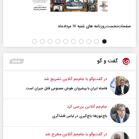
صفحات‌نخست‌روزنامه ها‌ی شنبه ۱۷ مردادماه
گفت و گو
در گفت‌و‌گو با جام‌جم آنلاین تشریح شد
فاصله ایران با پیشرو‌ان هوش مصنوعی قابل جبران است
جام‌جم آنلاین بررسی کرد
باج‌نیوزها؛ باج‌گیری در لباس افشاگری
در گفت‌و‌گو با جام‌جم آنلاین مطرح شد