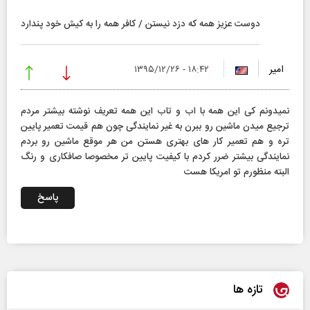
دوست عزیز همه كه دزد نیستن / كافر همه را به كیش خود پندارد
امیر
۱۸:۴۲ - ۱۳۹۵/۱۲/۲۶
نمیدونم كی این همه با اب و تاب این همه تعریف نوشته بیشتر مردم
ترجیع میدن ماشین رو ببرن به غیر نمایندگی چون هم قیمت تعمیر پایین
تره و هم تعمیر كار های بهتری هستن من هر موقع ماشین رو بردم
نمایندگی بیشتر ضرر كردم با كیفیت پایین تر مخصوصا صافكاری و رنگ
البته منظورم تو امریكا هست
پاسخ
تازه ها