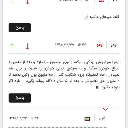
ali
۱۱:۱۵ - ۱۳۹۵/۱۲/۲۵
فقط خبرهای حاشیه ای
پاسخ
نوذر
۱۶:۴۷ - ۱۳۹۵/۱۲/۲۵
اینجا سوئیچش رو كپی میكنه و توی صندوق میاندازد و بعد از تعمیر به
سراغ خودرو میآید و با سوئیچ اصلی خودرو را میبرد و پول هم
نمیده.....حالا تعمیرگاه برود شكایت كند.....سه ملیون پول وكیل بدهد تا
۲ ملیون حق تعمیرش را بعد از ۵ سال دادگاه بتواند بگیرد.....تازه اگر
بتواند بگیرد.!!!!
پاسخ
ابیل
۱۰:۳۶ - ۱۳۹۵/۱۲/۲۶