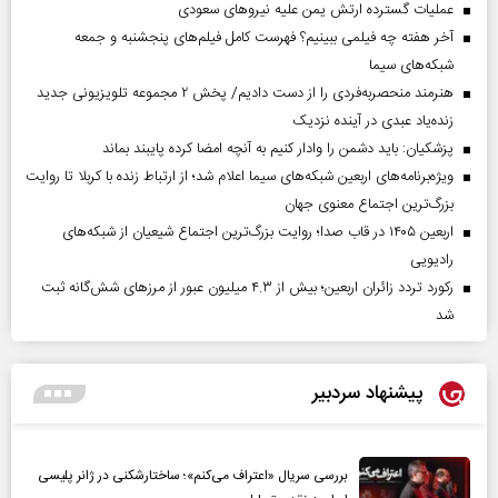
عملیات گسترده ارتش یمن علیه نیروهای سعودی
آخر هفته چه فیلمی ببینیم؟ فهرست کامل فیلم‌های پنجشنبه و جمعه
شبکه‌های سیما
هنرمند منحصر‌به‌فردی را از دست دادیم/ پخش ۲ مجموعه تلویزیونی جدید
زنده‌یاد عبدی در آینده نزدیک
پزشکیان: باید دشمن را وادار کنیم به آنچه امضا کرده پایبند بماند
ویژه‌برنامه‌های اربعین شبکه‌های سیما اعلام شد؛ از ارتباط زنده با کربلا تا روایت
بزرگ‌ترین اجتماع معنوی جهان
اربعین ۱۴۰۵ در قاب صدا؛ روایت بزرگ‌ترین اجتماع شیعیان از شبکه‌های
رادیویی
رکورد تردد زائران اربعین؛ بیش از ۴.۳ میلیون عبور از مرزهای شش‌گانه ثبت
شد
پیشنهاد سردبیر
بررسی سریال «اعتراف می‌کنم»؛ ساختارشکنی در ژانر پلیسی