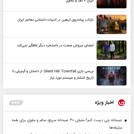
ایران + نقد و تحلیل
بازتاب پیاده‌روی اربعین در ادبیات داستانی معاصر ایران
امضای سروش صحت در «استخر» دیگر غافلگیر نمی‌کند
بررسی بازی Silent Hill: Townfall؛ از داستان و گیم‌پلی تا
تاریخ انتشار و سیستم مورد نیاز
اخبار ویژه
صبحانه چی درست کنم؟ معرفی ۳۰ صبحانه سریع، سالم و مقوی برای همه
سلیقه‌ها