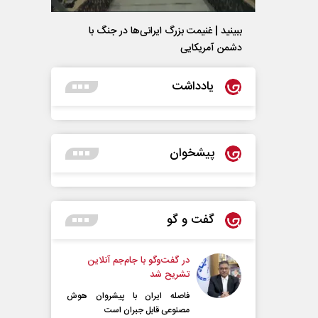
ببینید | غنیمت بزرگ ایرانی‌ها در جنگ با
دشمن آمریکایی
یادداشت
پیشخوان
گفت و گو
در گفت‌و‌گو با جام‌جم آنلاین
تشریح شد
فاصله ایران با پیشرو‌ان هوش
مصنوعی قابل جبران است