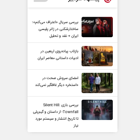
بررسی سریال «اعتراف می‌کنم»؛
ساختارشکنی در ژانر پلیسی
ایران + نقد و تحلیل
بازتاب پیاده‌روی اربعین در
ادبیات داستانی معاصر ایران
امضای سروش صحت در
«استخر» دیگر غافلگیر نمی‌کند
بررسی بازی Silent Hill:
Townfall؛ از داستان و گیم‌پلی
تا تاریخ انتشار و سیستم مورد
نیاز