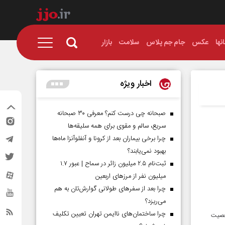
نها
عکس
جام جم پلاس
سلامت
بازار
اخبار ویژه
صبحانه چی درست کنم؟ معرفی ۳۰ صبحانه
سریع، سالم و مقوی برای همه سلیقه‌ها
چرا برخی بیماران بعد از کرونا و آنفلوآنزا ماه‌ها
بهبود نمی‌یابند؟
ثبت‌نام ۲.۵ میلیون زائر در سماح | عبور ۱.۷
میلیون نفر از مرز‌های اربعین
چرا بعد از سفرهای طولانی گوارش‌تان به هم
می‌ریزد؟
چرا ساختمان‌های ناایمن تهران تعیین تکلیف
شخصیت