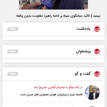
ببینید | تاکید سخنگوی سپاه بر ادامه راهبرد مقاومت بدون وقفه
یادداشت
پیشخوان
گفت و گو
در گفت‌و‌گو با جام‌جم آنلاین تشریح شد
فاصله ایران با پیشرو‌ان هوش مصنوعی قابل جبران است