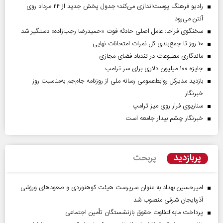
رادیو فرهنگ پوست‌اندازی می‌کند؛ جدول پخش جدید از ۲۴ مرداد روی
آنتن می‌رود
سخنگوی فراجا: عامل اصلی حادثه فوت «حمیدرضا رجب‌زاده» دستگیر شد
۱۰ روز تا جمع‌بندی کل نمرات امتحانات نهایی
ماندگاری مطبوعات در تندباد فضای مجازی
جایزه ۱۰۰ میلیون دلاری برای سر ترامپ
بازدید مدیرکل روابط‌عمومی رسانه ملی از روزنامه جام‌جم به‌مناسبت روز
خبرنگار
سناریوی فرار روی میز ترامپ
خبرنگار چشم بیدار جامعه است
پربازدید
پربحث
امیرحسین بهداد به عنوان سرپرست هیئت کوهنوردی و صعودهای ورزشی
آذربایجان شرقی منصوب شد
پرداخت مابه‌التفاوت حقوق بازنشستگان تأمین اجتماعی