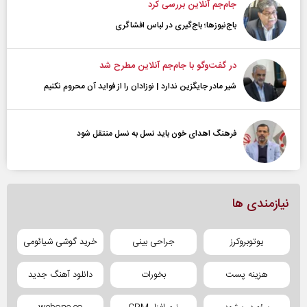
جام‌جم آنلاین بررسی کرد
باج‌نیوزها؛ باج‌گیری در لباس افشاگری
در گفت‌و‌گو با جام‌جم آنلاین مطرح شد
شیر مادر جایگزین ندارد | نوزادان را از فواید آن محروم نکنیم
فرهنگ اهدای خون باید نسل به نسل منتقل شود
نیازمندی ها
یوتوبروکرز
جراحی بینی
خرید گوشی شیائومی
هزینه پست
بخورات
دانلود آهنگ جدید