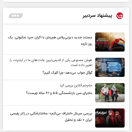
پیشنهاد سردبیر
مستند جدید دیزنی‌پلاس هم‌زمان با اکران «مرد عنکبوتی: یک
روز تازه»
هوش مصنوعی یکی از قدیمی‌ترین عادت‌های ما در اینترنت را
تغییر داده است
گوگل جواب می‌دهد؛ چرا کلیک کنیم؟
جام‌جم آنلاین بررسی کرد
ماجرای سن بازنشستگی ۵۵ و ۶۲ ساله چیست؟
بررسی سریال «اعتراف می‌کنم»؛ ساختارشکنی در ژانر پلیسی
ایران + نقد و تحلیل