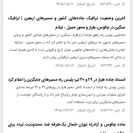
کد خبر: ۱۵۶۱۵۹۰ تاریخ انتشار : ۱۴۰۵/۰۵/۱۱
آخرین وضعیت ترافیک جاده‌های کشور و مسیرهای اربعین | ترافیک
سنگین در چالوس، هراز و محور حمیل - ایلام
جانشین پلیس راه راهور فراجا از ترافیک سنگین در محورهای شمالی کشور و برخی
مسیرهای منتهی به مرزهای اربعین خبر داد و اعلام کرد که در محور حمیل - سرابله -
ایلام و بخش‌هایی از جاده‌های چالوس، هراز، کرج و قزوین تردد با کندی همراه است،
در حالی که بیشتر مسیرهای مرزی اربعین ترافیکی روان دارند.
کد خبر: ۱۵۶۱۱۳۸ تاریخ انتشار : ۱۴۰۵/۰۵/۰۷
انسداد جاده هراز در ۲۹ و ۳۰ تیر؛ پلیس راه مسیرهای جایگزین را اعلام کرد
رئیس پلیس راه فراجا از انسداد کامل محور هراز در روزهای ۲۹ و ۳۰ تیرماه به‌دلیل
اجرای عملیات عمرانی و ایمن‌سازی تونل زیارباغ خبر داد و از رانندگان خواست از
مسیرهای جایگزین برای تردد استفاده کنند.
کد خبر: ۱۵۵۹۱۹۱ تاریخ انتشار : ۱۴۰۵/۰۴/۲۳
جاده چالوس و آزادراه تهران-شمال یک‌طرفه شد؛ محدودیت تردد برای