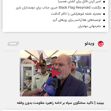
اجیر کردن قاتل برای کشتن همسر!
بازگشت Black Flag Resynced خبری جذاب برای دوستداران بازی
معجزه، نقشه شوهرکشی را ناکام گذاشت
توصیه‌های هلال‌احمر برای روز‌های گرم
جام‌جهانی مهاجران
ویدئو
ببینید | تاکید سخنگوی سپاه بر ادامه راهبرد مقاومت بدون وقفه