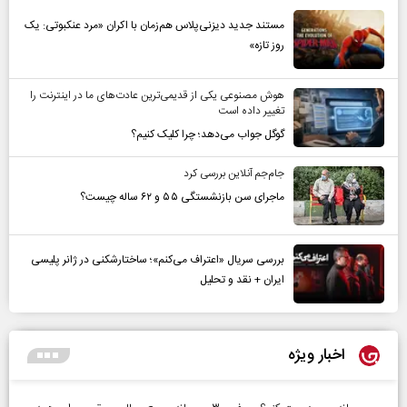
مستند جدید دیزنی‌پلاس هم‌زمان با اکران «مرد عنکبوتی: یک
روز تازه»
هوش مصنوعی یکی از قدیمی‌ترین عادت‌های ما در اینترنت را
تغییر داده است
گوگل جواب می‌دهد؛ چرا کلیک کنیم؟
جام‌جم آنلاین بررسی کرد
ماجرای سن بازنشستگی ۵۵ و ۶۲ ساله چیست؟
بررسی سریال «اعتراف می‌کنم»؛ ساختارشکنی در ژانر پلیسی
ایران + نقد و تحلیل
اخبار ویژه