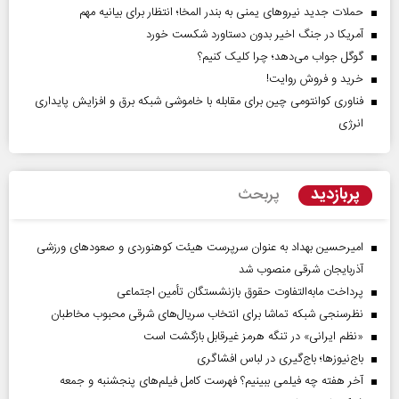
حملات جدید نیروهای یمنی به بندر المخا؛ انتظار برای بیانیه مهم
آمریکا در جنگ اخیر بدون دستاورد شکست خورد
گوگل جواب می‌دهد؛ چرا کلیک کنیم؟
خرید و فروش روایت!
فناوری کوانتومی چین برای مقابله با خاموشی شبکه برق و افزایش پایداری
انرژی
پربازدید
پربحث
امیرحسین بهداد به عنوان سرپرست هیئت کوهنوردی و صعودهای ورزشی
آذربایجان شرقی منصوب شد
پرداخت مابه‌التفاوت حقوق بازنشستگان تأمین اجتماعی
نظرسنجی شبکه تماشا برای انتخاب سریال‌های شرقی محبوب مخاطبان
«نظم ایرانی» در تنگه هرمز غیرقابل بازگشت است
باج‌نیوزها؛ باج‌گیری در لباس افشاگری
آخر هفته چه فیلمی ببینیم؟ فهرست کامل فیلم‌های پنجشنبه و جمعه