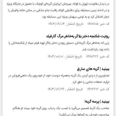
در دیدار مقاومت تهران با فولاد سیرجان ایرانیان گربه‌ای کوچک با حضور در جایگاه ویژه
و در ادامه زمین مسابقه برای دقایقی کوتاه رقابت جام حذفی در سالن خانه والیبال را
دچار اختلال کرد و به نوعی میهمان ویژه این مسابقه بود.
کد خبر: ۱۴۸۲۸۱۵ تاریخ انتشار : ۱۴۰۳/۰۹/۰۴
روایت شکنجه دختر بلاگر به‌خاطر مرگ گارفیلد
زنی که به‌خاطر مرگ گربه‌‌اش، دستور ربودن دختر بلاگر تهیه فیلم سیاه از شکنجه‌‌اش را
داده بود، بازداشت شد.
کد خبر: ۱۴۷۸۳۲۲ تاریخ انتشار : ۱۴۰۳/۰۸/۰۱
ببینید | گربه‌ های سارق
تصاویری از دزدی کردن یک گربه به‌همراه دوست خود از خودروی یک ماهی‌فروش در
ترکیه، لحظات جالبی را خلق کرد.
کد خبر: ۱۴۷۲۶۱۲ تاریخ انتشار : ۱۴۰۳/۰۶/۲۴
ببینید | پرسه گربه!
صاحب یک گربه تصمیم می‌گیرد با نصب یک ردیاب روی گربه خود ببیند او هنگام
پیاده‌روی خودش به کجاها سرک می‌کشد!