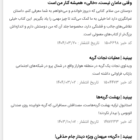
وقتی مامان نیست، «خالی» همیشه کنار من است
دوستان من سلام. کتابی که دیروز خواندم و می‌خواهم به شما معرفی کنم، داستان
غم‌انگیزی دارد اما خیلی به ما کمک می‌کند تا چیز مهمی را یاد بگیریم. این کتاب خیلی
نقاشی‌های جالب و قشنگی دارد، مخصوصا جلد آن که من دوستش دارم و اندازه‌اش
بزرگ‌تر از کتاب‌های معمولی است.
کد خبر: ۱۵۰۶۶۹۸ تاریخ انتشار : ۱۴۰۴/۰۳/۲۰
ببینید | عملیات نجات گربه
ویدئوی نجات یک گربه در منطقه هواراز واقع در شمال پرو در شبکه‌های اجتماعی
بازتاب فراوانی داشته است.
کد خبر: ۱۵۰۴۴۷۳ تاریخ انتشار : ۱۴۰۴/۰۳/۰۲
ببینید | بهشت گربه‌ها
استانبول ترکیه بهشت گربه‌هاست، مصداقش مسافرانی که گربه خوابیده روی صندلی
اتوبوس را بیدار نکردند!
کد خبر: ۱۴۸۷۲۳۳ تاریخ انتشار : ۱۴۰۳/۱۰/۰۷
ببینید | «گربه» میهمان ویژه دیدار جام حذفی!