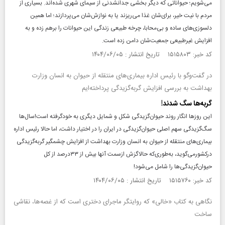
می‌شویم؛ حیواناتی که دیگر بخشی جدانشدنی از سیمای شهری شده‌اند. بسیاری از
مردم با نیت خیر، برای‌شان غذا می‌ریزند یا به نوازش‌شان می‌پردازند؛ اما همین
دلسوزی‌های ساده و بی‌محابا، چرخه طبیعی زندگی این حیوانات را برهم زده و به
افزایش غیرطبیعی جمعیت‌شان دامن زده است.
کد خبر: ۱۵۱۵۸۰۳ تاریخ انتشار : ۱۴۰۴/۰۶/۰۵
در گفت‌وگو با رئیس اداره بیماری‌های منتقله از حیوان به انسان وزارت
بهداشت به بررسی افزایش گربه‌گزیدگی پرداخته‌‌ایم
گربه‌ها سگ شدند!
این روزها انگار روند حیوان‌گزیدگی شکل و شمایل دیگری به خودگرفته است!سال‌ها
سگ‌گزیدگی سهم اصلی حیوان‌گزیدگی در ایران را در اختیار داشت، اما حالا رئیس اداره
بیماری‌های منتقله از حیوان به انسان وزارت بهداشت از افزایش چشمگیر گربه‌گزیدگی
درکشورمی‌گوید، به‌طوری‌که حالاگزش ازسمت آنها بیش از ۳۳درصد از کل
حیوان‌گزیدگی‌ها را شامل می‌شود!
کد خبر: ۱۵۱۵۷۶۰ تاریخ انتشار : ۱۴۰۴/۰۶/۰۵
نگاهی به کتاب «خالی» که روایتگر ماجرای دختری است که از غصه‌ها، نقاشی
ساخت