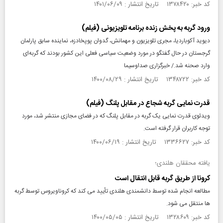
کد خبر: ۱۳۷۸۴۲۰ تاریخ انتشار : ۱۴۰۱/۰۶/۰۹
ورود گربه به پخش زنده برنامه تلویزیونی (فیلم)
دیوید آکوباردیا، مجری تلویزیون و مهمانش، گدوان پوپخادزه، نماینده سابق پارلمان
گرجستان در حال گفتگو در مورد وضعیت سیاسی فعلی این کشور بودند که گربه‌ای
وارد صحنه شد./ خبرگزاری صداوسیما
کد خبر: ۱۳۴۸۷۲۲ تاریخ انتشار : ۱۴۰۰/۰۸/۲۹
قدرت نمایی گربه شجاع در مقابل پلنگ (فیلم)
ویدئوی قدرت نمایی یک گربه در مقابل پلنگ که در فضای مجازی منتشر شد، مورد
توجه کاربران قرار گرفته است.
کد خبر: ۱۳۳۶۶۲۷ تاریخ انتشار : ۱۴۰۰/۰۶/۱۹
یافته محققان هلندی؛
کرونا از طریق گربه قابل انتقال است
مطالعه انجام شده توسط دانشمندی هلندی تأیید می کند که کروناویروس توسط گربه
ها منتقل می شود.
کد خبر: ۱۳۲۸۶۰۹ تاریخ انتشار : ۱۴۰۰/۰۵/۰۵