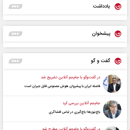
یادداشت
پیشخوان
گفت و گو
در گفت‌و‌گو با جام‌جم آنلاین تشریح شد
فاصله ایران با پیشرو‌ان هوش مصنوعی قابل جبران است
جام‌جم آنلاین بررسی کرد
باج‌نیوزها؛ باج‌گیری در لباس افشاگری
در گفت‌و‌گو با جام‌جم آنلاین مطرح شد