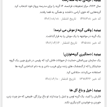
ببینید | گربه‌ای که به فضا رفت
سال ۱۹۶۳، مرکز تحقیقات فرانسه، ۱۴ گربه را برای مدرسه پرواز خود انتخاب کرد.
گربه‌هایی که خوی آرامی داشتند و همگی به فضا رفتند.
کد خبر: ۱۴۲۸۳۰۸ تاریخ انتشار : ۱۴۰۲/۰۸/۰۸
ببینید | وقتی گربه از موش می ترسد!
یک گربه در مواجهه با یک موش پا به فرار گذاشت.
کد خبر: ۱۴۱۵۱۸۸ تاریخ انتشار : ۱۴۰۲/۰۴/۱۶
ببینید | دستگیری گربه‌خواران!
یک سازمان بین‌المللی حمایت از حیوانات فاش کرد که پلیس در شرق چین یک گروه
جنایتکار را که از گنجشک‌ های زنده برای فریب دادن و به دام انداختن گربه‌ ها
استفاده می‌کردند، متلاشی کرد.
کد خبر: ۱۳۷۸۴۶۶ تاریخ انتشار : ۱۴۰۱/۰۶/۱۰
ببینید | خپل و باغ گل ها
فکرش را کنید، یک گربه لوس و تنبل را بیندازند تو باغ پراز گل، طبیعی که جز چرت زدن،
خوردن و خوابیدن کاردیگری نکند.