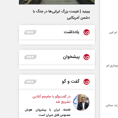
ببینید | غنیمت بزرگ ایرانی‌ها در جنگ با
دشمن آمریکایی
یادداشت
 ام اس
پیشخوان
یماری ام
گفت و گو
در گفت‌و‌گو با جام‌جم آنلاین
تشریح شد
رند، ممکن
فاصله ایران با پیشرو‌ان هوش
مصنوعی قابل جبران است