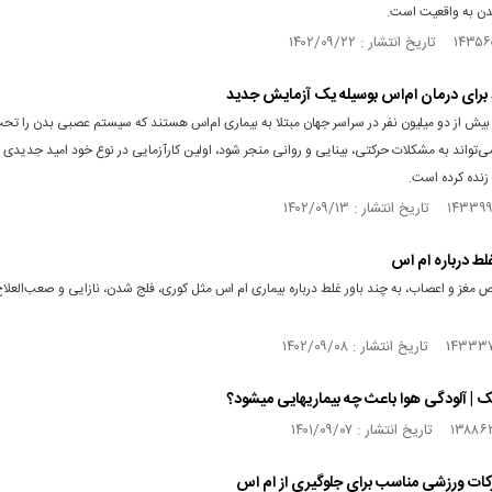
دن به واقعیت است.
د برای درمان ام‌اس بوسیله یک آزمایش جدید
بیش از دو میلیون نفر در سراسر جهان مبتلا به بیماری ام‌اس هستند که سیستم عصبی بدن را تحت ت
‌تواند به مشکلات حرکتی، بینایی و روانی منجر شود، اولین کارآزمایی در نوع خود امید جدیدی ب
زنده کرده است.
لط درباره ام اس
غز و اعصاب، به چند باور غلط درباره بیماری ام اس مثل کوری، فلج شدن، نازایی و صعب‌العلاج
 آلودگی هوا باعث چه بیماری‎هایی می‎شود؟
حرکات ورزشی مناسب برای جلوگیری از ام اس