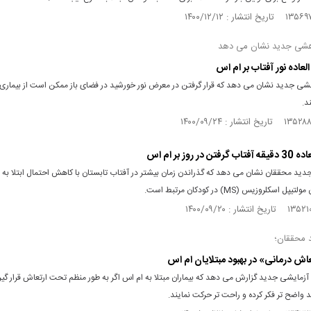
هشی جدید نشان می دهد
العاده نور آفتاب بر ام اس
شی جدید نشان می دهد که قرار گرفتن در معرض نور خورشید در فضای باز ممکن است از بیماری
د.
 در روز بر ام اس
دید محققان نشان می دهد که گذراندن زمان بیشتر در آفتاب تابستان با کاهش احتمال ابتلا به ب
 اسکلروزیس (MS) در کودکان مرتبط است.
د محققان؛
عاش درمانی» در بهبود مبتلایان ام اس
آزمایشی جدید گزارش می دهد که بیماران مبتلا به ام اس اگر به طور منظم تحت ارتعاش قرار گی
 واضح تر فکر کرده و راحت تر حرکت نمایند.