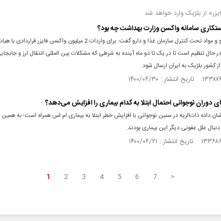
زر» از بلژیک وارد خواهد شد
تکاری سامانه واکسن وزارت بهداشت چه بود؟
مدیرکل دارو و مواد تحت کنترل سازمان غذا و دارو گفت: برای واردات 2 میلیون واکسن فایزر قرارد
ر حال تنظیم است تا در یک تا دو ماه آینده به شرطی که مشکلات بین المللی انتقال ارز و جابج
ز کشور بلژیک به ایران ارسال شود.
ی دوران نوجوانی احتمال ابتلا به کدام بیماری را افزایش می‌دهد؟
ن داده ذات‌الریه در سنین نوجوانی با افزایش خطر ابتلا به بیماری ام اس همراه است؛ به همین 
نبال علل عفونی دیگر این بیماری بودند.
1
2
3
4
5
6
7
>