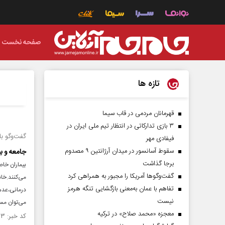
صفحه نخست
تازه ها
قهرمانان مردمی در قاب سیما
۳ بازی تدارکاتی در انتظار تیم ملی ایران در
گفت‌وگو با
فیفادی مهر
سقوط آسانسور در میدان آرژانتین ۹ مصدوم
جامعه و ب
برجا گذاشت
بیماران خاص
گفت‌وگوها آمریکا را مجبور به همراهی کرد
می‌کنند.خان
تفاهم با عمان به‌معنی بازگشایی تنگه هرمز
درمانی،عدم 
نیست
می‌توان مسی
معجزه «محمد صلاح» در ترکیه
کد خبر: ۱۵۰۲۶۲۳ تاریخ انتشار : ۱۴۰۴/۰۲/۱۸