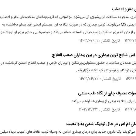
 مغز و اعصاب
ری، منجر به ممانعت از پیشروی آن می‌شود؛ موضوعی که قریب‌به‌اتفاق متخصصان مغز و اعصاب د
بیماری خودایمنی MS می‌گویند. نوعی بیماری که در صورت ابتلا به آن، سیستم ایمنی فرد بیمار، به‌اشتباه به
از بدن که برای عملکرد روزمره حیاتی هستند حمله می‌کند و دردسرهایی جدی برای او ایجاد خوا
 اس شایع ترین بیماری در بین بیماران صعب العلاج
ش همدلان سلامت با حضور مسئولین،پزشکان و بیماران خاص و صعب العلاج استان کرمانشاه در 
ی کودکان و نوجوانان کرمانشاه برگزار شد.
مضرات مصرف چای از نگاه طب سنتی
 برای ابتلا به برخی از بیماری‌ها فراهم می‌کند.
ان ام‌ اس در حال نزدیک شدن به واقعیت
می‌گویند یک داروی جدید برای درمان بیماری ام‌اس به وسیله ترمیم غلاف‌های آسیب دیده میلین 