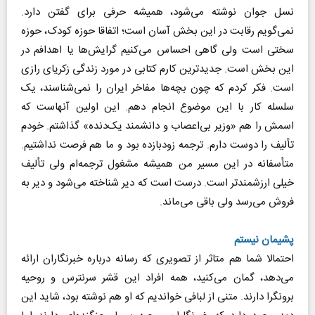
نسل جوان نوشته می‌شود، همیشه حرفی برای گفتن دارد.
نمی‌گویم رقابت در این بخش آسان است؛ اتفاقا حوزه کودک، حوزه
سختی است ولی گاهی احساس می‌کنیم گرایش‌ها یا اهدافم در
این بخش است. جدیدترین کارم کتابی در مورد زندگی زکریای رازی
است. فکر کردم که چون بچه‌ها مفاخر ایران را نمی‌شناسند، یک
سلسله کار با این موضوع انجام دهم. این اولین آنهاست که
اسمش را هم «وزیر بی‌اعصاب و دانشمند یک‌دنده» گذاشتم. خودم
تألیف را دوست دارم. ترجمه زودبازده بود و ما هم فرصت نداشتیم.
متأسفانه در این مسیر من همیشه مشغول ترجمه‌ام ولی تألیف
خیلی ارزشمندتر است. درست است که دیر شناخته می‌شود و دیر به
فروش می‌رسد ولی باقی می‌ماند.
پشیمان نیستم
احتمالا شما هم متاثر از تصویری که رسانه‌ درباره خبرنگاران ارائه
می‌دهد، گمان می‌کنید، همه افراد این قشر سرنترس و روحیه
برونگرا دارند. متنی از لبافی خواندیم که او هم نوشته بود، شاید این