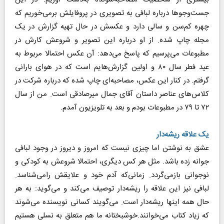
جست‌‌وجوها درباره لبافی به تصویری در پروفایلش برمی‌خوریم که
چهره کم‌سن و سالی دارد و عکسش در حال تهیه گزارش در یک
مجله چاپ شده. از او درباره این تصویر و شروعش کارش در
مطبوعات می‌پرسیم که پاسخ می‌دهد: آن عکس احتمالا مربوط به
عید فطر سال ۸۰ و اولین گزارش‌هایم است که در هوای بارانی
گرفتم. در کنار این عکس، مصاحبه‌ای چاپ شده که درباره شرکت در
کلاس‌های عناصر داستان آقای جمال میرصادقی است. من از سال
۷۲ تا ۷۹ در مطبوعات بودم و بعد به تلویزیون آمدم.
یک علاقه‌ ریشه‌دار
عشق به نوشتن اما چیزی نیست که امروز و دیروز در وجود لبافی
جوانه زده باشد. مثل هر کس دیگری، احتمالا شروعش به کودکی و
نوجوانی بازمی‎‌گردد. زمانی‌که آدم خود و علایقش رامی‌شناسد.
لبافی نیز این علاقه را ریشه‌دار توصیف می‌کند و می‌گوید: به هر
حال همه اینها ریشه‌دار است. می‌گویند کسانی نویسنده می‌شوند
که زیاد کتاب می‌خوانند.خوشبختانه ما هم متعلق به نسلی هستیم