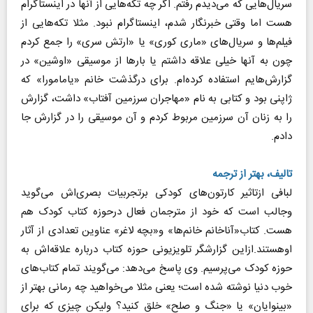
سریال‌هایی که می‌دیدم رفتم. اگر چه تکه‌هایی از آنها در اینستاگرام
هست اما وقتی خبرنگار شدم، اینستاگرام نبود. مثلا تکه‌هایی از
فیلم‌ها و سریال‌های «ماری کوری» یا «ارتش سری» را جمع کردم
چون به آنها خیلی علاقه داشتم یا بارها از موسیقی «اوشین» در
گزارش‌هایم استفاده کرده‌ام. برای درگذشت خانم «یامامورا» که
ژاپنی بود و کتابی به نام «مهاجران سرزمین آفتاب» داشت، گزارش
را به زنان آن سرزمین مربوط کردم و آن موسیقی را در گزارش جا
دادم.
تالیف، بهتر از ترجمه
لبافی ازتاثیر کارتون‌های کودکی برتجربیات بصری‌اش می‌گوید
وجالب است که خود از مترجمان فعال درحوزه کتاب کودک هم
هست. کتاب«آناخانم خانم‌ها» و«بچه لاغر» عناوین تعدادی از آثار
اوهستند.ازاین گزارشگر تلویزیونی حوزه کتاب درباره علاقه‌اش به
حوزه کودک می‌پرسیم. وی پاسخ می‌دهد: می‌گویند تمام کتاب‌های
خوب دنیا نوشته شده است؛ یعنی مثلا می‌خواهید چه رمانی بهتر از
«بینوایان» یا «جنگ و صلح» خلق کنید؟ ولیکن چیزی که برای