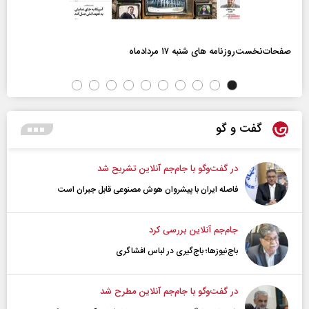
صفحات‌نخست‌روزنامه ها‌ی شنبه ۱۷ مردادماه
گفت و گو
در گفت‌و‌گو با جام‌جم آنلاین تشریح شد
فاصله ایران با پیشرو‌ان هوش مصنوعی قابل جبران است
جام‌جم آنلاین بررسی کرد
باج‌نیوزها؛ باج‌گیری در لباس افشاگری
در گفت‌و‌گو با جام‌جم آنلاین مطرح شد