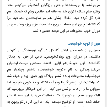
می‌نوشتم، با نویسنده‌ها و حتی بازیگران گفت‌وگو می‌کردم. مثلا
وقتی فیلم «لیلا» اکران شد به خانه لیلا حاتمی رفتم که خودش هم
تازه گل کرده بود. اتفاقا ایشان هم در سایت‌شان مصاحبه مرا
گذاشته‌اند چون این مصاحبه روی جلد مجله «زن روز» رفت. من در
دوران خوب مطبوعات در این عرصه حضور داشتم.
عبور از کوچه خوشبخت
بسیاری از هم‌نسلان لبافی که دل در گرو نویسندگی و کارخبر
داشتند، در دوران اوج وبلاگ‌نویسی، نامی از خود به یادگار
گذاشتند. این خبرنگارهم ازاین قاعده مستثنی نیست.اوعنوان
می‌کند:وبلاگی به نام «کوچه خوشبخت» داشتم وچندبار هم
درجشنواره مطبوعات برنده شدم. وبلاگ چیز خوبی بود و حیف شد
که برافتاد.خیلی از خبرنگارها وبلاگ داشتند و مد خوبی هم بود اما
موبایل ما را از عالم نوشتن دور کرد. از این خبرنگار می‌پرسیم که
البته چون همچنان درحوزه کتاب فعالیت می‌کنید این خط اتصال
حفظ شده است. او توضیح می‎دهد: بله، اما این کار در تلویزیون به