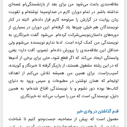
علاقه‌مندی باعث می‌شود من برای بعد از بازنشستگی‌ام غصه‌ای
نداشته باشم. در تمام دوران کارم در صداوسیما نوشته‌ام و تقویت
زبان روایت در گزارش را سرلوحه کارم قرار داده‌ام. البته در کنار
نویسندگان هم خیلی چیزها یاد گرفته‌ام. این دوران در بسیاری از
دوره‌های داستان‌نویسی‌شرکت کرده‌ام. می‌شود گفت خبرنگاری به
نویسندگی من کمک کرده است. ادعا ندارم نویسنده می‌شوم ولی
حداقل این علاقه‌مندی را پرورش داده‌ام. تصویر، آفت دارد؛ یعنی
وابستگی‌ ایجاد می‌کند که اگر قطع شود، حتی برای برخی از آدم‌ها
که در این رشته مشغول هستند، از بازیگر گرفته تا خبرنگار و گوینده،
آسیب‌زاست. برای همین من همیشه تلاش می‌کنم از اهداف
اولیه‌ام که همان نوشتن در مطبوعات و سپس ورود به دنیای
کتاب‌ها بوده دور نشوم و با نویسندگی اقناع شده‌ام؛ به همین
دلیل، نویسندگی است که من را سیراب می‌کند نه خبرنگاری.
قدم گذاشتن در وادی خبر
معمول است که پیش از مصاحبه، جست‌وجو کنیم تا شناخت
بیشتری از شخصیت مصاحبه‌شونده به‌دست آوریم. در این