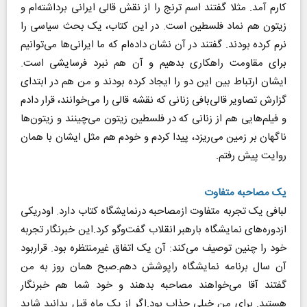
کارم آمد. مثلا گفتند اسم ترنج را از نقش قالی ایرانی برداشته‌ام و
زیتون هم نماد فلسطین است. در این کتاب، یک بحث سیاسی را
نرم کرده بودند. گفتند در آن نشان داده‌ام که ما ایرانی‌ها می‌توانیم
برای مقاومت راهکاری بدهیم و آن هم نبرد فرسایشی است.
ایشان ارتباط بین این دو را ایجاد کرده بودند و من هم در ابتدای
گزارش تصاویر قالی‌بافی زنانی که نقشه قالی را می‌خوانند، قرار دادم
و فیلم‌هایی هم از زنانی که در فلسطین زیتون می‌چینند و زیتون‌ها
ناگهان بر زمین می‌ریزد، پیدا کردم و خودم هم مثل ایشان با همان
روایت پیش رفتم.
یک مصاحبه متفاوت
لبافی یک تجربه متفاوت ازمصاحبه درنمایشگاه کتاب دارد. اودریکی
ازدوره‌های نمایشگاه بارهبر انقلاب گفت‌وگو کرد.این خبرنگار تجربه
خود را چنین توصیف می‌کند: آن یک اتفاق غیرمنتظره بود. قراربود
آن سال برنامه نمایشگاه راپوشش دهم.صبح همان روز به من
گفتند آقا می‌خواهند مصاحبه بدهند و خود شما هم خبرنگار
هستید. برای من خیلی جذاب بود.اگر از یک ماه قبل بدانید شاید