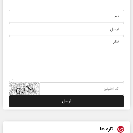
تازه ها