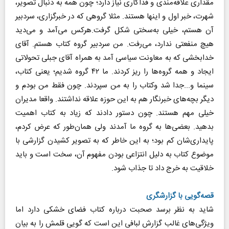
مقداری علاقه‌مندی و فداکاری نیاز دارد؛ چون همه به دنبال تصویر،
شهرت، خبر اول و اینها هستند. مثلا گروهی که در خبرگزاری، سردبیر
آن هستم، خیلی به‌سختی شکل گرفت.هرکس می‌آمد و می‌دید
هیچ منفعتی ندارد، می‌رفت. من سردبیر گروه کتاب هستم. آقای
خدابخشی که به معاونت سیاسی آمد به همراه آقای جبلی تحولاتی
ایجاد و همه گروه‌ها را ریز کردند. ما ۴۲ گروه شدیم؛ یعنی کتاب،
سینما و...جدا شد وکتاب را به من سپردند. چون فقط من بودم و
دیگر بچه‌های خبرنگار هم به این حوزه علاقه نداشتند. واقعا مدیران
خیلی مهم هستند. چون دستور دادند که زیاد به کتاب اهمیت
بدهید. بعضی‌ها به گروه ما آمدند ولی همان‌طور که عرض کردم،
پایداری‌شان کم بود؛ به این خاطر که به تصویر کشیدن گزارشی با
موضوع کتاب به دلیل انتزاعی بودن مفهوم آن، سخت است و باید
خلاقیت به خرج داد تا جذاب شود.
قصه‌گویی با گزارشگری
شاید به نظر برسد صحبت درباره کتاب فضای خشکی دارد اما
ویژگی‌های غالب گزارش لبافی این است که گویی قلمش را به بیان