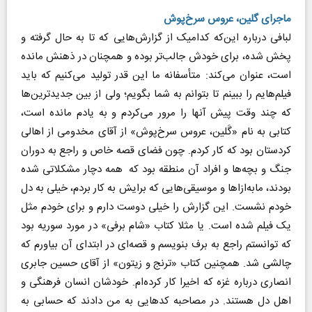
ماجرای گلین، عروس سرخ‌پوش
لبافی درباره این‌که کدامیک از گزارش‌هایی که تا به حال گرفته و
پخش شده، برای خودش جالب‌تر بوده و همچنان در ذهنش مانده
است، عنوان می‌کند: متأسفانه ما این قدر تولید می‌کنیم که باید
فیلم‌هایم را ببینم تا بتوانم به شما بگویم؛ ولی از بین جدیدترین‌ها
که چند وقت پیش آنها را مرور می‌کردم و به یادم مانده است،
کتابی به نام «گَلین، عروس سرخ‌پوش» از آقای مخدومی از اهالی
کردستان بود که کار کردم. چون فضای قصه خاص و راجع به دوران
جنگ و بچه‌ها و افراد آن منطقه بود که همه دچار مشکلاتی شده
بودند، ما‌به‌ازاها و موسیقی‌هایی که برایش به کار بردم، خیلی به دل
خودم نشست. این گزارش را خیلی دوست دارم و برای خودم مثل
یک فیلم شده است. یا مثلا کتاب «شام برفی» در مورد سوریه بود
که توانستم راجع به برف بنویسم و قصه‌ای در ابتدای آن بیاورم که
چالشی شد. همچنین کتاب «ترنج و زیتون» از آقای حسین جابری
انصاری درباره غزه که اخیرا کار کرده‌ام. خودشان انسان فرهنگی و
اهل دل هستند. در مصاحبه کدهایی به من دادند که حسابی به