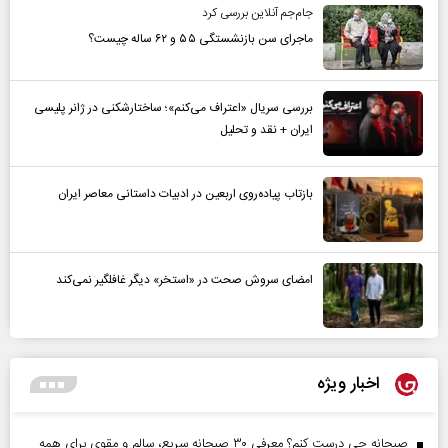
جام‌جم آنلاین بررسی کرد
ماجرای سن بازنشستگی ۵۵ و ۶۲ ساله چیست؟
بررسی سریال «اعتراف می‌کنم»؛ ساختارشکنی در ژانر پلیسی
ایران + نقد و تحلیل
بازتاب پیاده‌روی اربعین در ادبیات داستانی معاصر ایران
امضای سروش صحت در «استخر» دیگر غافلگیر نمی‌کند
اخبار ویژه
صبحانه چی درست کنم؟ معرفی ۳۰ صبحانه سریع، سالم و مقوی برای همه