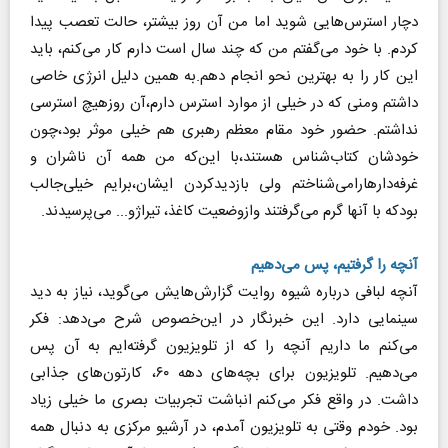
دچار استرس‌هایی شوید اما من آن روز بیشتر، حالت تعصب پیدا
کردم. با خود می‌گفتم من که چند سال است دارم کار می‌کنم، باید
این کار را به بهترین نحو انجام دهم.به همین دلیل انرژی خاصی
داشتم ومنی که در خیلی از موارد استرس دارم،آن روزهیچ استرسی
نداشتم. حضور خود مقام معظم رهبری هم خیلی موثر بود،چون
خودشان کتاب‌شناس هستند،با این‌که من همه آن ناشران و
غرفه‌دارهارامی‌شناختم ولی بازدیدکردن ایشان،برایم خیلی‌جالب
بودکه با آنها گرم می‌گرفتند وازوضعیت کاغذ، تیراژو... می‌پرسیدند.
آنچه را گرفتیم، پس می‌دهیم
آنچه لبافی درباره شیوه روایت گزارش‌هایش می‌گوید، نیاز به دید
سینمایی دارد. این خبرنگار در این‌خصوص شرح می‌دهد: فکر
می‌کنم ما داریم آنچه را که از تلویزیون گرفته‌ایم به آن پس
می‌دهیم. تلویزیون برای بچه‌های دهه ۶۰، کارتون‌های جذابی
داشت. در واقع فکر می‌کنم انباشت تجربیات بصری ما خیلی زیاد
بود. خودم وقتی به تلویزیون آمدم، در آرشیو مرکزی به دنبال همه