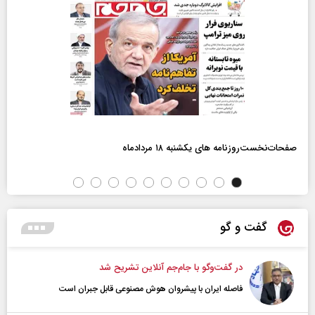
صفحات‌نخست‌روزنامه ها‌ی یکشنبه ۱۸ مردادماه
گفت و گو
در گفت‌و‌گو با جام‌جم آنلاین تشریح شد
فاصله ایران با پیشرو‌ان هوش مصنوعی قابل جبران است