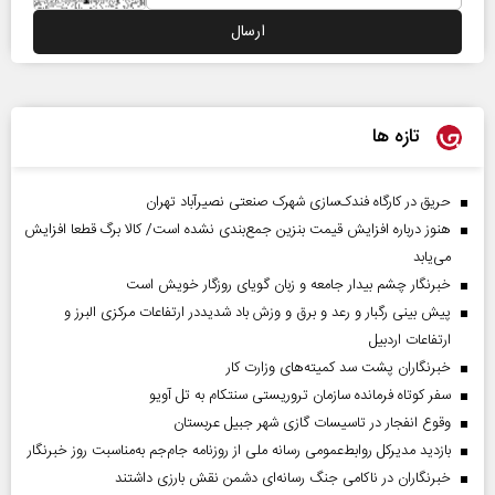
تازه ها
حریق در کارگاه فندک‌سازی شهرک صنعتی نصیرآباد تهران
هنوز درباره افزایش قیمت بنزین جمع‌بندی نشده است/ کالا برگ قطعا افزایش
می‌یابد
خبرنگار چشم بیدار جامعه و زبان گویای روزگار خویش است
پیش بینی رگبار و رعد و برق و وزش باد شدیددر ارتفاعات مرکزی البرز و
ارتفاعات اردبیل
خبرنگاران پشت سد کمیته‌های وزارت کار
سفر کوتاه فرمانده سازمان تروریستی سنتکام به تل آویو
وقوع انفجار در تاسیسات گازی شهر جبیل عربستان
بازدید مدیرکل روابط‌عمومی رسانه ملی از روزنامه جام‌جم به‌مناسبت روز خبرنگار
خبرنگاران در ناکامی جنگ رسانه‌ای دشمن نقش بارزی داشتند