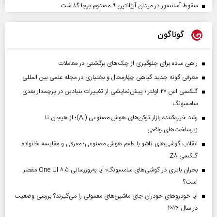
سقوط آسانسور در میدان آرژانتین ۹ مصدوم برجا گذاشت
گوناگون
راهی ساده برای جلوگیری از چک‌های برگشتی در معاملات
معرفی گونه جدید گیاهی چهارمحال و بختیاری در مجله علمی بین المللی
گلکسی اس ۲۷ اولترا؛ پیش‌نمایشی از تغییرات بنیادین در پرچمدار بعدی
سامسونگ
رشد خیره‌کننده بازار توکن‌های هوش مصنوعی (AI)؛ از هیجان تا
زیرساخت‌های واقعی
انقلاب گوشی‌های تاشو‌ با طعم هوش مصنوعی؛ معرفی و مقایسه خانواده
گلکسی Z۸
بحران باتری در گوشی‌های سامسونگ؛ آیا به‌روزرسانی One UI ۸.۵ مقصر
است؟
آیا خودروهای خودران جای ماشین‌های معمولی را می‌گیرند؟ بررسی وضعیت
در سال ۲۰۲۶