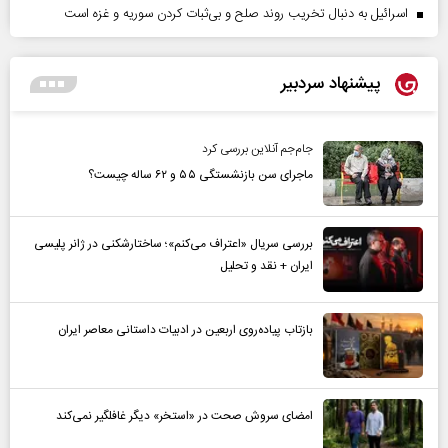
اسرائیل به دنبال تخریب روند صلح و بی‌ثبات کردن سوریه و غزه است
پیشنهاد سردبیر
جام‌جم آنلاین بررسی کرد
ماجرای سن بازنشستگی ۵۵ و ۶۲ ساله چیست؟
بررسی سریال «اعتراف می‌کنم»؛ ساختارشکنی در ژانر پلیسی
ایران + نقد و تحلیل
بازتاب پیاده‌روی اربعین در ادبیات داستانی معاصر ایران
امضای سروش صحت در «استخر» دیگر غافلگیر نمی‌کند