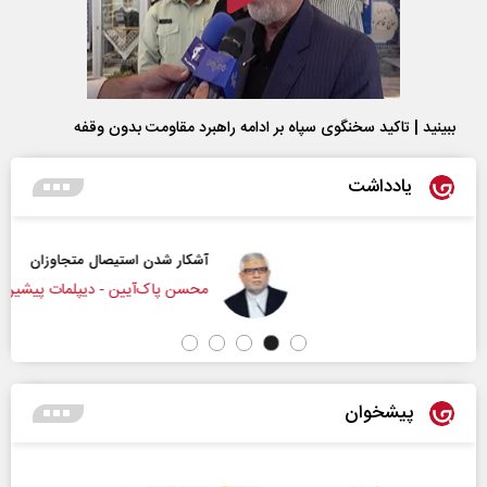
ببینید | تاکید سخنگوی سپاه بر ادامه راهبرد مقاومت بدون وقفه
یادداشت
آشکار شدن استیصال متجاوزان
محسن پاک‌آیین - دیپلمات پیشین
پیشخوان