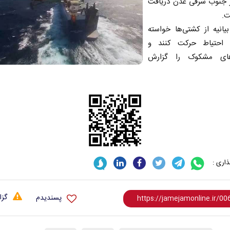
 جنوب شرقی عدن دریافت
ت.
یانیه از کشتی‌ها خواسته
 احتیاط حرکت کنند و
‌های مشکوک را گزارش
اری :
گزا
پسندیدم