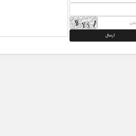
ادامه جنگ برای آمریکا یعنی
خبرن
شکست مفتضحانه
رسان
عمومی
دکتر محمد باقر خرمشاد - استاد دانشگاه
دکتر مراد عنادی -