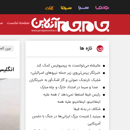
صفحه نخست
سی
تازه ها
بین الم
عالیشاه می‌توانست به پرسپولیس کمک کند
انگلیس
خبرنگار پرس‌تی‌وی زیر حمله نیروهای اسرائیلی؛
شلیک نارنجک صوتی و گاز اشک‌آور به خبرنگاران
صدا و سیما در امتداد خارگ و چاه مبارک
رئیس فیفا استعفا نمی‌دهد / همه علیه
اینفانتینو، اینفانتینو علیه همه
شکاف در بدنه فیفا
ببینید | غنیمت بزرگ ایرانی‌ها در جنگ با دشمن
آمریکایی