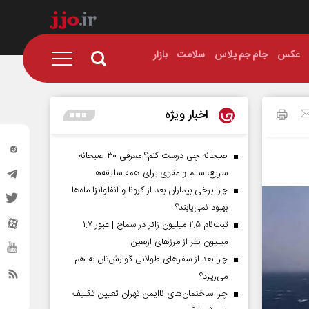
عکس
جام جم پلاس
سلامت
بازار
اخبار ویژه
صبحانه چی درست کنم؟ معرفی ۳۰ صبحانه
سریع، سالم و مقوی برای همه سلیقه‌ها
چرا برخی بیماران بعد از کرونا و آنفلوآنزا ماه‌ها
بهبود نمی‌یابند؟
ثبت‌نام ۲.۵ میلیون زائر در سماح | عبور ۱.۷
میلیون نفر از مرز‌های اربعین
چرا بعد از سفرهای طولانی گوارش‌تان به هم
می‌ریزد؟
چرا ساختمان‌های ناایمن تهران تعیین تکلیف