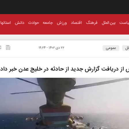
است
بین الملل
فرهنگ
اقتصاد
ورزش
جامعه
حوادث
دانش
استانها
لل
عمومی
۲۲ دی ۱۴۰۲ - ۱۹:۲۴
 از دریافت گزارش جدید از حادثه در خلیج عدن خبر داد