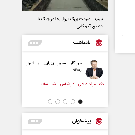
ببینید | غنیمت بزرگ ایرانی‌ها در جنگ با
دشمن آمریکایی
یادداشت
گار، محور پویایی و اعتبار
دروازه‌بانی اندوه در مسیر امید
ه
سپیده اشرفی - روزنامه‌نگار
 کارشناس ارشد رسانه
پیشخوان