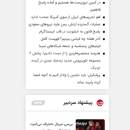
در کمین تروریست‌ها هستیم و آماده پاسخ
قاطعیم
لغو تحریم‌های ایران از سوی آمریکا صحت ندارد
عملیات گسترده ارتش یمن علیه نیروهای سعودی
پاسخ قانون به خشونت در قاب اینستاگرام
آخر هفته چه فیلمی ببینیم؟ فهرست کامل
فیلم‌های پنجشنبه و جمعه شبکه‌های سیما
هنرمند منحصر‌به‌فردی را از دست دادیم/ پخش ۲
مجموعه تلویزیونی جدید زنده‌یاد عبدی در آینده
نزدیک
پزشکیان: باید دشمن را وادار کنیم به آنچه امضا
کرده پایبند بماند
پیشنهاد سردبیر
بررسی سریال «اعتراف می‌کنم»؛