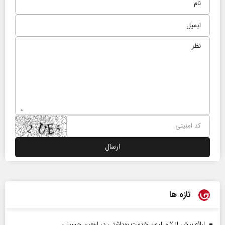
تازه ها
ارائه بیش از ۲ میلیون خدمت بهداشتی در اربعین حسینی