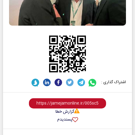
اشتراک گذاری :
گزارش خطا
پسندیدم