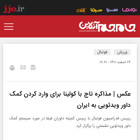
ورزش
فوتبال
۲۶ اسفند ۱۴۰۱ - ۱۸:۲۰
عکس | مذاکره تاج با کولینا برای وارد کردن کمک
داور ویدئویی به ایران
رییس فدراسیون فوتبال با رییس کمیته داوران فیفا در مورد سیستم کمک
داور ویدئویی نشستی را برگزار کرد.