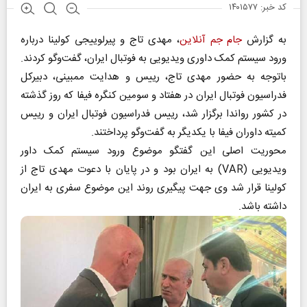
کد خبر: ۱۴۰۱۵۷۷
به گزارش
جام جم آنلاین
، مهدی تاج و پیرلوییجی کولینا درباره
ورود سیستم کمک داوری ویدیویی به فوتبال ایران، گفت‌وگو کردند.
باتوجه به حضور مهدی تاج، رییس و هدایت ممبینی، دبیرکل
فدراسیون فوتبال ایران در هفتاد و سومین کنگره فیفا که روز گذشته
در کشور رواندا برگزار شد، رییس فدراسیون فوتبال ایران و رییس
کمیته داوران فیفا با یکدیگر به گفت‌وگو پرداختند.
محوریت اصلی این گفتگو موضوع ورود سیستم کمک داور
ویدیویی (VAR) به ایران بود و در پایان با دعوت مهدی تاج از
کولینا قرار شد وی جهت پیگیری روند این موضوع سفری به ایران
داشته باشد.