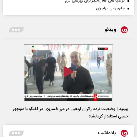
توصیه‌های هلال‌احمر برای روز‌های گرم
جام‌جهانی مهاجران
ویدئو
ببینید | وضعیت تردد زائران اربعین در مرز خسروی در گفتگو با منوچهر
حبیبی استاندار کرمانشاه
یادداشت