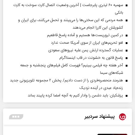
سهمیه ۶۰ لیتری پابرجاست | آخرین وضعیت اتصال کارت سوخت به کارت
بانکی
همه مردمی که این سختی‌ها را می‌بینند و تحمل می‌کنند، برای ایران و
کشورشان این کاررا انجام می‌دهند
در کمین تروریست‌ها هستیم و آماده پاسخ قاطعیم
لغو تحریم‌های ایران از سوی آمریکا صحت ندارد
عملیات گسترده ارتش یمن علیه نیروهای سعودی
پاسخ قانون به خشونت در قاب اینستاگرام
آخر هفته چه فیلمی ببینیم؟ فهرست کامل فیلم‌های پنجشنبه و جمعه
شبکه‌های سیما
هنرمند منحصر‌به‌فردی را از دست دادیم/ پخش ۲ مجموعه تلویزیونی جدید
زنده‌یاد عبدی در آینده نزدیک
پزشکیان: باید دشمن را وادار کنیم به آنچه امضا کرده پایبند بماند
پیشنهاد سردبیر