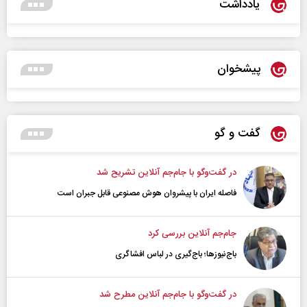
یادداشت
پیشخوان
گفت و گو
در گفت‌و‌گو با جام‌جم آنلاین تشریح شد
فاصله ایران با پیشرو‌ان هوش مصنوعی قابل جبران است
جام‌جم آنلاین بررسی کرد
باج‌نیوزها؛ باج‌گیری در لباس افشاگری
در گفت‌و‌گو با جام‌جم آنلاین مطرح شد