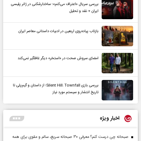
بررسی سریال «اعتراف می‌کنم»؛ ساختارشکنی در ژانر پلیسی
ایران + نقد و تحلیل
بازتاب پیاده‌روی اربعین در ادبیات داستانی معاصر ایران
امضای سروش صحت در «استخر» دیگر غافلگیر نمی‌کند
بررسی بازی Silent Hill: Townfall؛ از داستان و گیم‌پلی تا
تاریخ انتشار و سیستم مورد نیاز
اخبار ویژه
صبحانه چی درست کنم؟ معرفی ۳۰ صبحانه سریع، سالم و مقوی برای همه