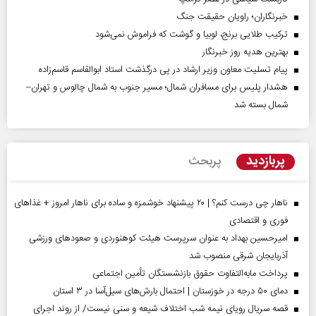
خبرنگاران؛ راویان حقیقت جنگ
ترکیب طلایی برنج، لوبیا و گوشت که فراموش نمی‌شود
بهترین هدیه روز خبرنگار
پیام تسلیت معاون وزیر ارشاد در پی درگذشت استاد ابوالقاسم قاسم‌زاده
هشدار پلیس برای مسافران شمال؛ مسیر جنوب به شمال چالوس و تهران–
شمال بسته شد
پربازدید
پربحث
ناهار چی درست کنم؟ | ۲۰ پیشنهاد خوشمزه و ساده برای ناهار امروز + غذاهای
فوری و اقتصادی
امیرحسین بهداد به عنوان سرپرست هیئت کوهنوردی و صعودهای ورزشی
آذربایجان شرقی منصوب شد
پرداخت مابه‌التفاوت حقوق بازنشستگان تأمین اجتماعی
دمای ۵۰ درجه در خوزستان | احتمال بارش‌های سیل‌آسا در ۳ استان
قصه سریال رویای نیمه شب اختلاف شیعه و سنی نیست/ از روند اجرای