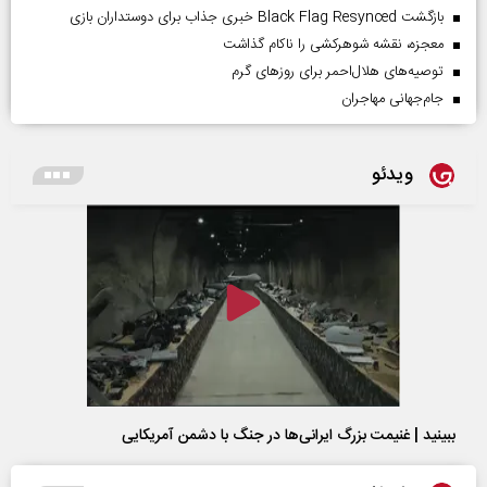
بازگشت Black Flag Resynced خبری جذاب برای دوستداران بازی
معجزه، نقشه شوهرکشی را ناکام گذاشت
توصیه‌های هلال‌احمر برای روز‌های گرم
جام‌جهانی مهاجران
ویدئو
ببینید | غنیمت بزرگ ایرانی‌ها در جنگ با دشمن آمریکایی