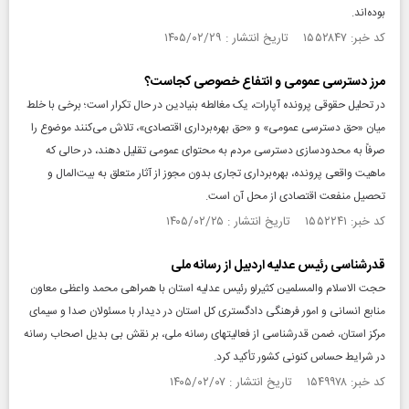
بوده‌اند.
کد خبر: ۱۵۵۲۸۴۷ تاریخ انتشار : ۱۴۰۵/۰۲/۲۹
مرز دسترسی عمومی و انتفاع خصوصی کجاست؟
در تحلیل حقوقی پرونده آپارات، یک مغالطه بنیادین در حال تکرار است؛ برخی با خلط
میان «حق دسترسی عمومی» و «حق بهره‌برداری اقتصادی»، تلاش می‌کنند موضوع را
صرفاً به محدودسازی دسترسی مردم به محتوای عمومی تقلیل دهند، در حالی که
ماهیت واقعی پرونده، بهره‌برداری تجاری بدون مجوز از آثار متعلق به بیت‌المال و
تحصیل منفعت اقتصادی از محل آن است.
کد خبر: ۱۵۵۲۲۴۱ تاریخ انتشار : ۱۴۰۵/۰۲/۲۵
قدرشناسی رئیس عدلیه اردبیل از رسانه ملی
حجت الاسلام والمسلمین کثیرلو رئیس عدلیه استان با همراهی محمد واعظی معاون
منابع انسانی و امور فرهنگی دادگستری کل استان در دیدار با مسئولان صدا و سیمای
مرکز استان، ضمن قدرشناسی از فعالیتهای رسانه ملی، بر نقش بی بدیل اصحاب رسانه
در شرایط حساس کنونی کشور تأکید کرد.
کد خبر: ۱۵۴۹۹۷۸ تاریخ انتشار : ۱۴۰۵/۰۲/۰۷