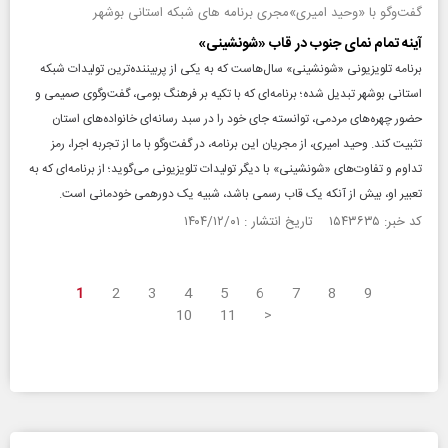
گفت‌وگو با «وحید امیری»مجری برنامه های شبکه استانی بوشهر
آینه تمام نمای جنوب در قاب «شونشینی»
برنامه تلویزیونی «شونشینی» سال‌هاست که به یکی از پربیننده‌ترین تولیدات شبکه
استانی بوشهر تبدیل شده؛ برنامه‌ای که با تکیه بر فرهنگ بومی، گفت‌وگوی صمیمی و
حضور چهره‌های مردمی، توانسته جای خود را در سبد رسانه‌ای خانواده‌های استان
تثبیت کند. وحید امیری، از مجریان این برنامه، در گفت‌وگو با ما از تجربه اجرا، رمز
تداوم و تفاوت‌های «شونشینی» با دیگر تولیدات تلویزیونی می‌گوید؛ از برنامه‌ای که به
تعبیر او، بیش از آنکه یک قاب رسمی باشد، شبیه یک دورهمی خودمانی است.
کد خبر: ۱۵۴۳۶۳۵ تاریخ انتشار : ۱۴۰۴/۱۲/۰۱
1
2
3
4
5
6
7
8
9
10
11
>