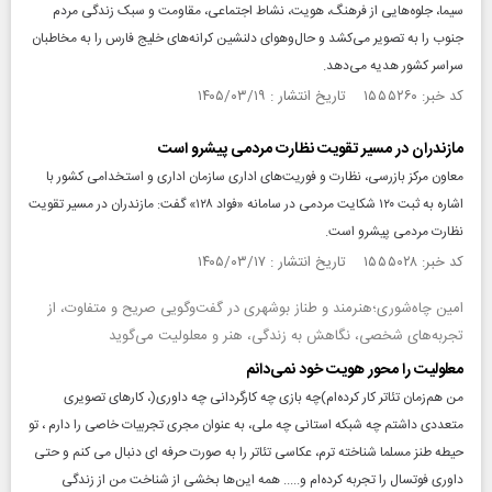
سیما، جلوه‌هایی از فرهنگ، هویت، نشاط اجتماعی، مقاومت و سبک زندگی مردم
جنوب را به تصویر می‌کشد و حال‌وهوای دلنشین کرانه‌های خلیج فارس را به مخاطبان
سراسر کشور هدیه می‌دهد.
کد خبر: ۱۵۵۵۲۶۰ تاریخ انتشار : ۱۴۰۵/۰۳/۱۹
مازندران در مسیر تقویت نظارت مردمی پیشرو است
معاون مرکز بازرسی، نظارت و فوریت‌های اداری سازمان اداری و استخدامی کشور با
اشاره به ثبت ۱۲۰ شکایت مردمی در سامانه «فواد ۱۲۸» گفت: مازندران در مسیر تقویت
نظارت مردمی پیشرو است.
کد خبر: ۱۵۵۵۰۲۸ تاریخ انتشار : ۱۴۰۵/۰۳/۱۷
امین چاه‌شوری؛هنرمند و طناز بوشهری در گفت‌وگویی صریح و متفاوت، از
تجربه‌های شخصی، نگاهش به زندگی، هنر و معلولیت می‌گوید
معلولیت را محور هویت خود نمی‌دانم
من هم‌زمان تئاتر کار کرده‌ام)چه بازی چه کارگردانی چه داوری(، کارهای تصویری
متعددی داشتم چه شبکه استانی چه ملی، به عنوان مجری تجربیات خاصی را دارم ، تو
حیطه طنز مسلما شناخته ترم، عکاسی تئاتر را به صورت حرفه ای دنبال می کنم و حتی
داوری فوتسال را تجربه کرده‌ام و..... همه این‌ها بخشی از شناخت من از زندگی