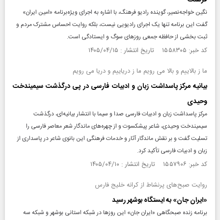
فرهنگ
نگین خواجه‌نصیر، گوینده رادیو فرهنگ، با اشاره به اجرای ویژه‌برنامه «امین ایران»
گفت این برنامه تنها یک اجرای رادیویی نیست، بلکه روایت احساس مشترک مردم و
ثبت بخشی از حافظه جمعی روزهای سوگ و ایستادگی است.
کد خبر: ۱۵۵۸۳۰۵ تاریخ انتشار : ۱۴۰۵/۰۴/۱۵
ما ز بالاییم و بالا می رویم ما ز دریاییم و دریا می رویم
بیانیه مرکز پاسداشت زبان و ادبیات فارسی در پی درگذشت سیمیندخت
وحیدی
مرکز پاسداشت زبان و ادبیات فارسی صدا و سیما با انتشار بیانیه‌ای، درگذشت
سیمیندخت وحیدی، شاعر پیشکسوت و از چهره‌های ماندگار شعر معاصر فارسی را
تسلیت گفت و بر نقش ماندگار آثار و خدمات فرهنگی این بانوی شاعر در پاسداری از
زبان و ادبیات فارسی تأکید کرد.
کد خبر: ۱۵۵۷۹۰۶ تاریخ انتشار : ۱۴۰۵/۰۴/۱۰
روایت صبح‌های پرنشاط از کرانه خلیج فارس
«ایران جان» به ایستگاه بوشهر رسید
برنامه زنده صبحگاهی «ایران جان» این روزها در شبکه استانی بوشهر و شبکه سه