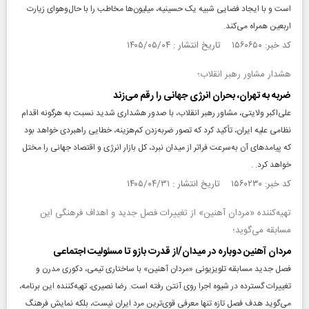
است و با ایجاد فضایی شبیه یک حسینیه، میلیون‌ها مخاطب را با حال‌وهوای زیارت
اربعین همراه می‌کند.
کد خبر: ۱۵۶۰۶۵۰ تاریخ انتشار : ۱۴۰۵/۰۵/۰۴
هشدار مشاور رهبر انقلاب؛
ضربه به تهران، بحران انرژی جهانی را رقم می‌زند
علی‌اکبر ولایتی، مشاور رهبر انقلاب، با صدور هشداری شدید نسبت به هرگونه اقدام
نظامی علیه ایران، تأکید کرد که تصور ضربه‌زدن کم‌هزینه، خطایی راهبردی خواهد بود
که پیامد‌های آن به‌سرعت فراتر از میدان نبرد، کل بازار انرژی و اقتصاد جهانی را مختل
خواهد کرد. .
کد خبر: ۱۵۶۰۲۳۰ تاریخ انتشار : ۱۴۰۵/۰۴/۳۱
تهیه‌کننده «مردان آهنین» از تغییرات فصل جدید و اهداف فرهنگی این
مسابقه می‌گوید؛
مردان آهنین دوباره در میدان/از قدرت بازو تا مسئولیت اجتماعی
فصل جدید مسابقه تلویزیونی «مردان آهنین» با ساختاری تیمی، دکوری مدرن و
تغییرات گسترده در شیوه اجرا روی آنتن رفته است. رضا نصیری، تهیه‌کننده این برنامه،
می‌گوید هدف فصل تازه تنها معرفی قوی‌ترین مرد ایران نیست، بلکه نمایش فرهنگ