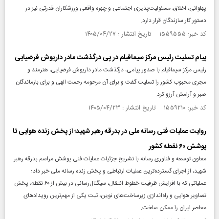
پهلوانی، اخلاق، مسئولیت‌پذیری اجتماعی و چهره واقعی ورزشکاران قدرتی نیز در
دستور کار سازندگان قرار دارد.
کد خبر: ۱۵۵۹۵۵۵ تاریخ انتشار : ۱۴۰۵/۰۴/۲۷
پیام تسلیت رئیس مرکز سیمافیلم در پی درگذشت مادر داریوش فرضیایی
رئیس مرکز سیمافیلم با صدور پیامی، درگذشت مادر داریوش فرضیایی، هنرمند و
مجری محبوب کشور را تسلیت گفت و برای آن مرحومه رحمت الهی و برای بازماندگان
صبر و آرامش آرزو کرد.
کد خبر: ۱۵۵۹۲۱۰ تاریخ انتشار : ۱۴۰۵/۰۴/۲۳
روایت عملیات فنی رسانه ملی در بدرقه رهبر شهید؛ از پخش زنده هوایی تا
پوشش ۶۰ نقطه کشور
معاون توسعه و فناوری رسانه با تشریح جزئیات عملیات فنی پوشش مراسم بدرقه رهبر
شهید، از اجرای گسترده‌ترین عملیات ارتباطی و پخش زنده رسانه ملی خبر داد؛
عملیاتی که با افزایش ظرفیت خطوط انتقال، سیگنال‌رسانی در بیش از ۶۰ نقطه، پخش
تصاویر هوایی و راه‌اندازی زیرساخت‌های نوین، ثبت یکی از مهم‌ترین رویدادهای
معاصر ایران را ممکن ساخت.