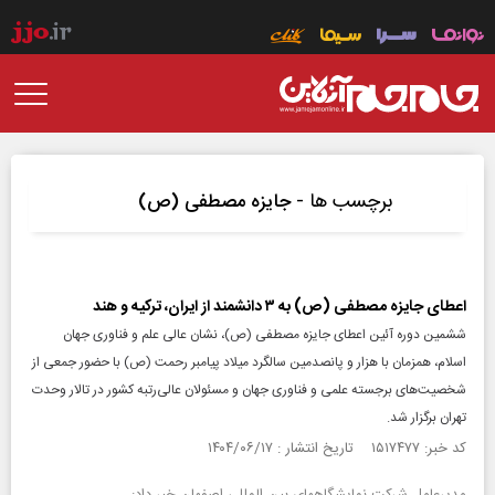
برچسب ها -
جایزه مصطفی (ص)
اعطای جایزه مصطفی (ص) به ۳ دانشمند از ایران، ترکیه و هند
ششمین دوره آئین اعطای جایزه مصطفی (ص)، نشان عالی علم و فناوری جهان
اسلام، همزمان با هزار و پانصدمین سالگرد میلاد پیامبر رحمت (ص) با حضور جمعی از
شخصیت‌های برجسته علمی و فناوری جهان و مسئولان عالی‌رتبه کشور در تالار وحدت
تهران برگزار شد.
کد خبر: ۱۵۱۷۴۷۷ تاریخ انتشار : ۱۴۰۴/۰۶/۱۷