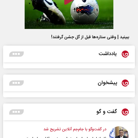
ببینید | وقتی ستاره‌ها قبل از گل جشن گرفتند!
یادداشت
پیشخوان
گفت و گو
در گفت‌و‌گو با جام‌جم آنلاین تشریح شد