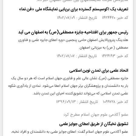
مدیرعامل شرکت نمایشگاههای بین المللی اصفهان خبر داد:
تعریف یک اکوسیستم گسترده برای برپایی نمایشگاه ملی «فن نما»
کد خبر: ۱۴۲۴۴۲۰ تاریخ انتشار : ۱۴۰۲/۰۷/۰۹
رئیس جمهور برای افتتاحیه جایزه مصطفی(ص) به اصفهان می آید
هلدینگ پتروپالایش اصفهان حامی پنجمین دوره اعطای جایزه علمی و فناوری
مصطفی ( ص) به میزبانی اصفهان.
کد خبر: ۱۴۲۴۱۹۳ تاریخ انتشار : ۱۴۰۲/۰۷/۰۷
اتحاد علمی برای تمدن نوین اسلامی
جایزه مصطفی (ص)، نشان عالی علم و فناوری جهان اسلام است که هر دو سال یک
بار به دانشمندان و پژوهشگران برتر جهان اسلام اعطا می‌شود. نمادی از یادآوری شکوه
علمی تمدن اسلامی که می‌تواند تشویق‌کننده احیای این تمدن باشد.
کد خبر: ۱۰۹۹۷۲۸ تاریخ انتشار : ۱۳۹۶/۰۹/۱۳
عضو آکادمی علوم جهان اسلام مطرح کرد:
تشویق نخبگان از طریق اعطای جوایز علمی
عضو آکادمی علوم جهان اسلام گفت: اعطای جوایز علمی به دانشمندان و افراد نخبه،