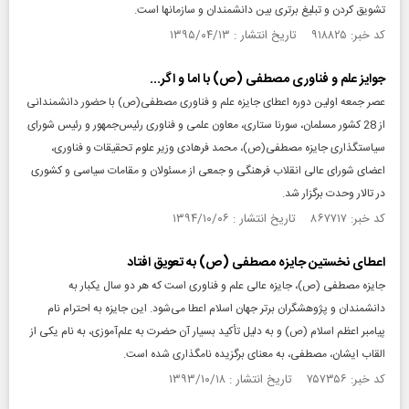
تشویق کردن و تبلیغ برتری بین دانشمندان و سازمان­ها است.
کد خبر: ۹۱۸۸۲۵ تاریخ انتشار : ۱۳۹۵/۰۴/۱۳
جوایز علم و فناوری مصطفی (ص) با اما و اگر...
عصر جمعه اولین دوره اعطای جایزه علم و فناوری مصطفی(ص) با حضور دانشمندانی
از 28 کشور مسلمان، سورنا ستاری، معاون علمی و فناوری رئیس‌جمهور و رئیس شورای
سیاستگذاری جایزه مصطفی(ص)، محمد فرهادی وزیر علوم تحقیقات و فناوری،
اعضای شورای عالی انقلاب فرهنگی و جمعی از مسئولان و مقامات سیاسی و کشوری
در تالار وحدت برگزار شد.
کد خبر: ۸۶۷۷۱۷ تاریخ انتشار : ۱۳۹۴/۱۰/۰۶
اعطای نخستین جایزه مصطفی (ص) به تعویق افتاد
جایزه مصطفی (ص)، جایزه عالی علم و فناوری است که هر دو سال یکبار به
دانشمندان و پژوهشگران برتر جهان اسلام اعطا می‌شود. این جایزه به احترام نام
پیامبر اعظم اسلام (ص) و به دلیل تأکید بسیار آن حضرت به علم‌آموزی، به نام یکی از
القاب ایشان، مصطفی، به معنای برگزیده نامگذاری شده است.
کد خبر: ۷۵۷۳۵۶ تاریخ انتشار : ۱۳۹۳/۱۰/۱۸