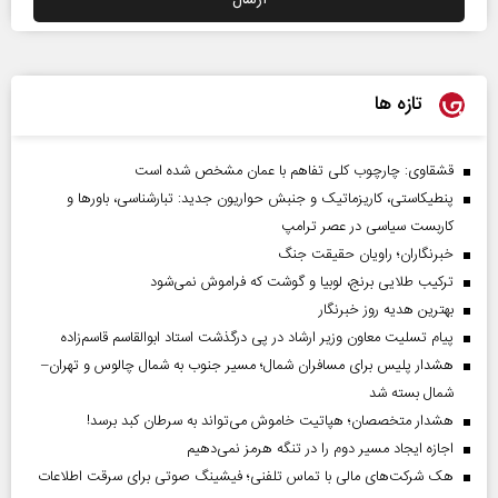
تازه ها
قشقاوی: چارچوب کلی تفاهم با عمان مشخص شده است
پنطیکاستی، کاریزماتیک و جنبش حواریون جدید: تبارشناسی، باور‌ها و
کاربست سیاسی در عصر ترامپ
خبرنگاران؛ راویان حقیقت جنگ
ترکیب طلایی برنج، لوبیا و گوشت که فراموش نمی‌شود
بهترین هدیه روز خبرنگار
پیام تسلیت معاون وزیر ارشاد در پی درگذشت استاد ابوالقاسم قاسم‌زاده
هشدار پلیس برای مسافران شمال؛ مسیر جنوب به شمال چالوس و تهران–
شمال بسته شد
هشدار متخصصان؛ هپاتیت خاموش می‌تواند به سرطان کبد برسد!
اجازه ایجاد مسیر دوم را در تنگه هرمز نمی‌دهیم
هک شرکت‌های مالی با تماس تلفنی؛ فیشینگ صوتی برای سرقت اطلاعات