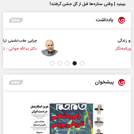
ببینید | وقتی ستاره‌ها قبل از گل جشن گرفتند!
یادداشت
چرایی عقب‌نشینی ترامپ؟
دکتر یدالله جوانی - تحلیلگر مسائل سیاسی
پیشخوان