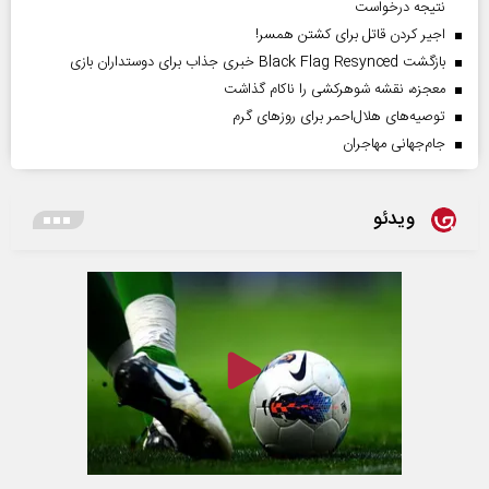
نتیجه درخواست
اجیر کردن قاتل برای کشتن همسر!
بازگشت Black Flag Resynced خبری جذاب برای دوستداران بازی
معجزه، نقشه شوهرکشی را ناکام گذاشت
توصیه‌های هلال‌احمر برای روز‌های گرم
جام‌جهانی مهاجران
ویدئو