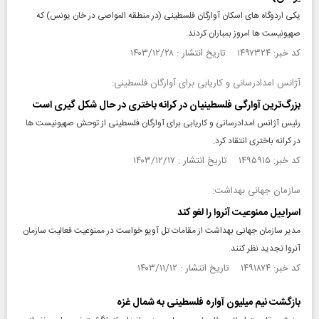
یکی اردوگاه های اسکان آوارگان فلسطینی (در منطقه المواصی در خان یونس) که
صهیونیست ها امروز بمباران کردند.
کد خبر: ۱۴۹۷۳۲۴ تاریخ انتشار : ۱۴۰۳/۱۲/۲۸
آژانس امدادرسانی و کاریابی برای آوارگان فلسطینی:
بزرگ‌ترین آوارگی فلسطینیان در کرانه باختری در حال شکل گیری است
رئیس آژانس امدادرسانی و کاریابی برای آوارگان فلسطینی از توحش صهیونیست ها
در کرانه باختری انتقاد کرد.
کد خبر: ۱۴۹۵۹۱۵ تاریخ انتشار : ۱۴۰۳/۱۲/۱۷
سازمان جهانی بهداشت:
اسراییل ممنوعیت آنروا را لغو کند
مدیر سازمان جهانی بهداشت از مقامات تل آویو خواست در ممنوعیت فعالیت سازمان
آنروا تجدید نظر کنند.
کد خبر: ۱۴۹۱۸۷۴ تاریخ انتشار : ۱۴۰۳/۱۱/۱۲
بازگشت نیم میلیون آواره فلسطینی به شمال غزه