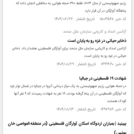
رژیم صهیونیستی از سال ۲۰۲۴، فقط ۳۸۰ حمله هوایی به مناطقی انجان داده که
پناهگاه آوارگان در آن قرار دارد.
کد خبر: ۱۵۰۳۵۶۸ تاریخ انتشار : ۱۴۰۴/۰۲/۲۶
آژانس امداد و کاریابی سازمان ملل متحد:
ذخایر حیاتی در غزه رو به پایان است
آژانس امداد و کاریابی سازمان ملل متحد برای آوارگان فلسطینی هشدار داد: ذخایر
حیاتی در غزه رو به پایان است.
کد خبر: ۱۴۹۹۹۶۰ تاریخ انتشار : ۱۴۰۴/۰۱/۲۹
شهادت ۱۹ فلسطینی در جبالیا
در حمله هوایی رژیم صهیونیستی به یک مرکز درمانی آنروا در جبالیا در شمال نوار غزه
که آوارگان فلسطینی در آن پناه گرفته بودند، ۱۹ نفر به شهادت رسیدند که ۹ نفر آنها
کودک هستند.
کد خبر: ۱۴۹۷۹۸۹ تاریخ انتشار : ۱۴۰۴/۰۱/۱۳
ببینید | بمباران اردوگاه اسکان آوارگان فلسطینی (در منطقه المواصی خان
یونس)