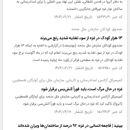
به دفتر آنروا در قدس اشغالی، نقش این نهاد بین المللی را برای امدادرسانی به
ساکنان نوار غزه غیرقابل جایگزین دانستند.
کد خبر: ۱۵۳۳۰۶۱ تاریخ انتشار : ۱۴۰۴/۰۹/۲۱
صندوق کودکان سازمان ملل متحد:
۱۳ هزار کودک در غزه از سوء‌ تغذیه شدید رنج می‌برند
صندوق کودکان سازمان ملل متحد (یونیسف) در گزارشی با اشاره به اینکه ۱۳ هزار
کودک در غزه از سوء‌ تغذیه شدید رنج می‌برند اعلام کرد که در ماه آگوست نرخ سوء
تغذیه کودکان در غزه به سطحی فراتر از رکورد ماه ژوئیه رسیده است.
کد خبر: ۱۵۱۷۷۵۰ تاریخ انتشار : ۱۴۰۴/۰۶/۲۱
کمیسرکل آژانس امدادرسانی و کاریابی سازمان ملل برای آوارگان فلسطینی:
غزه در حال مرگ است، باید فوراً آتش‌بس برقرار شود
کمیسرکل آژانس امدادرسانی و کاریابی سازمان ملل متحد برای آوارگان فلسطینی
(آنروا)، تأکید کرد که غزه در حال مرگ است و باید فوراً آتش‌بس برقرار شود.
کد خبر: ۱۵۰۹۴۰۳ تاریخ انتشار : ۱۴۰۴/۰۴/۱۷
ببینید | فاجعه انسانی در غزه؛ ۹۲ درصد از ساختمان‌ها ویران شده‌اند