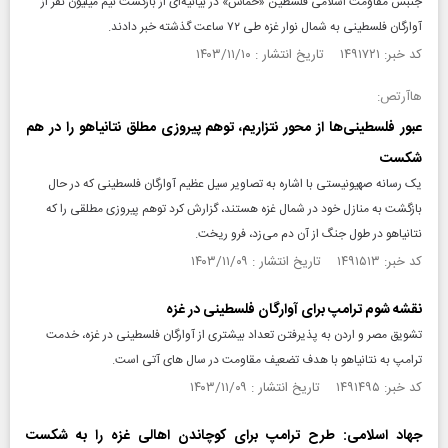
جنبش مقاومت اسلامی فلسطین «حماس» در بیانیه‌ای از بازگشت نیم میلیون نفر از
آوارگان فلسطینی به شمال نوار غزه طی ۷۲ ساعت گذشته خبر دادند.
کد خبر: ۱۴۹۱۷۲۱ تاریخ انتشار : ۱۴۰۳/۱۱/۱۰
هاآرتص:
عبور فلسطینی‌ها از محور نتزاریم، توهم پیروزی مطلق نتانیاهو را در هم
شکست
یک رسانه صهیونیستی با اشاره به تصاویر سیل عظیم آوارگان فلسطینی که در حال
بازگشت به منازل خود در شمال غزه هستند، گزارش کرد توهم پیروزی مطلقی را که
نتانیاهو در طول جنگ از آن دم می‌زد، فرو ریخت.
کد خبر: ۱۴۹۱۵۱۳ تاریخ انتشار : ۱۴۰۳/۱۱/۰۹
نقشه‌ شوم ترامپ برای آوارگان فلسطینی در غزه
تشویق مصر و اردن به پذیرفتن تعداد بیشتری از آوارگان فلسطینی در غزه، خدمت
ترامپ به نتانیاهو با هدف تضعیف مقاومت در سال های آتی است.
کد خبر: ۱۴۹۱۴۹۵ تاریخ انتشار : ۱۴۰۳/۱۱/۰۹
جهاد اسلامی: طرح ترامپ برای کوچاندن اهالی غزه را به شکست