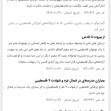
آغاز آتش بس قصد بازگشت به خانه‌هایشان را داشتند حکایت دارند.
کد خبر: ۱۴۹۰۴۱۴ تاریخ انتشار : ۱۴۰۳/۱۰/۳۰
گفت‌وگو با وهب رامزی، عکاسی که به اردوگاه‌های آوارگان فلسطینی در لبنان
سفر کرد
از بیروت تا قدس
درسال های اخیر به واسطه سفارت و ارتباط های به ظاهر ناممکن در نوجوانه جام جم
با یک نوجوان فلسطینی به نام سلیم گفتگو داشتم. در ماه های اخیر این خبر به صورت
رسمی به من و تحریریه نوجوانه رسید که سلیم، دیگر در این دنیا نیست و او هم مانند
آزاده‌های دیگر فلسطینی، قرار است نماز روز آزادی قدس را در بهشت بخواند.
کد خبر: ۱۴۹۰۰۹۳ تاریخ انتشار : ۱۴۰۳/۱۰/۲۷
بمباران مدرسه‌ای در شمال غزه و شهادت ۹ فلسطینی
منابع پزشکی فلسطین از شهادت ۹ نفر از فلسطینیان بر اثر بمباران یک مدرسه در شمال
غزه خبر دادند.
کد خبر: ۱۴۸۹۴۴۹ تاریخ انتشار : ۱۴۰۳/۱۰/۲۲