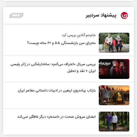
پیشنهاد سردبیر
جام‌جم آنلاین بررسی کرد
ماجرای سن بازنشستگی ۵۵ و ۶۲ ساله چیست؟
بررسی سریال «اعتراف می‌کنم»؛ ساختارشکنی در ژانر پلیسی
ایران + نقد و تحلیل
بازتاب پیاده‌روی اربعین در ادبیات داستانی معاصر ایران
امضای سروش صحت در «استخر» دیگر غافلگیر نمی‌کند