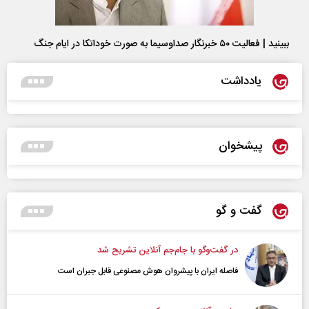
ببینید | فعالیت ۵۰ خبرنگار صداوسیما به صورت خوداتکا در ایام جنگ
یادداشت
پیشخوان
گفت و گو
در گفت‌و‌گو با جام‌جم آنلاین تشریح شد
فاصله ایران با پیشرو‌ان هوش مصنوعی قابل جبران است