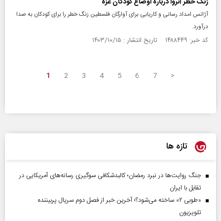
زنگ خطر آنروا درباره اوضاع کودکان غزه
آژانس امداد رسانی و کاریابی برای آوارگان فلسطین زنگ خطر را برای کودکان به صدا
درآورد.
کد خبر: ۱۴۸۸۴۴۹ تاریخ انتشار : ۱۴۰۳/۱۰/۱۵
1
2
3
4
5
6
7
>
تازه ها
جنگ روایت‌ها در نبرد رمضان؛ کالبدشکافی سوگیری رسانه‌های آمریکایی در
تقابل با ایران
«طوبی ۲» ساخته می‌شود؟؛ آخرین خبر از فصل دوم سریال پربیننده
تلویزیون