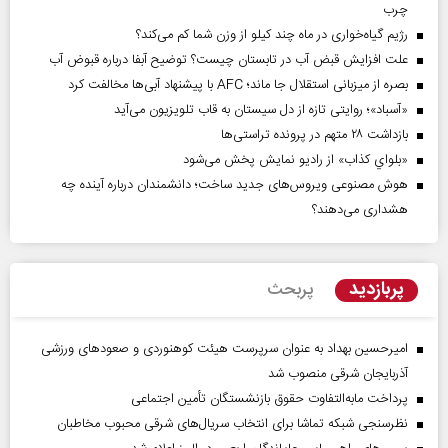
چرب
رژیم گیاه‌خواری در ماه چند کیلو از وزن شما کم می‌کند؟
علت افزایش قبض آب در تابستان چیست؟ توضیح آبفا درباره قبوض آب
بصره از میزبانی استقلال جا ماند؛ AFC با پیشنهاد آبی‌ها مخالفت کرد
«آسباد»؛ روایتی تازه از دل سیستان به قاب تلویزیون می‌آید
بازداشت ۲۸ متهم در پرونده تراستی‌ها
«بلواي کذاب» از رادیو نمایش پخش می‌شود
هوش مصنوعی ویروس‌های جدید ساخت؛ دانشمندان درباره آینده چه
هشداری می‌دهند؟
پربازدید
پربحث
امیرحسین بهداد به عنوان سرپرست هیئت کوهنوردی و صعودهای ورزشی
آذربایجان شرقی منصوب شد
پرداخت مابه‌التفاوت حقوق بازنشستگان تأمین اجتماعی
نظرسنجی شبکه تماشا برای انتخاب سریال‌های شرقی محبوب مخاطبان