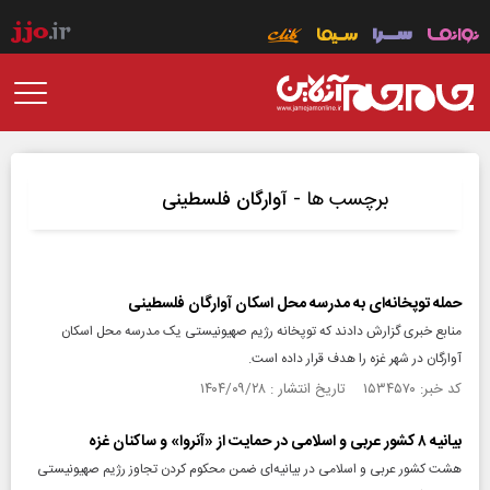
برچسب ها -
آوارگان فلسطینی
حمله توپخانه‌ای به مدرسه محل اسکان آوارگان فلسطینی
منابع خبری گزارش دادند که توپخانه رژیم صهیونیستی یک مدرسه محل اسکان
آوارگان در شهر غزه را هدف قرار داده است.
کد خبر: ۱۵۳۴۵۷۰ تاریخ انتشار : ۱۴۰۴/۰۹/۲۸
بیانیه ۸ کشور عربی و اسلامی در حمایت از «آنروا» و ساکنان غزه
هشت کشور عربی و اسلامی در بیانیه‌ای ضمن محکوم کردن تجاوز رژیم صهیونیستی