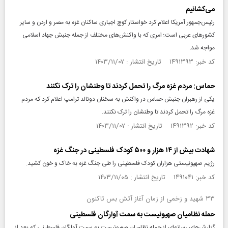
می‌کشانیم
رئیس‌جمهور آمریکا اعلام کرد خواستار کوچ اجباری ساکنان غزه به مصر و اردن و سایر
کشورهای عربی است؛ امری که با واکنش‌های مختلف از جمله جنبش جهاد اسلامی
مواجه شد.
کد خبر: ۱۴۹۱۳۹۳ تاریخ انتشار : ۱۴۰۳/۱۱/۰۷
حماس: مردم غزه مرگ را تحمل کردند تا وطنشان را ترک نکنند
یکی از رهبران جنبش حماس در واکنش به سخنان دونالد ترامپ اعلام کرد که مردم
غزه مرگ را تحمل کردند تا وطنشان را ترک نکنند.
کد خبر: ۱۴۹۱۳۹۲ تاریخ انتشار : ۱۴۰۳/۱۱/۰۷
شهادت بیش از ۱۴ هزار و ۵۰۰ کودک فلسطینی در جنگ غزه
رژیم صهیونیستی هزاران کودک فلسطینی را طی جنگ غزه به خاک و خون کشید.
کد خبر: ۱۴۹۱۰۴۱ تاریخ انتشار : ۱۴۰۳/۱۱/۰۵
۳۳ شهید و زخمی از زمان آغاز آتش‌ بس تاکنون
حمله نظامیان صهیونیست به سمت آوارگان فلسطینی
گزارش‌های رسانه‌ای از حمله نظامیان صهیونیست به سمت آوارگان فلسطینی که بعد از