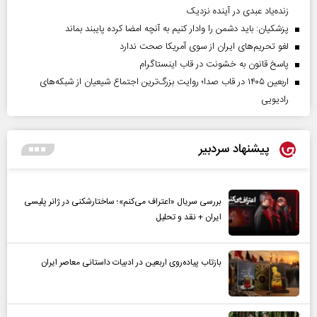
زنده‌یاد عبدی در آینده نزدیک
پزشکیان: باید دشمن را وادار کنیم به آنچه امضا کرده پایبند بماند
لغو تحریم‌های ایران از سوی آمریکا صحت ندارد
پاسخ قانون به خشونت در قاب اینستاگرام
اربعین ۱۴۰۵ در قاب صدا؛ روایت بزرگ‌ترین اجتماع شیعیان از شبکه‌های
رادیویی
پیشنهاد سردبیر
بررسی سریال «اعتراف می‌کنم»؛ ساختارشکنی در ژانر پلیسی
ایران + نقد و تحلیل
بازتاب پیاده‌روی اربعین در ادبیات داستانی معاصر ایران