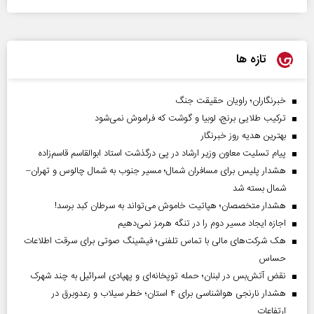
تازه ها
خبرنگاران؛ راویان حقیقت جنگ
ترکیب طلایی برنج، لوبیا و گوشت که فراموش نمی‌شود
بهترین هدیه روز خبرنگار
پیام تسلیت معاون وزیر ارشاد در پی درگذشت استاد ابوالقاسم قاسم‌زاده
هشدار پلیس برای مسافران شمال؛ مسیر جنوب به شمال چالوس و تهران–
شمال بسته شد
هشدار متخصصان؛ هپاتیت خاموش می‌تواند به سرطان کبد برسد!
اجازه ایجاد مسیر دوم را در تنگه هرمز نمی‌دهیم
هک شرکت‌های مالی با تماس تلفنی؛ فیشینگ صوتی برای سرقت اطلاعات
حساس
نقض آتش‌بس در لبنان؛ حمله توپخانه‌ای و پهپادی اسرائیل به چند شهرک
هشدار نارنجی هواشناسی برای ۴ استان؛ خطر سیلاب و رعدوبرق در
ارتفاعات