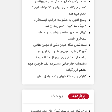
همه مردمی که این سختی‌ها را می‌بینند و
تحمل می‌کنند، برای ایران و کشورشان این کاررا
انجام می‌دهند
پاسخ قانون به خشونت در قاب اینستاگرام
کالابرگ سه گروه مشمول شارژ شد
تهرانی‌ها امروز منتظر وزش باد و آسمان
نیمه‌ابری باشند
بسته‌شدن تنگه هرمز ناشی از تجاوز نظامی
آمریکا و رژیم صهیونیستی علیه ایران و
پیامد‌های امنیتی آن برای کل منطقه بود/
مختصات جغرافیایی مسیر مد نظر طرفین، مورد
تفاهم قرار گرفته
گزارشی از حادثه دریایی در سواحل عمان
پربازدید
پربحث
برای شام چی درست کنم؟ | ۲۵ ایده خوشمزه،