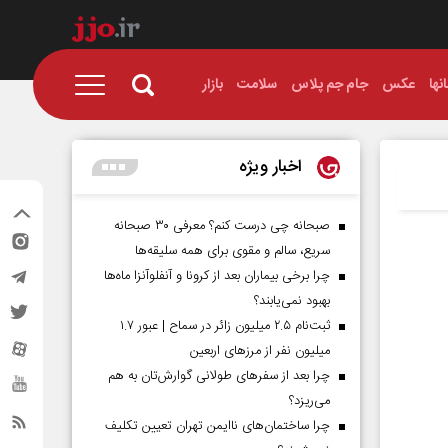
نها
عکس
جام جم پلاس
سلامت
بازار
اخبار ویژه
صبحانه چی درست کنم؟ معرفی ۳۰ صبحانه
سریع، سالم و مقوی برای همه سلیقه‌ها
چرا برخی بیماران بعد از کرونا و آنفلوآنزا ماه‌ها
بهبود نمی‌یابند؟
ثبت‌نام ۲.۵ میلیون زائر در سماح | عبور ۱.۷
میلیون نفر از مرز‌های اربعین
چرا بعد از سفرهای طولانی گوارش‌تان به هم
می‌ریزد؟
چرا ساختمان‌های ناایمن تهران تعیین تکلیف