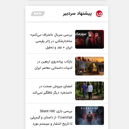
پیشنهاد سردبیر
بررسی سریال «اعتراف می‌کنم»؛
ساختارشکنی در ژانر پلیسی
ایران + نقد و تحلیل
بازتاب پیاده‌روی اربعین در
ادبیات داستانی معاصر ایران
امضای سروش صحت در
«استخر» دیگر غافلگیر نمی‌کند
بررسی بازی Silent Hill:
Townfall؛ از داستان و گیم‌پلی
تا تاریخ انتشار و سیستم مورد