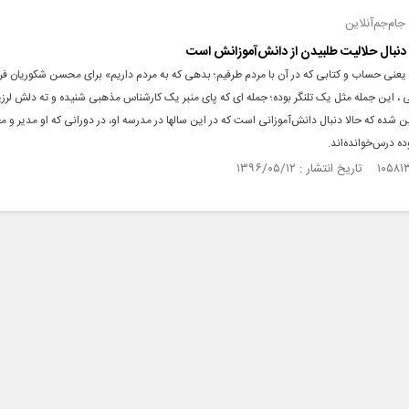
ام‌جم‌آنلاین
دنبال حلالیت طلبیدن از دانش‌آموزانش است
یعنی حساب و کتابی که در آن با مردم طرفیم؛ بدهی که به مردم داریم» برای محسن شکوریان فر
 ، این جمله مثل یک تلنگر بوده؛ جمله ای که پای منبر یک کارشناس مذهبی شنیده و ته دلش لرزی
شده که حالا دنبال دانش‌آموزانی است که در این سالها در مدرسه او، در دورانی که او مدیر و م
ه درس‌خوانده‌اند.