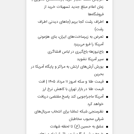
زمان اعلام مبلغ جدید تسهیلات خرید از
فروشگاه‌ها
اطراف رشت کجا بریم (جاهای دیدنی اطراف
رشت)
تعرض به زیرساخت‌های ایران، بنای هژمونی
آمریکا را فرو می‌ریزد
باج‌نیوزها؛ باج‌گیری در لباس افشاگری
سپر آمریکا نشوید
یورش آرش‌های ارتش به مراکز و پایگاه‌ آمریکا در
بحرین
قیمت طلا و سکه امروز ۱۱ مرداد ۱۴۰۵ | افت
قیمت طلا در بازار تهران با کاهش نرخ ارز
آمریکا ماجراجویی کند پاسخ مقتضی دریافت
خواهد کرد
نظرسنجی شبکه تماشا برای انتخاب سریال‌های
شرقی محبوب مخاطبان
عشق به حسین (ع) تا لحظه شهادت