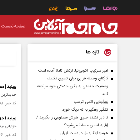
صفحه نخست
تازه ها
امیر سرتیپ اکرمی‌نیا: ارتش کاملا آماده است
کارکنان وظیفه فراری برای تعیین تکلیف
وضعیت خدمتی به یگان خدمتی خود مراجعه
ببینید | 
کنند
جدیدترین اس
زورآزمایی اتمی ترامپ
کد خبر: ۱۴۸۳۸۸۱ تاریخ انتشار : ۱۴۰۳/۰۹/۱۲
کفگیر رهگیر به ته دیگ خورد
تا دیر نشده جلوی هوش مصنوعی را بگیرید /
ببینید ا ج
AI به انسان مسلط می‌شود؟
جزئیاتی بیش
هرمز؛ ابتکارعمل در دست ایران
کد خبر: ۱۴۸۳۱۶۶ تاریخ انتشار : ۱۴۰۳/۰۹/۰۷