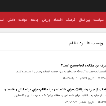
سیاست
بین الملل
فرهنگ
اقتصاد
ورزش
جامعه
حوادث
دانش
استا
برچسب ها -
رد مظالم
مصرف «رد مظالم» کجا صحیح است؟
تفتائات حضرت آیت‌الله خامنه‌ای به بیان حجت‌ الاسلام رضایی را مشاهده کنید.
زئیاتی از اجازه رهبر انقلاب برای اختصاص «رد مظالم» برای مردم لبنان و فلسطین
تر از اجازه رهبر انقلاب برای اختصاص رد مظالم برای کمک به مردم لبنان و فلسطین.