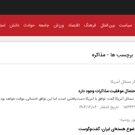
سیاست
بین الملل
فرهنگ
اقتصاد
ورزش
جامعه
حوادث
دانش
استا
برچسب ها -
مذاکره‌
 مسائل آمریکا:
تمال موفقیت مذاکرات وجود دارد
مسائل آمریکا گفت: توافق با آمریکا دست‌یافتنی است، اما این توافق احتمالی، موقت خواهد بود
ر روسیه؛
ضوع هسته‌ای ایران، گفت‌و‌گوست