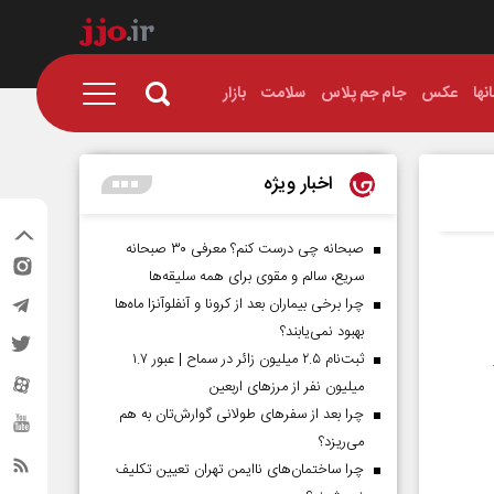
نها
عکس
جام جم پلاس
سلامت
بازار
اخبار ویژه
صبحانه چی درست کنم؟ معرفی ۳۰ صبحانه
سریع، سالم و مقوی برای همه سلیقه‌ها
چرا برخی بیماران بعد از کرونا و آنفلوآنزا ماه‌ها
بهبود نمی‌یابند؟
ثبت‌نام ۲.۵ میلیون زائر در سماح | عبور ۱.۷
.
میلیون نفر از مرز‌های اربعین
چرا بعد از سفرهای طولانی گوارش‌تان به هم
می‌ریزد؟
چرا ساختمان‌های ناایمن تهران تعیین تکلیف