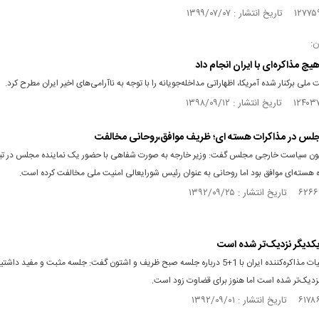
ن:
یچ مذاکره‌ای با ایران انجام داد
 ملی برکنار شده آمریکا، اظهاراتی مداخله‌جویانه را با توجه به ناآرامی‌های اخیر ایران مطرح کرد.
جلس در مذاکرات هسته ای؛ ظریف موافق،روحانی مخالفت
ن سیاست خارجی مجلس گفت: وزیر خارجه به صورت شفاهی با حضور یک نماینده مجلس در تی
ه هسته‌ای موافق بود اما روحانی به عنوان رئیس شورایعالی امنیت ملی مخالفت کرده است.
یکدیگر نزدیک‌تر شده است
یک عضو هیات مذاکره‌کننده ایران با 1+5 درباره جلسه صبح ظریف و اشتون گفت: جلسه مثبت و مفید د
نزدیک‌تر شده است اما هنوز برای قضاوت زود است.