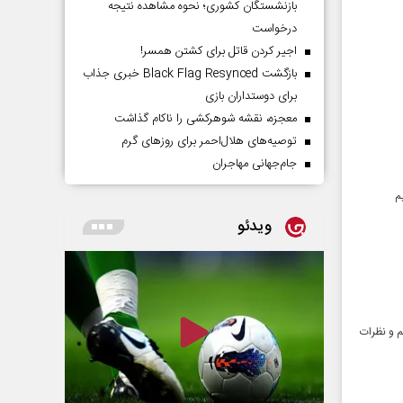
بازنشستگان کشوری؛ نحوه مشاهده نتیجه
درخواست
اجیر کردن قاتل برای کشتن همسر!
بازگشت Black Flag Resynced خبری جذاب
برای دوستداران بازی
معجزه، نقشه شوهرکشی را ناکام گذاشت
توصیه‌های هلال‌احمر برای روز‌های گرم
جام‌جهانی مهاجران
م
ویدئو
اشتیم و نظرات