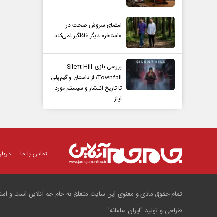
امضای سروش صحت در
«استخر» دیگر غافلگیر نمی‌کند
بررسی بازی Silent Hill:
Townfall؛ از داستان و گیم‌پلی
تا تاریخ انتشار و سیستم مورد
نیاز
تماس با ما
دربار
تمام حقوق مادی و معنوی این سایت متعلق به جام جم آنلاین است و استفا
طراحی و تولید
"ایران سامانه"