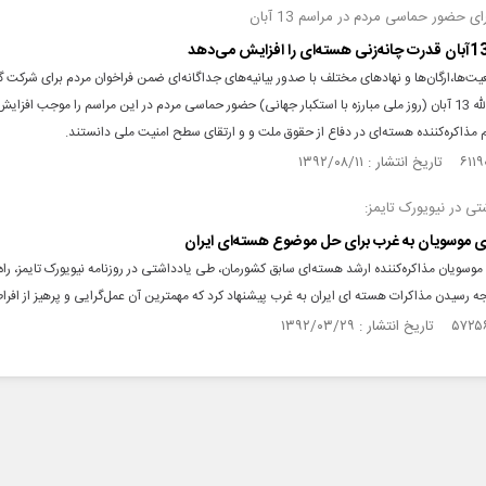
ی حضور حماسی مردم در مراسم 13 آبان
ت‌ها،‌ارگان‌ها و نهادهای مختلف با صدور بیانیه‌های جداگانه‌ای ضمن فراخوان مردم برای شرکت گ
مراسم یوم‌الله 13 آبان (روز ملی مبارزه با استکبار جهانی) حضور حماسی مردم در این مراسم را موجب افزا
م مذاکره‌کننده هسته‌ای در دفاع از حقوق ملت و و ارتقای سطح امنیت ملی دانستند.
ی در نیویورک تایمز:
ی موسویان به غرب برای حل موضوع هسته‌ای ایران
ویان مذاکره‌کننده ارشد هسته‌ای سابق کشورمان، طی یادداشتی در روزنامه نیویورک تایمز، راه‌
جه رسیدن مذاکرات هسته ای ایران به غرب پیشنهاد کرد که مهمترین آن عمل‌گرایی و پرهیز از افر