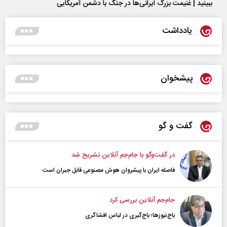
ببینید | غنیمت بزرگ ایرانی‌ها در جنگ با دشمن آمریکایی
یادداشت
پیشخوان
گفت و گو
در گفت‌و‌گو با جام‌جم آنلاین تشریح شد
فاصله ایران با پیشرو‌ان هوش مصنوعی قابل جبران است
جام‌جم آنلاین بررسی کرد
باج‌نیوزها؛ باج‌گیری در لباس افشاگری