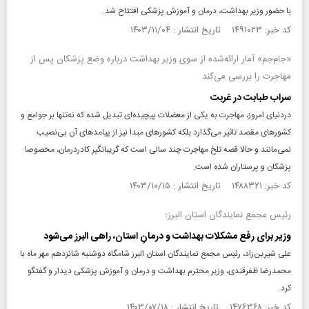
با حضور وزیر بهداشت، درمان و آموزش پزشکی افتتاح شد.
کد خبر: ۱۴۹۱۰۲۳ تاریخ انتشار : ۱۴۰۳/۱۱/۰۴
«جام‌جم» آمار ارائه‌شده از سوی وزیر بهداشت درباره وضع پزشکان پس از
مهاجرت را بررسی می‌کند
سراب طبابت در غربت
دردنیای امروز، مهاجرت به یکی از معضلات پیچیده‌ای تبدیل شده که نه‌تنها بر جوامع و
کشورهای مقصد تاثیر می‌‌گذارد بلکه کشورهای مبدا نیز از پیامدهای آن بی‌نصیب
نمی‌مانند و حالا قصه تلخ مهاجرت چند سالی است که گریبانگیر کادردرمان، مخصوصا
پزشکان و پرستاران شده است.
کد خبر: ۱۴۸۸۳۲۱ تاریخ انتشار : ۱۴۰۳/۱۰/۱۵
رئیس مجمع نمایندگان استان البرز؛
وزیر برای رفع مشکلات بهداشت و درمانِ استان، راهی البرز می‌شود
علی شیرین‌زاد، رئیس مجمع نمایندگان استان البرز شامگاه دوشنبه شانزدهم مهر ماه با
محمدرضا ظفرقندی، وزیر محترم بهداشت و درمان و آموزش پزشکی دیدار و گفتگو
کرد.
کد خبر: ۱۴۷۶۳۶۸ تاریخ انتشار : ۱۴۰۳/۰۷/۱۸