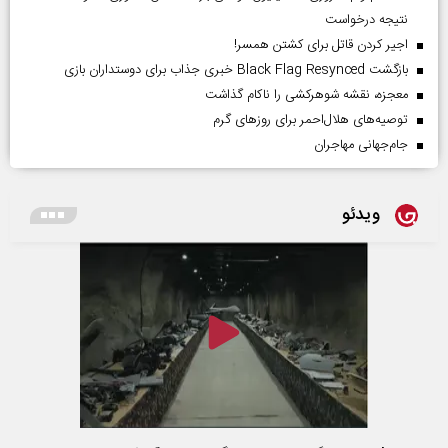
نتیجه درخواست
اجیر کردن قاتل برای کشتن همسر!
بازگشت Black Flag Resynced خبری جذاب برای دوستداران بازی
معجزه، نقشه شوهرکشی را ناکام گذاشت
توصیه‌های هلال‌احمر برای روز‌های گرم
جام‌جهانی مهاجران
ویدئو