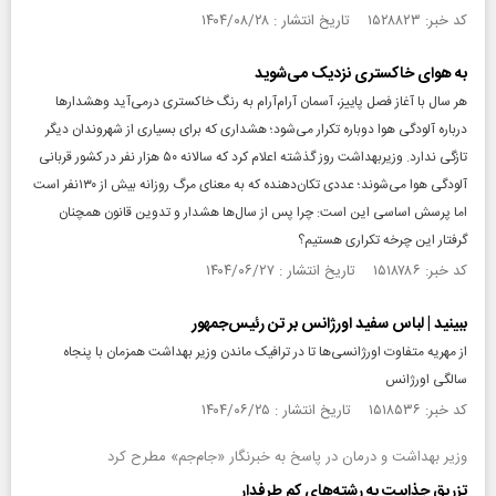
کد خبر: ۱۵۲۸۸۲۳ تاریخ انتشار : ۱۴۰۴/۰۸/۲۸
به هوای خاکستری نزدیک می‌شوید
هر سال با آغاز فصل پاییز، آسمان آرام‌آرام به رنگ خاکستری در‌می‌آید وهشدارها
درباره آلودگی هوا دوباره تکرار می‌شود‌؛ هشداری که برای بسیاری از شهروندان دیگر
تازگی ندارد. وزیربهداشت روز گذشته اعلام کرد که سالانه ۵۰ هزار نفر در کشور قربانی
آلودگی هوا می‌شوند‌؛ عددی تکان‌دهنده که به معنای مرگ روزانه بیش از ۱۳۰‌نفر است
اما پرسش اساسی این است: چرا پس از سال‌ها هشدار و تدوین قانون همچنان
گرفتار این چرخه تکراری هستیم؟
کد خبر: ۱۵۱۸۷۸۶ تاریخ انتشار : ۱۴۰۴/۰۶/۲۷
ببینید | لباس سفید اورژانس بر تن رئیس‌جمهور
از مهریه متفاوت اورژانسی‌ها تا در ترافیک ماندن وزیر بهداشت همزمان با پنجاه
سالگی اورژانس
کد خبر: ۱۵۱۸۵۳۶ تاریخ انتشار : ۱۴۰۴/۰۶/۲۵
وزیر بهداشت و درمان در پاسخ به خبرنگار «جام‌جم» مطرح کرد
تزریق جذابیت به رشته‌های کم طرفدار