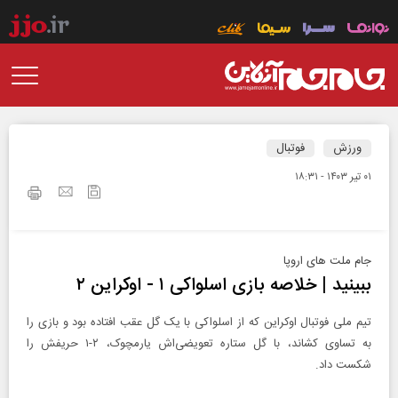
ورزش
فوتبال
۰۱ تير ۱۴۰۳ - ۱۸:۳۱
جام ملت های اروپا
ببینید | خلاصه بازی اسلواکی ۱ - اوکراین ۲
تیم ملی فوتبال اوکراین که از اسلواکی با یک گل عقب افتاده بود و بازی را
به تساوی ‏کشاند، با گل ستاره تعویضی‌اش یارمچوک، ۲-۱ حریفش را
شکست داد.