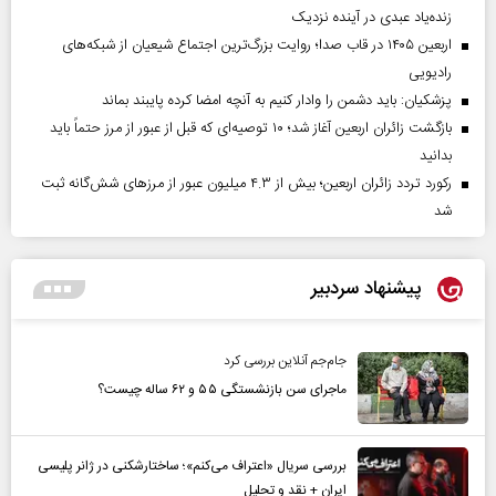
زنده‌یاد عبدی در آینده نزدیک
اربعین ۱۴۰۵ در قاب صدا؛ روایت بزرگ‌ترین اجتماع شیعیان از شبکه‌های
رادیویی
پزشکیان: باید دشمن را وادار کنیم به آنچه امضا کرده پایبند بماند
بازگشت زائران اربعین آغاز شد؛ ۱۰ توصیه‌ای که قبل از عبور از مرز حتماً باید
بدانید
رکورد تردد زائران اربعین؛ بیش از ۴.۳ میلیون عبور از مرزهای شش‌گانه ثبت
شد
پیشنهاد سردبیر
جام‌جم آنلاین بررسی کرد
ماجرای سن بازنشستگی ۵۵ و ۶۲ ساله چیست؟
بررسی سریال «اعتراف می‌کنم»؛ ساختارشکنی در ژانر پلیسی
ایران + نقد و تحلیل