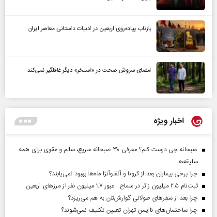
بازتاب پیاده‌روی اربعین در ادبیات داستانی معاصر ایران
امضای سروش صحت در «استخر» دیگر غافلگیر نمی‌کند
اخبار ویژه
صبحانه چی درست کنم؟ معرفی ۳۰ صبحانه سریع، سالم و مقوی برای همه
سلیقه‌ها
چرا برخی بیماران بعد از کرونا و آنفلوآنزا ماه‌ها بهبود نمی‌یابند؟
ثبت‌نام ۲.۵ میلیون زائر در سماح | عبور ۱.۷ میلیون نفر از مرز‌های اربعین
چرا بعد از سفرهای طولانی گوارش‌تان به هم می‌ریزد؟
چرا ساختمان‌های ناایمن تهران تعیین تکلیف نمی‌شوند؟