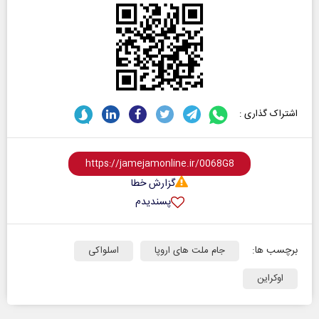
اشتراک گذاری :
گزارش خطا
پسندیدم
برچسب ها:
جام ملت های اروپا
اسلواکی
اوکراین