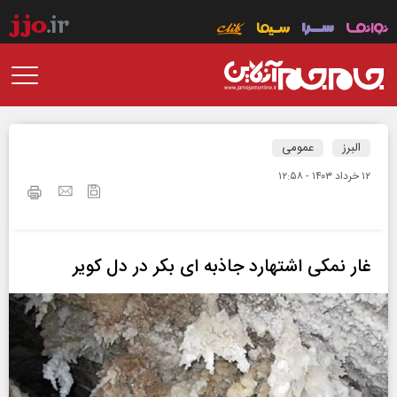
البرز
عمومی
۱۲ خرداد ۱۴۰۳ - ۱۲:۵۸
غار نمکی اشتهارد جاذبه ای بکر در دل کویر