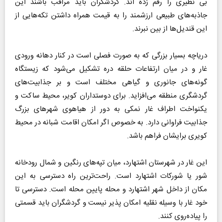
بی نظیری را رقم زده اند. گردشگران باید مراقب باشند این
جاذبه‌های طبیعی ارزشمند را به قیمت همراه داشتن تکه‌هایی از
این قندیل‌ها از بین نبرند.
دریاچه بسیار بزرگی که به صورت فصلی است در کنار دهانه ورودی
غار و در میان ارتفاعات حلقه دره تشکیل می‌شود که زیستگاه
گونه‌های جانوری و گیاهی مختلف است و بر جذابیت‌های
گردشگری منطقه می‌افزاید. برای دوستداران کویر، محیط ساکت و
یکنواخت اطراف غار نمکی به دور از هیاهوی شهر‌های بزرگ
جذابیت فراوانی دارد. به خصوص اگر امکان اقامت شبانه در محیط
کویری برایشان فراهم باشد.
این غار در شهرستان اشتهارد، میان تپه‌های رنگین و شمال رودخانه
شور یا شورکات اشتهارد است. راحت‌ترین راه دسترسی به این
مکان از داخل شهر اشتهارد و محله پایین محله است. دسترسی تا
خود غار با وسیله نقلیه امکان پذیر نیست و گردشگران باید قسمتی
را پیاده‌روی کنند.