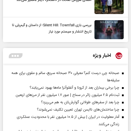
بررسی بازی Silent Hill: Townfall؛ از داستان و گیم‌پلی تا
تاریخ انتشار و سیستم مورد نیاز
اخبار ویژه
صبحانه چی درست کنم؟ معرفی ۳۰ صبحانه سریع، سالم و مقوی برای همه
سلیقه‌ها
چرا برخی بیماران بعد از کرونا و آنفلوآنزا ماه‌ها بهبود نمی‌یابند؟
ثبت‌نام ۲.۵ میلیون زائر در سماح | عبور ۱.۷ میلیون نفر از مرز‌های اربعین
چرا بعد از سفرهای طولانی گوارش‌تان به هم می‌ریزد؟
چرا ساختمان‌های ناایمن تهران تعیین تکلیف نمی‌شوند؟
آمار معلولیت در ایران | بیش از ۱۰.۵ میلیون نفر با محدودیت عملکردی
زندگی می‌کنند