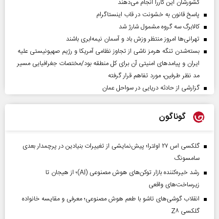
کشورشان این کاررا انجام می‌دهند
پاسخ قانون به خشونت در قاب اینستاگرام
کالابرگ سه گروه مشمول شارژ شد
تهرانی‌ها امروز منتظر وزش باد و آسمان نیمه‌ابری باشند
بسته‌شدن تنگه هرمز ناشی از تجاوز نظامی آمریکا و رژیم صهیونیستی علیه
ایران و پیامد‌های امنیتی آن برای کل منطقه بود/مختصات جغرافیایی مسیر
مد نظر طرفین، مورد تفاهم قرار گرفته
گزارشی از حادثه دریایی در سواحل عمان
گوناگون
گلکسی اس ۲۷ اولترا؛ پیش‌نمایشی از تغییرات بنیادین در پرچمدار بعدی
سامسونگ
رشد خیره‌کننده بازار توکن‌های هوش مصنوعی (AI)؛ از هیجان تا
زیرساخت‌های واقعی
انقلاب گوشی‌های تاشو‌ با طعم هوش مصنوعی؛ معرفی و مقایسه خانواده
گلکسی Z۸