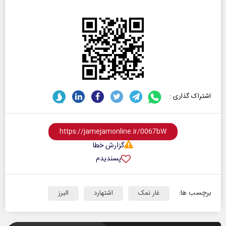
اشتراک گذاری :
گزارش خطا
پسندیدم
برچسب ها:
غار نمک
اشتهارد
البرز