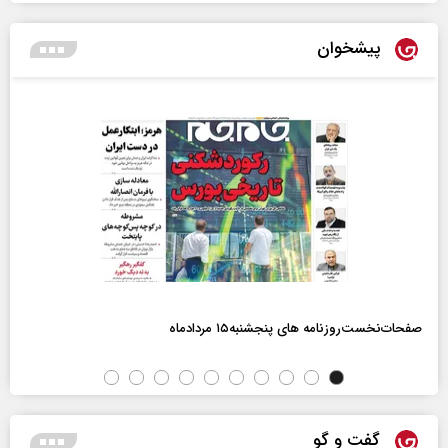
پیشخوان
صفحات‌نخست‌روزنامه ها‌ی پنجشنبه‌۱۵ مردادماه
گفت و گو