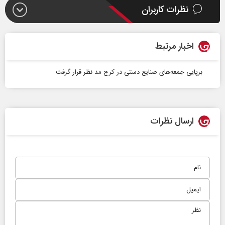
نظرات کاربران
اخبار مرتبط
برپایی جمعه‌های صنایع دستی در کرج مد نظر قرار گرفت
ارسال نظرات