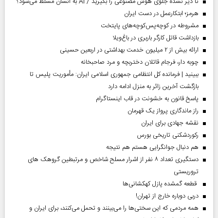
تا دیر نشده جلوی هوش مصنوعی را بگیرید / AI به انسان مسلط می‌شود؟
هرمز؛ ابتکارعمل در دست ایران
مشروطه در کوچه‌پس‌کوچه‌های پایتخت
بازداشت قاتل کارگر باربری در باغ‌ویلا
ارائه بیش از ۲ میلیون خدمت بهداشتی در اربعین حسینی
چوبه دار، فرجام قاتلان دختربچه و مرد صاحبخانه
ببینید | فرمانده کل انتظامی جمهوری اسلامی ایران­: مأموریت پلیس تا
بازگشت آخرین زائر به منزل ادامه دارد
پاسخ قانون به خشونت در قاب اینستاگرام
راز ماندگاری پرواز یک قهرمان
نقشه جهادی برای ایران
رکوردشکنی تاریخی بورس
هم دنبال جوانگرایی هستم هم نتیجه
دستگیری تعداد ۸ نفر از اشرار مسلح شاخص و مرتبطین گروهک های
تروریستی
قطعه گمشده پازل کهکشانی‌ها
دربی دوباره خارج از تهران!
همه مردمی که این سختی‌ها را می‌بینند و تحمل می‌کنند، برای ایران و