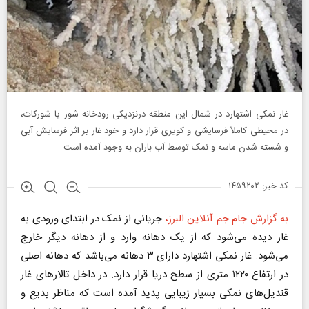
غار نمکی اشتهارد در شمال این منطقه درنزدیکی رودخانه شور یا شورکات،
در محیطی کاملاً فرسایشی و کویری قرار دارد و خود غار بر اثر فرسایش آبی
و شسته شدن ماسه و نمک توسط آب باران به وجود آمده است.
کد خبر: ۱۴۵۹۲۰۲
به گزارش جام جم آنلاین البرز،
جریانی از نمک در ابتدای ورودی به
غار دیده می‌شود که از یک دهانه وارد و از دهانه دیگر خارج
می‌شود. غار نمکی اشتهارد دارای ۳ دهانه می‌باشد که دهانه اصلی
در ارتفاع ۱۲۲۰ متری از سطح دریا قرار دارد. در داخل تالار‌های غار
قندیل‌های نمکی بسیار زیبایی پدید آمده است که مناظر بدیع و