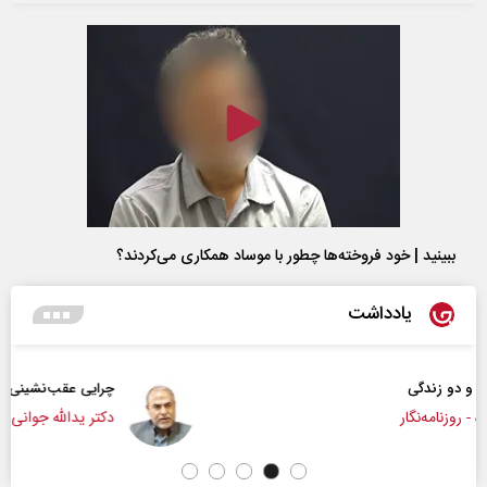
ببینید | خود فروخته‌ها چطور با موساد همکاری می‌کردند؟
یادداشت
چرایی عقب‌نشینی ترامپ؟
دکتر یدالله جوانی - تحلیلگر مسائل سیاسی