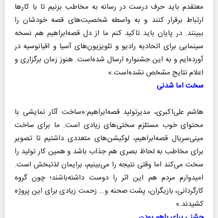
معتقدم باید حرف درست در رسانه به مخاطب بزنیم تا با کارها
ارتباط برقرار کنند و به واسطه شخصیت‌های قصه خودشان را
ببینند. در پایان باید تاکید کنم ما از دل قصه‌ابراهیم هم نسخه
سینمایی برای اتحادیه رادیو و تلویزیون‌های آسیا و اقیانوسیه در
آورده‌ایم و به این جشنواره ارسال شده‌است. هنوز زمان برگزاری و
اعلام نتایج مشخص نشده‌است.»
سخت اما شدنی
هاشم علی‌اکبری، مدیرتولید قصه‌ابراهیم:«ساخت آثار نمایشی با
محتوای خوب مستلزم سختی‌های زیادی است. ما برای ساخت
مینی‌سریال قصه‌ابراهیم، لوکیشن‌های متعددی داشتیم تا تصویر
برای مخاطب به لحاظ بصری هم جذاب باشد و همین کار تولید را
سخت می‌کند اما وقتی نتیجه را می‌بینیم، برایمان لذتبخش است.
امیدوارم مردم هم این اثر را دوست داشته‌باشند؛ چون گروه
کارگردانی، بازیگران، پشت صحنه و... زحمت زیادی برای این پروژه
کشیدند.»
جشنی برای باهم بودن