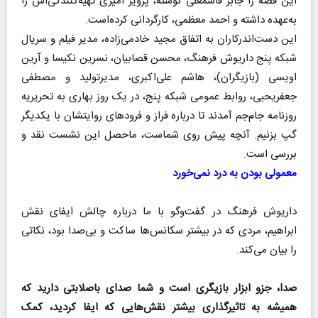
این قصه را جابر قاسمعلی نوشته، پرویز امیری تهیه‌کنندگی‌اش را
به‌عهده داشته و احمد معظمی، کارگردانی کرده‌است.
این دست‌اندرکاران به اتفاق مجید خادمی‌زاده، مدیر فیلم و سریال
شبکه پنج داریوش فرهنگ،‌ محسن قصابیان، نسرین نکیسا و آرین
اویسی (بازیگران)، هاشم علی‌اکبری،‌ مدیرتولید و مصطفی
جعفر‌یحیی، روابط عمومی شبکه پنج، در یک روز بهاری به تحریریه
روزنامه جام‌جم ‌‌آمدند تا درباره فراز و فرودهای روایتشان با یکدیگر
گپ بزنیم. آنچه پیش روی شماست، ماحصل این نشست نقد و
بررسی است.
معمولی بودن به درد نمی‌خورد
داریوش فرهنگ در گفت‌وگو با ما درباره چالش ایفای نقش
ابراهیم، مردی که در بیشتر سکانس‌ها ساکت و بی‌صدا بود، نکاتی
را بیان می‌کند.
صدا، جزو ابزار بازیگری است و شما صدای باصلابتی دارید که
همیشه به تاثیرگذاری بیشتر نقش‌هایی که ایفا کردید، کمک