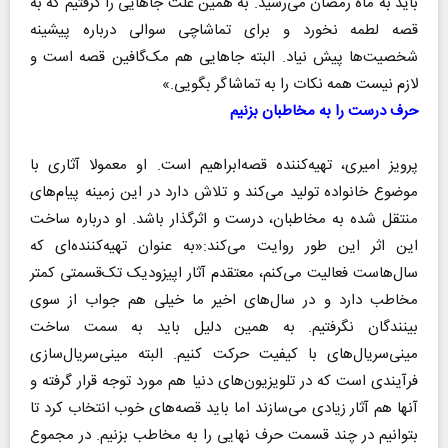
باید به ماه رمضان می‌رسید. به همین علت جاهایی را گرفتیم که به
قصه لطمه نخورد و برای تماشاچی سوالی درباره پیشینه
شخصیت‌ها پیش نیاد. البته جاهایی هم مک‌گافین قصه است و
لازم نیست همه نکات را به تماشاگر بگویی.»
حرف درست را به مخاطبان بزنیم
پرویز امیری، تهیه‌کننده قصه‌ابراهیم است. او معمولا آثاری با
موضوع خانواده تولید می‌کند و تلاش دارد در این زمینه پیام‌‎های
منتقل شده به مخاطبان، درست و اثرگذار باشد. او درباره ساخت
این اثر این طور روایت می‌کند:«به عنوان تهیه‌کننده‌ای که
سال‌هاست فعالیت می‌کنم، معتقدم آثار اپیزودیک تک‌قسمتی کمتر
مخاطب دارد و در سال‌های اخیر ما خیلی هم جواب از سوی
بینندگان نگرفتیم. به همین دلیل باید به سمت ساخت
مینی‌سریال‌های با کیفیت حرکت کنیم. البته مینی‌سریال‌سازی
فرآیندی است که در تلویزیون‌های دنیا هم مورد توجه قرار گرفته و
آنها هم آثار زیادی می‌سازند اما باید قصه‌های خوب انتخاب کرد تا
بتوانیم در چند قسمت حرف نهایی را به مخاطب بزنیم. در مجموع