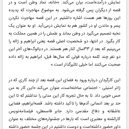
نمایش درآمده‌است، بیان می‌کند: «خانه‌، نماد وطن است و در
قصه از دیگران پس گرفته می‌شود. به موضوع مهاجرت که پدیده
این روزها هم هست اشاره داشتیم. در این قصه مهاجرت نکردن
پسر و ماندن او در کشور هم به نمایش درمی‌آید. او به عنوان یک
نخبه تصمیم می‌گیرد در وطن بماند و علمش را در همین مملکت به
کار بگیرد. در انتها، دو شخصیت اصلی قصه یعنی ابراهیم و ژاله را
می‌بینیم که بعد از ۳۳سال کنار هم هستند. در دیالوگ‌های آخر این
دو نفر چند کلمه درباره قولی که سال‌ها قبل، ابراهیم به ژاله داده
صحبت می‌کنند اما خیلی تاثیرگذار است.»
این کارگردان درباره ورود به فضای این قصه بعد از چند کاری که در
ژانر امنیتی - اجتماعی ساخته‌است، عنوان می‌کند:«این کار به من
حس خوبی داد. تا به حال تجربه کار این مدلی را نداشتم که تا این
حد بر بعد انسانی آدم‌ها را تاکید داشته باشد. قصه‌ابراهیم، فضایی
عاشقانه و دفاع مقدسی دارد. جابر قاسمعلی، فیلمنامه‌نویس
کارکشته و معتبری است که بارها در جشنواره‌های مختلف به عنوان
داور حضور داشته‌است و دوست داشتیم در این جلسه حضور داشته