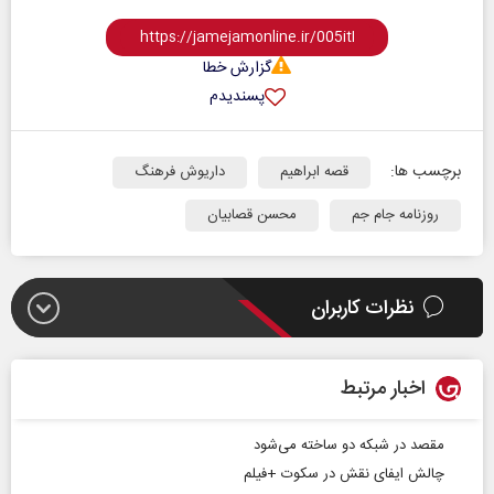
گزارش خطا
پسندیدم
برچسب ها:
قصه‌ ابراهیم
داریوش فرهنگ
روزنامه جام جم
محسن قصابیان
نظرات کاربران
اخبار مرتبط
مقصد در شبکه دو ساخته می‌شود
چالش ایفای نقش در سکوت +فیلم