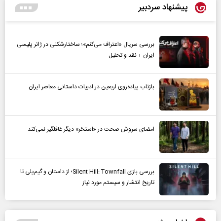
پیشنهاد سردبیر
بررسی سریال «اعتراف می‌کنم»؛ ساختارشکنی در ژانر پلیسی
ایران + نقد و تحلیل
بازتاب پیاده‌روی اربعین در ادبیات داستانی معاصر ایران
امضای سروش صحت در «استخر» دیگر غافلگیر نمی‌کند
بررسی بازی Silent Hill: Townfall؛ از داستان و گیم‌پلی تا
تاریخ انتشار و سیستم مورد نیاز