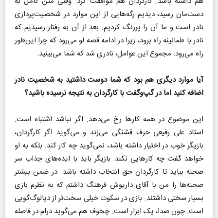
هم داشته باشد. کارگردان هم موافقت کرد. وقتی متن کامل به
دست‌مان رسید، دیدیم رگه‌هایی از این موارد در شخصیت‌پردازی
نادر است و ما آن را پررنگ کردیم. بعد از آن به رفتار رسیدیم که
نادر با طمانینه راه برود، زیرا در ادامه قصه لو می‌رود که چرا این‌طور
راه می‌رود. مجموع این عوامل، نادری شد که شما می‌بینید.
آیا موارد دیگری هم بود که شما دوست داشتید به شخصیت نادر
اضافه کنید اما در گپ‌و‌گفت با کارگردان به نتیجه نرسیده باشید؟
این موضوع در همه کارها رخ می‌دهد. اگر نباشد اشتباه است.
استاد علی رفیعی حرف قشنگی می‌زند و می‌گوید اگر کارگردان،
بازیگر خوب در اختیار داشته باشد، نمی‌گوید چه کار کند. بلکه به او
خواهد گفت چه کارهایی نکند. بازیگر باید با ایده‌های جذاب سر
صحنه بیاید تا کارگردان حق انتخاب داشته باشد. در ضمن بیشتر
صحنه‌ها را من با آقای داریوش فرهنگ داشتم که به نظرم بازی
بسیار سختی داشتند. بازی در سکوت خیلی سخت‌تر از دیالوگ‌گویی
است. چون صدا، یک ابزار است. چخوف هم می‌گوید درام در فاصله