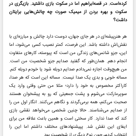
کرده‌است. در قصه‌ابراهیم اما در سکوت بازی داشتید. بازیگری در
سکوت و بهره بردن از میمیک صورت چه چالش‌هایی برایتان
داشت؟
هر هنرپیشه‌ای در هر جای جهان، دوست دارد چالش و مبارزه‌ای با
نقش‌اش داشته باشد. این فرصت، کمتر نصیب کسی می‌شود، اما
این، جزو شانس‌های زندگی من است که پیوسته، کارهای متفاوت
انجام دهم. همان‌طور که گفتید صدایم جزو شخصیت من است.
من هیچ‌وقت اجازه نمی‌دادم صدایم دوبله شود یا خودم دوبله کنم.
مساله خوبی و بدی یک صدا نیست. مساله این است که هر صدا،
کاراکتر مخصوص به خود را دارد؛ مثلا من حتی وقتی وارد یک
سوپرمارکت می‌شوم و پشت جمعیتی که رو به پیشخوان هستند
صحبت می‌کنم، همه برمی‌گردند و نگاهم می‌کنند. انگار اول من را
از صدایم می‌شناسند. حالا چنین شخصی می‌خواهد نقشی بازی
کند که صدا ندارد. کار سختی است و همین باعث علاقه من برای
ایفای این نقش شد. پپیشنهادهای مختلف داشتم اما این را
انتخاب کردم، چون نوع دیگری از شخصیت بود.