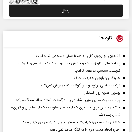
تازه ها
قشقاوی: چارچوب کلی تفاهم با عمان مشخص شده است
پنطیکاستی، کاریزماتیک و جنبش حواریون جدید: تبارشناسی، باور‌ها و
کاربست سیاسی در عصر ترامپ
خبرنگاران؛ راویان حقیقت جنگ
ترکیب طلایی برنج، لوبیا و گوشت که فراموش نمی‌شود
بهترین هدیه روز خبرنگار
پیام تسلیت معاون وزیر ارشاد در پی درگذشت استاد ابوالقاسم قاسم‌زاده
هشدار پلیس برای مسافران شمال؛ مسیر جنوب به شمال چالوس و تهران–
شمال بسته شد
هشدار متخصصان؛ هپاتیت خاموش می‌تواند به سرطان کبد برسد!
اجازه ایجاد مسیر دوم را در تنگه هرمز نمی‌دهیم