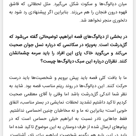
میان دیالوگ‌ها و سکوت شکل می‌گیرد. مثل لحظاتی که قاشق
قهوه درون فنجان را هم می‌زند. بنابراین اگر پیشنهادی رد شود به
دلخوری منجر نخواهد شد.
در بخشی از دیالوگ‌های قصه‌ ابراهیم، توضیحاتی گفته می‌شود که
گل‌درشت است. به‌ویژه در سکانسی که درباره نسل جوان صحبت
می‌کند و می‌گوید خاک پای این افراد را باید سرمه چشمانشان
کنند. نظرتان درباره این سبک دیالوگ‌ها چیست؟
ما با بافت کلی قصه باید پیش برویم و شخصیت‌ها باید درست
حرکت کنند. این دیالوگ‌ها در روند ریتم مناسب قصه بود. شاید به
نظر شما اندکی گل‌درشت باشد اما وقتی با آقای معظمی صحبت
کردیم تاکید داشتیم تشدید لحظات نمایشی در بستر مناسب، اتفاق
خوبی است؛ بنابراین نه ما و نه مخاطبان چنین احساسی نداشتیم.
فقط جاهایی نادر نسبت به ابراهیم خیلی حساس است که در
پیام‌های ارسال شده از طرف دوستان به این موضوع تاکید شده اما
باید در این باره هم بگویم شخصیت ابراهیم برای نادر آشناست.