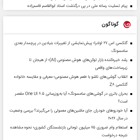
پیام تسلیت رسانه ملی در پی درگذشت استاد ابوالقاسم قاسم‌زاده
گوناگون
گلکسی اس ۲۷ اولترا؛ پیش‌نمایشی از تغییرات بنیادین در پرچمدار بعدی
سامسونگ
رشد خیره‌کننده بازار توکن‌های هوش مصنوعی (AI)؛ از هیجان تا
زیرساخت‌های واقعی
انقلاب گوشی‌های تاشو‌ با طعم هوش مصنوعی؛ معرفی و مقایسه خانواده
گلکسی Z۸
بحران باتری در گوشی‌های سامسونگ؛ آیا به‌روزرسانی One UI ۸.۵ مقصر
است؟
آیا خودروهای خودران جای ماشین‌های معمولی را می‌گیرند؟ بررسی وضعیت
در سال ۲۰۲۶
استعلام وام ضروری ۷۵ میلیون تومانی بازنشستگان کشوری؛ نحوه مشاهده
نتیجه درخواست